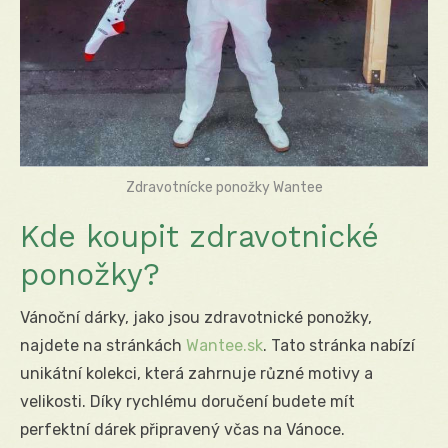
Zdravotnícke ponožky Wantee
Kde koupit zdravotnické
ponožky?
Vánoční dárky, jako jsou zdravotnické ponožky,
najdete na stránkách
Wantee.sk
. Tato stránka nabízí
unikátní kolekci, která zahrnuje různé motivy a
velikosti. Díky rychlému doručení budete mít
perfektní dárek připravený včas na Vánoce.