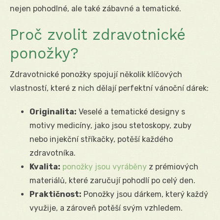
nejen pohodlné, ale také zábavné a tematické.
Proč zvolit zdravotnické
ponožky?
Zdravotnické ponožky spojují několik klíčových
vlastností, které z nich dělají perfektní vánoční dárek:
Originalita:
Veselé a tematické designy s
motivy medicíny, jako jsou stetoskopy, zuby
nebo injekční stříkačky, potěší každého
zdravotníka.
Kvalita:
ponožky jsou vyráběny
z prémiových
materiálů, které zaručují pohodlí po celý den.
Praktičnost:
Ponožky jsou dárkem, který každý
využije, a zároveň potěší svým vzhledem.