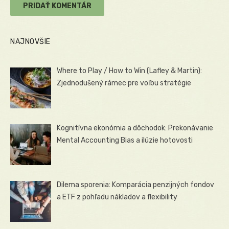
NAJNOVŠIE
Where to Play / How to Win (Lafley & Martin):
Zjednodušený rámec pre voľbu stratégie
Kognitívna ekonómia a dôchodok: Prekonávanie
Mental Accounting Bias a ilúzie hotovosti
Dilema sporenia: Komparácia penzijných fondov
a ETF z pohľadu nákladov a flexibility