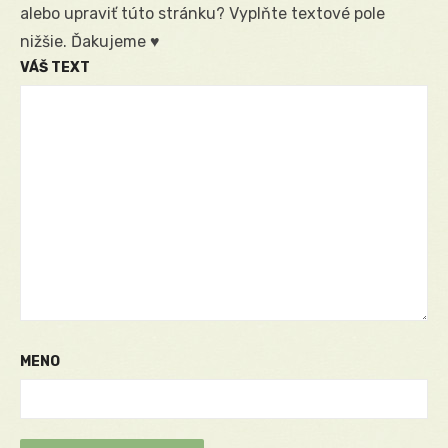
alebo upraviť túto stránku? Vyplňte textové pole
nižšie. Ďakujeme ♥
VÁŠ TEXT
MENO