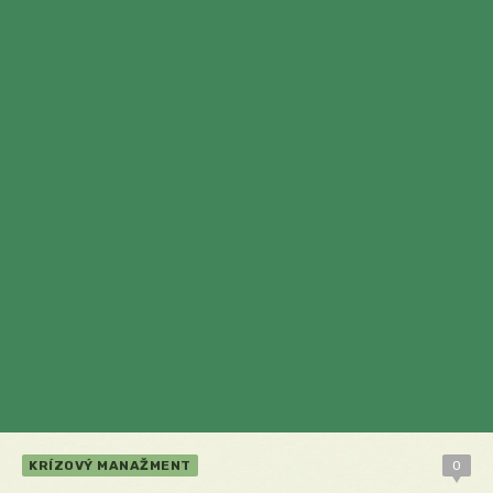
KRÍZOVÝ MANAŽMENT
0