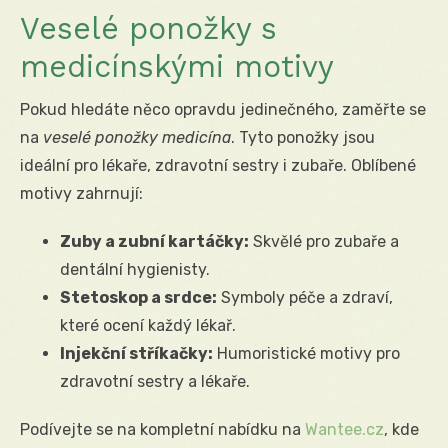
Veselé ponožky s
medicínskými motivy
Pokud hledáte něco opravdu jedinečného, zaměřte se
na
veselé ponožky medicína
. Tyto ponožky jsou
ideální pro lékaře, zdravotní sestry i zubaře. Oblíbené
motivy zahrnují:
Zuby a zubní kartáčky:
Skvělé pro zubaře a
dentální hygienisty.
Stetoskop a srdce:
Symboly péče a zdraví,
které ocení každý lékař.
Injekční stříkačky:
Humoristické motivy pro
zdravotní sestry a lékaře.
Podívejte se na kompletní nabídku na
Wantee.cz
, kde