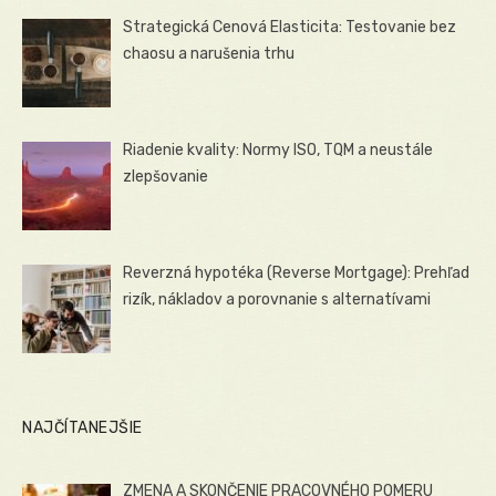
Strategická Cenová Elasticita: Testovanie bez
chaosu a narušenia trhu
Riadenie kvality: Normy ISO, TQM a neustále
zlepšovanie
Reverzná hypotéka (Reverse Mortgage): Prehľad
rizík, nákladov a porovnanie s alternatívami
NAJČÍTANEJŠIE
ZMENA A SKONČENIE PRACOVNÉHO POMERU