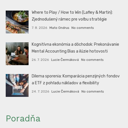
Where to Play / How to Win (Lafley & Martin):
Zjednodušený rámec pre voľbu stratégie
7. 8. 2026
Mato Ondrus
No comments
Kognitívna ekonómia a dôchodok: Prekonávanie
Mental Accounting Bias a ilúzie hotovosti
26. 7. 2026
Lucie Čermáková
No comments
Dilema sporenia: Komparácia penzijných fondov
a ETF z pohľadu nákladov a flexibility
24. 7. 2026
Lucie Čermáková
No comments
Poradňa