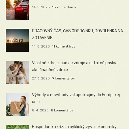
14. 5. 2023
13 komentárov
PRACOVNÝ ČAS, ČAS ODPOČINKU, DOVOLENKA NA
ZOTAVENIE
14. 5. 2023
11 komentárov
Vlastné zdroje, cudzie zdroje a ostatné pasíva
ako finančné zdroje
27. 3. 2023
9 komentárov
Výhody a nevýhody vstupu krajiny do Európskej
únie
8. 4. 2023
8 komentárov
Hospodárska kríza a cyklický vývoj ekonomiky