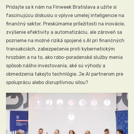
Pridajte sa k nám na Finweek Bratislava a užite si
fascinujúcu diskusiu o vplyve umelej inteligencie na
finančný sektor. Preskúmame príležitosti na inovácie,
zvýšenie efektivity a automatizáciu, ale zároveň sa
pozrieme na možné riziká spojené s AI pri finančných
transakciách, zabezpečenie proti kybernetickým
hrozbám a na to, ako robo-poradenské služby menia
spôsob nášho investovania, aké sú výhody a
obmedzenia takejto technlógie. Je AI partnerom pre
spoluprácu alebo disruptívnou silou?