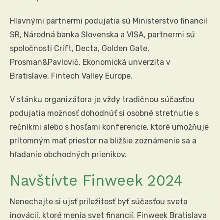
Hlavnými partnermi podujatia sú Ministerstvo financií
SR, Národná banka Slovenska a VISA, partnermi sú
spoločnosti Crift, Decta, Golden Gate,
Prosman&Pavlovič, Ekonomická unverzita v
Bratislave, Fintech Valley Europe.
V stánku organizátora je vždy tradičnou súčasťou
podujatia možnosť dohodnúť si osobné stretnutie s
rečníkmi alebo s hosťami konferencie, ktoré umožňuje
prítomným mať priestor na bližšie zoznámenie sa a
hľadanie obchodných prienikov.
Navštívte Finweek 2024
Nenechajte si ujsť príležitosť byť súčasťou sveta
inovácií, ktoré menia svet financií. Finweek Bratislava