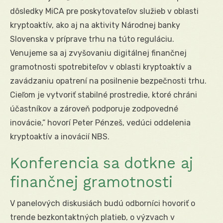
dôsledky MiCA pre poskytovateľov služieb v oblasti
kryptoaktív, ako aj na aktivity Národnej banky
Slovenska v príprave trhu na túto reguláciu.
Venujeme sa aj zvyšovaniu digitálnej finančnej
gramotnosti spotrebiteľov v oblasti kryptoaktív a
zavádzaniu opatrení na posilnenie bezpečnosti trhu.
Cieľom je vytvoriť stabilné prostredie, ktoré chráni
účastníkov a zároveň podporuje zodpovedné
inovácie,“ hovorí Peter Pénzeš, vedúci oddelenia
kryptoaktív a inovácií NBS.
Konferencia sa dotkne aj
finančnej gramotnosti
V panelových diskusiách budú odborníci hovoriť o
trende bezkontaktných platieb, o výzvach v