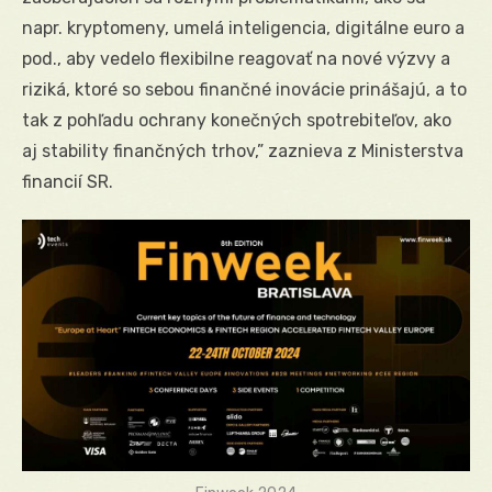
napr. kryptomeny, umelá inteligencia, digitálne euro a
pod., aby vedelo flexibilne reagovať na nové výzvy a
riziká, ktoré so sebou finančné inovácie prinášajú, a to
tak z pohľadu ochrany konečných spotrebiteľov, ako
aj stability finančných trhov,” zaznieva z Ministerstva
financií SR.