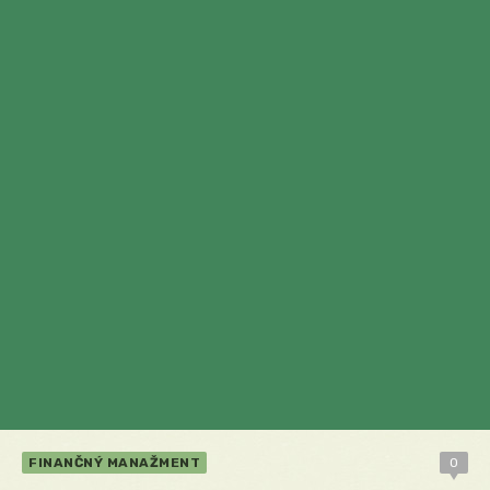
FINANČNÝ MANAŽMENT
0