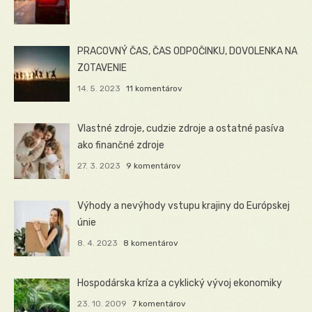
PRACOVNÝ ČAS, ČAS ODPOČINKU, DOVOLENKA NA
ZOTAVENIE
14. 5. 2023
11 komentárov
Vlastné zdroje, cudzie zdroje a ostatné pasíva
ako finančné zdroje
27. 3. 2023
9 komentárov
Výhody a nevýhody vstupu krajiny do Európskej
únie
8. 4. 2023
8 komentárov
Hospodárska kríza a cyklický vývoj ekonomiky
23. 10. 2009
7 komentárov