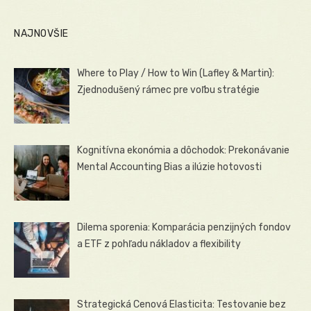
NAJNOVŠIE
Where to Play / How to Win (Lafley & Martin):
Zjednodušený rámec pre voľbu stratégie
Kognitívna ekonómia a dôchodok: Prekonávanie
Mental Accounting Bias a ilúzie hotovosti
Dilema sporenia: Komparácia penzijných fondov
a ETF z pohľadu nákladov a flexibility
Strategická Cenová Elasticita: Testovanie bez