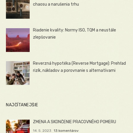
chaosu a narušenia trhu
Riadenie kvality: Normy ISO, TQM a neustále
zlepšovanie
Reverzná hypotéka (Reverse Mortgage): Prehľad
rizík, nákladov a porovnanie s alternatívami
NAJČÍTANEJŠIE
ZMENA A SKONČENIE PRACOVNÉHO POMERU
14. 5. 2023
13 komentárov