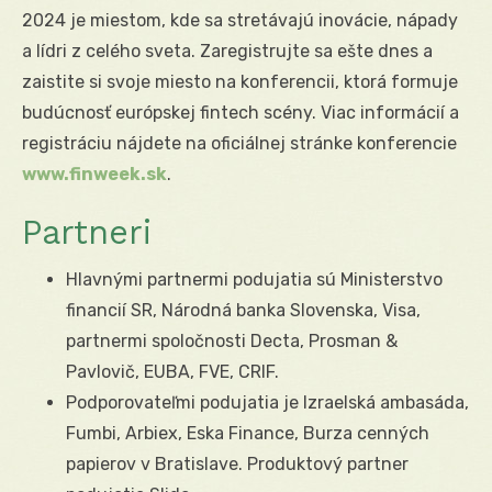
2024 je miestom, kde sa stretávajú inovácie, nápady
a lídri z celého sveta. Zaregistrujte sa ešte dnes a
zaistite si svoje miesto na konferencii, ktorá formuje
budúcnosť európskej fintech scény. Viac informácií a
registráciu nájdete na oficiálnej stránke konferencie
www.finweek.sk
.
Partneri
Hlavnými partnermi podujatia sú Ministerstvo
financií SR, Národná banka Slovenska, Visa,
partnermi spoločnosti Decta, Prosman &
Pavlovič, EUBA, FVE, CRIF.
Podporovateľmi podujatia je Izraelská ambasáda,
Fumbi, Arbiex, Eska Finance, Burza cenných
papierov v Bratislave. Produktový partner