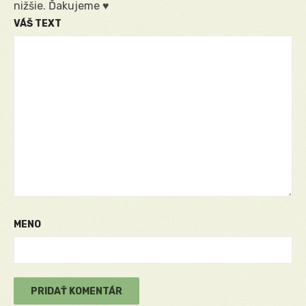
nižšie. Ďakujeme ♥
VÁŠ TEXT
MENO