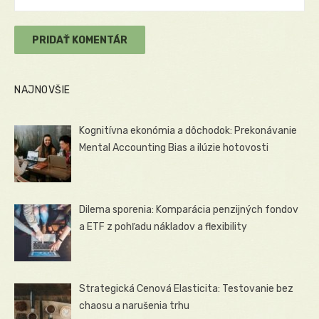
NAJNOVŠIE
Kognitívna ekonómia a dôchodok: Prekonávanie
Mental Accounting Bias a ilúzie hotovosti
Dilema sporenia: Komparácia penzijných fondov
a ETF z pohľadu nákladov a flexibility
Strategická Cenová Elasticita: Testovanie bez
chaosu a narušenia trhu