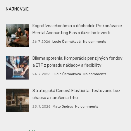
NAJNOVŠIE
Kognitívna ekonómia a dôchodok: Prekonávanie
Mental Accounting Bias a ilúzie hotovosti
26. 7. 2026
Lucie Čermáková
No comments
Dilema sporenia: Komparácia penzijných fondov
a ETF z pohľadu nákladov a flexibility
24. 7. 2026
Lucie Čermáková
No comments
Strategická Cenová Elasticita: Testovanie bez
chaosu a narušenia trhu
23. 7. 2026
Mato Ondrus
No comments