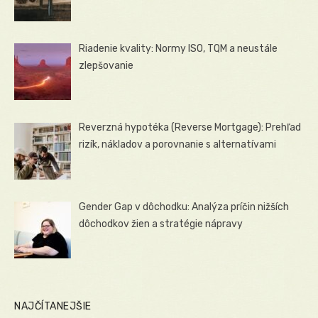
Riadenie kvality: Normy ISO, TQM a neustále
zlepšovanie
Reverzná hypotéka (Reverse Mortgage): Prehľad
rizík, nákladov a porovnanie s alternatívami
Gender Gap v dôchodku: Analýza príčin nižších
dôchodkov žien a stratégie nápravy
NAJČÍTANEJŠIE