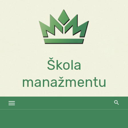
Skip
to
content
Škola
manažmentu