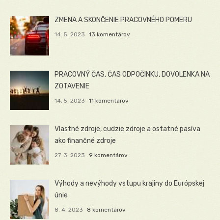
ZMENA A SKONČENIE PRACOVNÉHO POMERU
14. 5. 2023
13 komentárov
PRACOVNÝ ČAS, ČAS ODPOČINKU, DOVOLENKA NA
ZOTAVENIE
14. 5. 2023
11 komentárov
Vlastné zdroje, cudzie zdroje a ostatné pasíva
ako finančné zdroje
27. 3. 2023
9 komentárov
Výhody a nevýhody vstupu krajiny do Európskej
únie
8. 4. 2023
8 komentárov