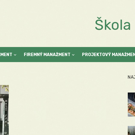
Škol
ŽMENT
FIREMNÝ MANAŽMENT
PROJEKTOVÝ MANAŽME
NA