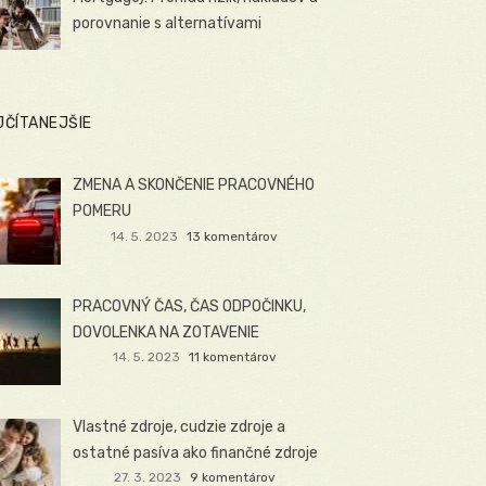
porovnanie s alternatívami
JČÍTANEJŠIE
ZMENA A SKONČENIE PRACOVNÉHO
POMERU
14. 5. 2023
13 komentárov
PRACOVNÝ ČAS, ČAS ODPOČINKU,
DOVOLENKA NA ZOTAVENIE
14. 5. 2023
11 komentárov
Vlastné zdroje, cudzie zdroje a
ostatné pasíva ako finančné zdroje
27. 3. 2023
9 komentárov