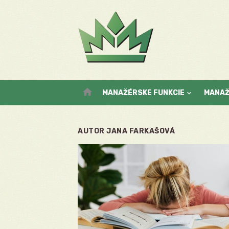
Skip
to
content
home
MANAŽÉRSKE FUNKCIE
MANA
AUTOR
JANA FARKAŠOVÁ