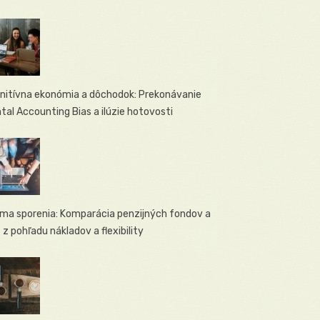
nitívna ekonómia a dôchodok: Prekonávanie
tal Accounting Bias a ilúzie hotovosti
ema sporenia: Komparácia penzijných fondov a
 z pohľadu nákladov a flexibility