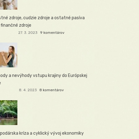
stné zdroje, cudzie zdroje a ostatné pasíva
 finančné zdroje
27. 3. 2023
9 komentárov
ody a nevýhody vstupu krajiny do Európskej
e
8. 4. 2023
8 komentárov
podárska kríza a cyklický vývoj ekonomiky