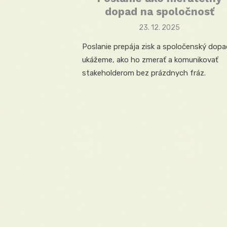
dopad na spoločnosť
Posted
23. 12. 2025
on
Poslanie prepája zisk a spoločenský dopa
ukážeme, ako ho zmerať a komunikovať
stakeholderom bez prázdnych fráz.