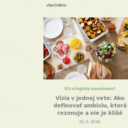
vlastníkmi.
Strategický manažment
Vízia v jednej vete: Ako
definovať ambíciu, ktorá
rezonuje a nie je klišé
Posted
25. 5. 2026
on