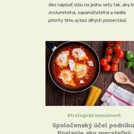
Ako napísať víziu na jednu vetu tak, aby b
zrozumiteľná, zapamätateľná a riadila
priority tímu aj bez dlhých prezentácií.
Strategický manažment
Spoločenský účel podniku
Poslanie ako merateľný