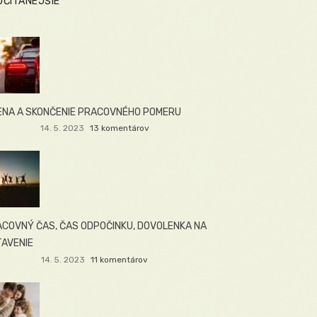
JČÍTANEJŠIE
NA A SKONČENIE PRACOVNÉHO POMERU
14. 5. 2023
13 komentárov
COVNÝ ČAS, ČAS ODPOČINKU, DOVOLENKA NA
AVENIE
14. 5. 2023
11 komentárov