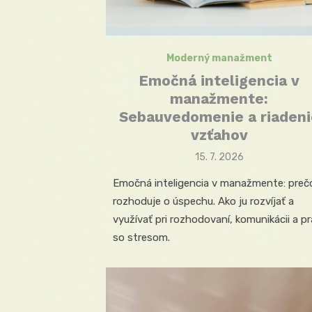
Moderný manažment
Emočná inteligencia v
manažmente:
Sebauvedomenie a riadeni
vzťahov
Posted
15. 7. 2026
on
Emočná inteligencia v manažmente: preč
rozhoduje o úspechu. Ako ju rozvíjať a
využívať pri rozhodovaní, komunikácii a pr
so stresom.