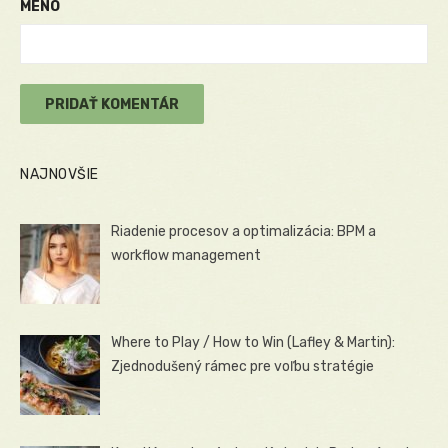
MENO
NAJNOVŠIE
Riadenie procesov a optimalizácia: BPM a
workflow management
Where to Play / How to Win (Lafley & Martin):
Zjednodušený rámec pre voľbu stratégie