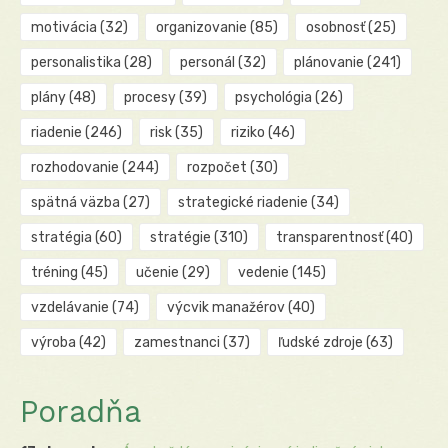
motivácia
(32)
organizovanie
(85)
osobnosť
(25)
personalistika
(28)
personál
(32)
plánovanie
(241)
plány
(48)
procesy
(39)
psychológia
(26)
riadenie
(246)
risk
(35)
riziko
(46)
rozhodovanie
(244)
rozpočet
(30)
spätná väzba
(27)
strategické riadenie
(34)
stratégia
(60)
stratégie
(310)
transparentnosť
(40)
tréning
(45)
učenie
(29)
vedenie
(145)
vzdelávanie
(74)
výcvik manažérov
(40)
výroba
(42)
zamestnanci
(37)
ľudské zdroje
(63)
Poradňa