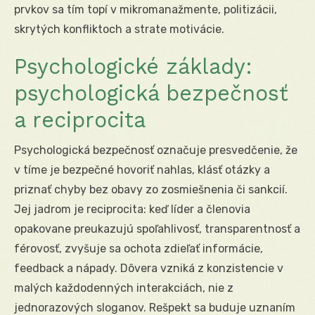
prvkov sa tím topí v mikromanažmente, politizácii,
skrytých konfliktoch a strate motivácie.
Psychologické základy:
psychologická bezpečnosť
a reciprocita
Psychologická bezpečnosť označuje presvedčenie, že
v tíme je bezpečné hovoriť nahlas, klásť otázky a
priznať chyby bez obavy zo zosmiešnenia či sankcií.
Jej jadrom je reciprocita: keď líder a členovia
opakovane preukazujú spoľahlivosť, transparentnosť a
férovosť, zvyšuje sa ochota zdieľať informácie,
feedback a nápady. Dôvera vzniká z konzistencie v
malých každodenných interakciách, nie z
jednorazových sloganov. Rešpekt sa buduje uznaním