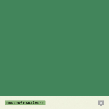
MODERNÝ MANAŽMENT
0