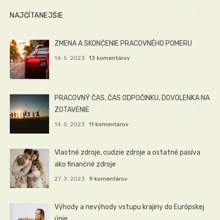
NAJČÍTANEJŠIE
ZMENA A SKONČENIE PRACOVNÉHO POMERU
14. 5. 2023
13 komentárov
PRACOVNÝ ČAS, ČAS ODPOČINKU, DOVOLENKA NA
ZOTAVENIE
14. 5. 2023
11 komentárov
Vlastné zdroje, cudzie zdroje a ostatné pasíva
ako finančné zdroje
27. 3. 2023
9 komentárov
Výhody a nevýhody vstupu krajiny do Európskej
únie