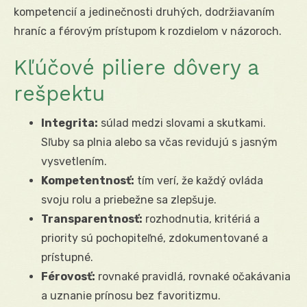
kompetencií a jedinečnosti druhých, dodržiavaním
hraníc a férovým prístupom k rozdielom v názoroch.
Kľúčové piliere dôvery a
rešpektu
Integrita:
súlad medzi slovami a skutkami.
Sľuby sa plnia alebo sa včas revidujú s jasným
vysvetlením.
Kompetentnosť:
tím verí, že každý ovláda
svoju rolu a priebežne sa zlepšuje.
Transparentnosť:
rozhodnutia, kritériá a
priority sú pochopiteľné, zdokumentované a
prístupné.
Férovosť:
rovnaké pravidlá, rovnaké očakávania
a uznanie prínosu bez favoritizmu.