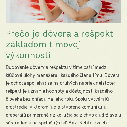
Prečo je dôvera a rešpekt
základom tímovej
výkonnosti
Budovanie dôvery a rešpektu v tíme patrí medzi
kľúčové úlohy manažéra i každého člena tímu. Dôvera
je ochota spoliehať sa na druhých napriek neistote;
rešpekt je uznanie hodnoty a dôstojnosti každého
človeka bez ohľadu na jeho rolu. Spolu vytvárajú
prostredie, v ktorom ľudia otvorene komunikujú,
preberajú primerané riziko, učia sa z chýb a udržiavajú
sústredenie na spoločný cieľ. Bez týchto dvoch