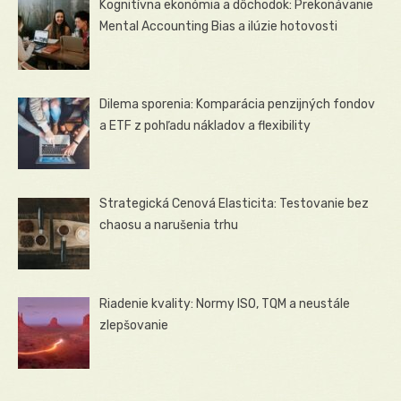
Kognitívna ekonómia a dôchodok: Prekonávanie
Mental Accounting Bias a ilúzie hotovosti
Dilema sporenia: Komparácia penzijných fondov
a ETF z pohľadu nákladov a flexibility
Strategická Cenová Elasticita: Testovanie bez
chaosu a narušenia trhu
Riadenie kvality: Normy ISO, TQM a neustále
zlepšovanie