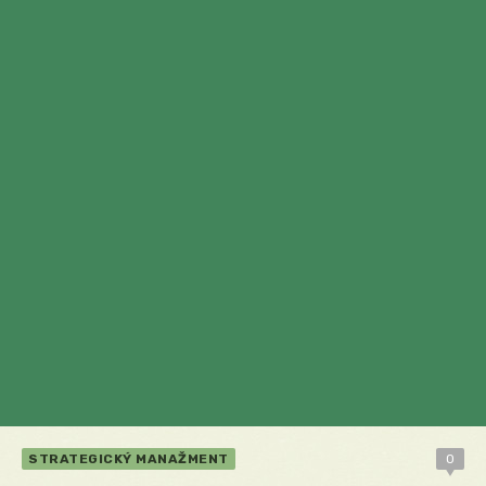
STRATEGICKÝ MANAŽMENT
0