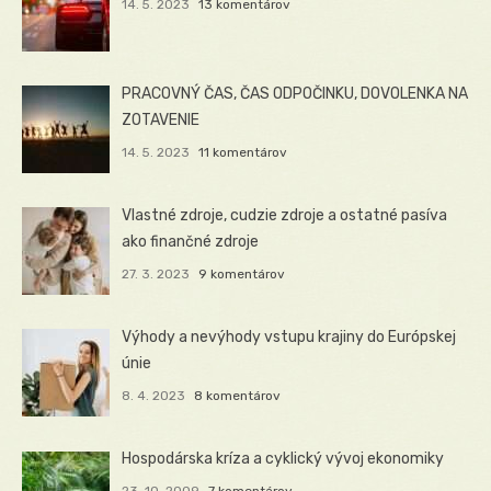
14. 5. 2023
13 komentárov
PRACOVNÝ ČAS, ČAS ODPOČINKU, DOVOLENKA NA
ZOTAVENIE
14. 5. 2023
11 komentárov
Vlastné zdroje, cudzie zdroje a ostatné pasíva
ako finančné zdroje
27. 3. 2023
9 komentárov
Výhody a nevýhody vstupu krajiny do Európskej
únie
8. 4. 2023
8 komentárov
Hospodárska kríza a cyklický vývoj ekonomiky