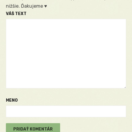
nižšie. Ďakujeme ♥
VÁŠ TEXT
MENO