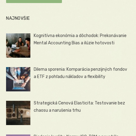
NAJNOVŠIE
Kognitívna ekonómia a dôchodok: Prekonávanie
Mental Accounting Bias a ilúzie hotovosti
Dilema sporenia: Komparácia penzijných fondov
a ETF z pohľadu nákladov a flexibility
Strategická Cenová Elasticita: Testovanie bez
chaosu a narušenia trhu