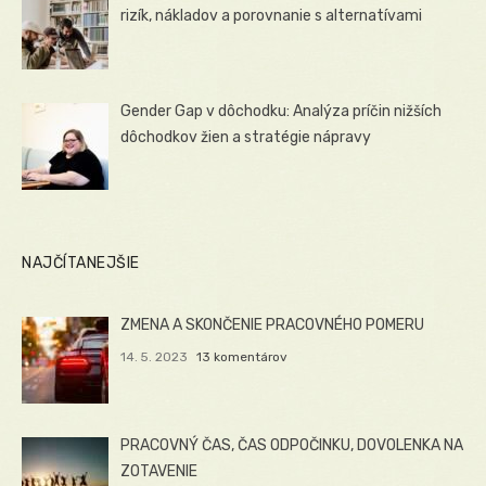
rizík, nákladov a porovnanie s alternatívami
Gender Gap v dôchodku: Analýza príčin nižších
dôchodkov žien a stratégie nápravy
NAJČÍTANEJŠIE
ZMENA A SKONČENIE PRACOVNÉHO POMERU
14. 5. 2023
13 komentárov
PRACOVNÝ ČAS, ČAS ODPOČINKU, DOVOLENKA NA
ZOTAVENIE