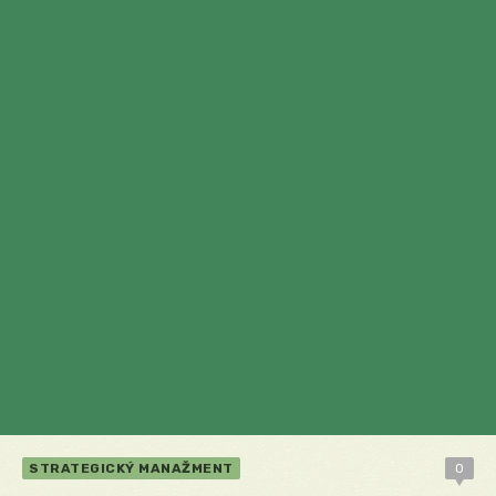
STRATEGICKÝ MANAŽMENT
0