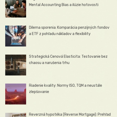
Mental Accounting Bias a ilúzie hotovosti
Dilema sporenia: Komparácia penzijných fondov
a ETF z pohľadu nákladov a flexibility
Strategická Cenová Elasticita: Testovanie bez
chaosu a narušenia trhu
Riadenie kvality: Normy ISO, TQM a neustále
zlepšovanie
Reverzná hypotéka (Reverse Mortgage): Prehľad