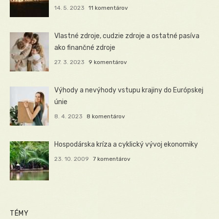
14. 5. 2023
11 komentárov
Vlastné zdroje, cudzie zdroje a ostatné pasíva
ako finančné zdroje
27. 3. 2023
9 komentárov
Výhody a nevýhody vstupu krajiny do Európskej
únie
8. 4. 2023
8 komentárov
Hospodárska kríza a cyklický vývoj ekonomiky
23. 10. 2009
7 komentárov
TÉMY