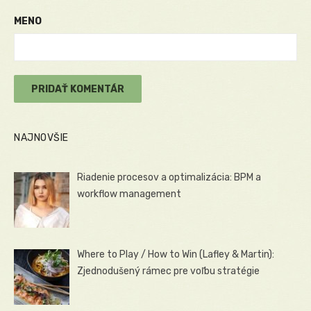
MENO
NAJNOVŠIE
Riadenie procesov a optimalizácia: BPM a
workflow management
Where to Play / How to Win (Lafley & Martin):
Zjednodušený rámec pre voľbu stratégie