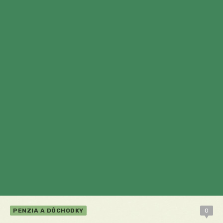
PENZIA A DÔCHODKY
0