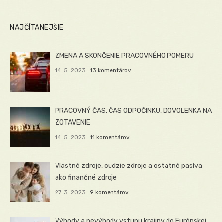
NAJČÍTANEJŠIE
ZMENA A SKONČENIE PRACOVNÉHO POMERU
14. 5. 2023
13 komentárov
PRACOVNÝ ČAS, ČAS ODPOČINKU, DOVOLENKA NA
ZOTAVENIE
14. 5. 2023
11 komentárov
Vlastné zdroje, cudzie zdroje a ostatné pasíva
ako finančné zdroje
27. 3. 2023
9 komentárov
Výhody a nevýhody vstupu krajiny do Európskej