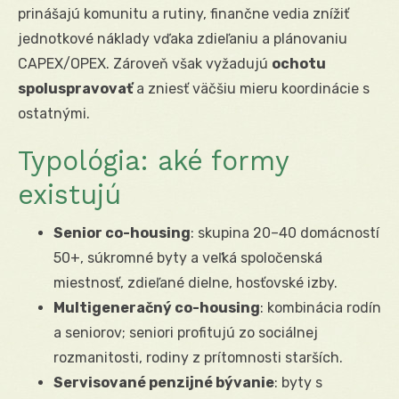
prinášajú komunitu a rutiny, finančne vedia znížiť
jednotkové náklady vďaka zdieľaniu a plánovaniu
CAPEX/OPEX. Zároveň však vyžadujú
ochotu
spoluspravovať
a zniesť väčšiu mieru koordinácie s
ostatnými.
Typológia: aké formy
existujú
Senior co-housing
: skupina 20–40 domácností
50+, súkromné byty a veľká spoločenská
miestnosť, zdieľané dielne, hosťovské izby.
Multigeneračný co-housing
: kombinácia rodín
a seniorov; seniori profitujú zo sociálnej
rozmanitosti, rodiny z prítomnosti starších.
Servisované penzijné bývanie
: byty s