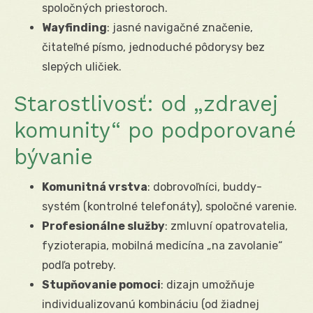
spoločných priestoroch.
Wayfinding
: jasné navigačné značenie,
čitateľné písmo, jednoduché pôdorysy bez
slepých uličiek.
Starostlivosť: od „zdravej
komunity“ po podporované
bývanie
Komunitná vrstva
: dobrovoľníci, buddy-
systém (kontrolné telefonáty), spoločné varenie.
Profesionálne služby
: zmluvní opatrovatelia,
fyzioterapia, mobilná medicína „na zavolanie“
podľa potreby.
Stupňovanie pomoci
: dizajn umožňuje
individualizovanú kombináciu (od žiadnej