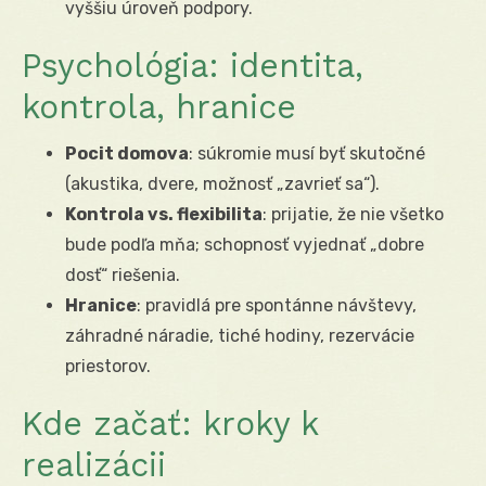
vyššiu úroveň podpory.
Psychológia: identita,
kontrola, hranice
Pocit domova
: súkromie musí byť skutočné
(akustika, dvere, možnosť „zavrieť sa“).
Kontrola vs. flexibilita
: prijatie, že nie všetko
bude podľa mňa; schopnosť vyjednať „dobre
dosť“ riešenia.
Hranice
: pravidlá pre spontánne návštevy,
záhradné náradie, tiché hodiny, rezervácie
priestorov.
Kde začať: kroky k
realizácii