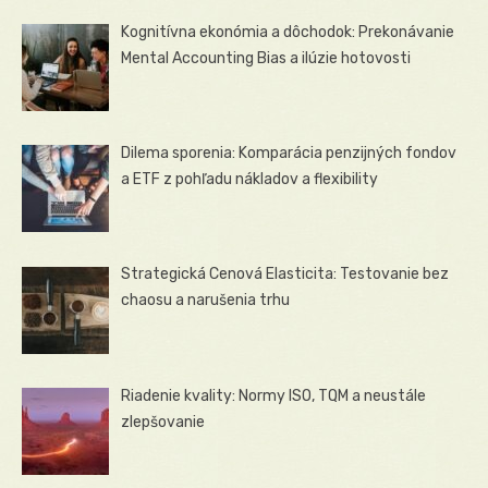
Kognitívna ekonómia a dôchodok: Prekonávanie
Mental Accounting Bias a ilúzie hotovosti
Dilema sporenia: Komparácia penzijných fondov
a ETF z pohľadu nákladov a flexibility
Strategická Cenová Elasticita: Testovanie bez
chaosu a narušenia trhu
Riadenie kvality: Normy ISO, TQM a neustále
zlepšovanie