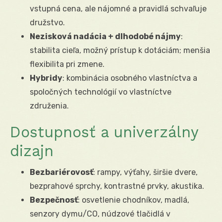
vstupná cena, ale nájomné a pravidlá schvaľuje
družstvo.
Nezisková nadácia + dlhodobé nájmy
:
stabilita cieľa, možný prístup k dotáciám; menšia
flexibilita pri zmene.
Hybridy
: kombinácia osobného vlastníctva a
spoločných technológií vo vlastníctve
združenia.
Dostupnosť a univerzálny
dizajn
Bezbariérovosť
: rampy, výťahy, širšie dvere,
bezprahové sprchy, kontrastné prvky, akustika.
Bezpečnosť
: osvetlenie chodníkov, madlá,
senzory dymu/CO, núdzové tlačidlá v