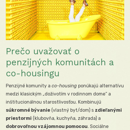
Prečo uvažovať o
penzijných komunitách a
co-housingu
Penzijné komunity a
co-housing
ponúkajú alternatívu
medzi klasickým „doživotím v rodinnom dome“ a
inštitucionálnou starostlivosťou. Kombinujú
súkromné bývanie
(vlastný byt/dom) s
zdieľanými
priestormi
(klubovňa, kuchyňa, záhrada) a
dobrovoľnou vzájomnou pomocou
. Sociálne