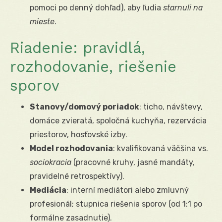
pomoci po denný dohľad), aby ľudia
starnuli na
mieste
.
Riadenie: pravidlá,
rozhodovanie, riešenie
sporov
Stanovy/domový poriadok
: ticho, návštevy,
domáce zvieratá, spoločná kuchyňa, rezervácia
priestorov, hosťovské izby.
Model rozhodovania
: kvalifikovaná väčšina vs.
sociokracia
(pracovné kruhy, jasné mandáty,
pravidelné retrospektívy).
Mediácia
: interní mediátori alebo zmluvný
profesionál; stupnica riešenia sporov (od 1:1 po
formálne zasadnutie).