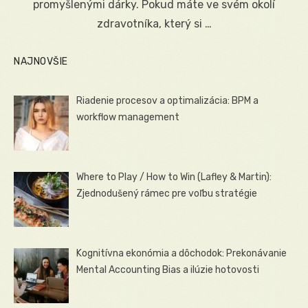
promyšlenými dárky. Pokud máte ve svém okolí
zdravotníka, který si …
NAJNOVŠIE
Riadenie procesov a optimalizácia: BPM a
workflow management
Where to Play / How to Win (Lafley & Martin):
Zjednodušený rámec pre voľbu stratégie
Kognitívna ekonómia a dôchodok: Prekonávanie
Mental Accounting Bias a ilúzie hotovosti