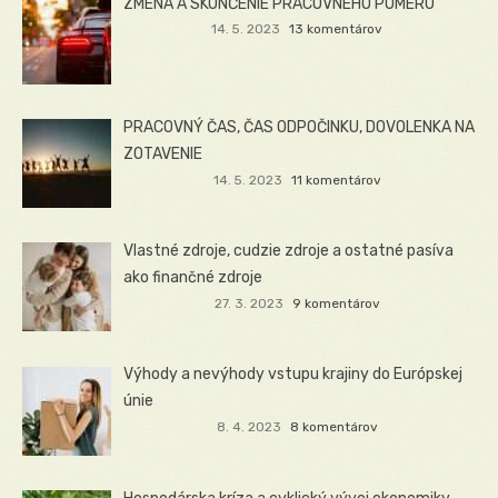
ZMENA A SKONČENIE PRACOVNÉHO POMERU
14. 5. 2023
13 komentárov
PRACOVNÝ ČAS, ČAS ODPOČINKU, DOVOLENKA NA
ZOTAVENIE
14. 5. 2023
11 komentárov
Vlastné zdroje, cudzie zdroje a ostatné pasíva
ako finančné zdroje
27. 3. 2023
9 komentárov
Výhody a nevýhody vstupu krajiny do Európskej
únie
8. 4. 2023
8 komentárov