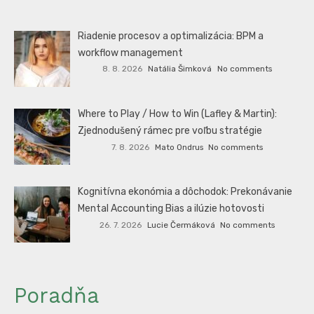
Riadenie procesov a optimalizácia: BPM a
workflow management
8. 8. 2026
Natália Šimková
No comments
Where to Play / How to Win (Lafley & Martin):
Zjednodušený rámec pre voľbu stratégie
7. 8. 2026
Mato Ondrus
No comments
Kognitívna ekonómia a dôchodok: Prekonávanie
Mental Accounting Bias a ilúzie hotovosti
26. 7. 2026
Lucie Čermáková
No comments
Poradňa