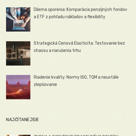
Dilema sporenia: Komparácia penzijných fondov
a ETF z pohľadu nákladov a flexibility
Strategická Cenová Elasticita: Testovanie bez
chaosu a narušenia trhu
Riadenie kvality: Normy ISO, TQM a neustále
zlepšovanie
NAJČÍTANEJŠIE