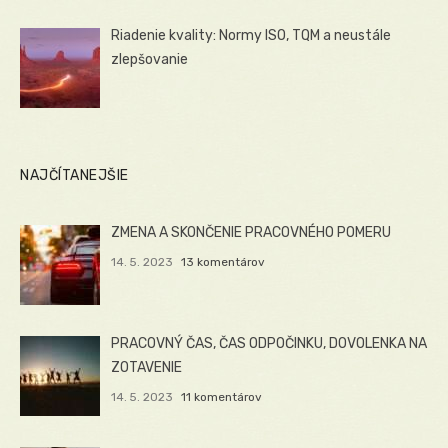
Riadenie kvality: Normy ISO, TQM a neustále
zlepšovanie
NAJČÍTANEJŠIE
ZMENA A SKONČENIE PRACOVNÉHO POMERU
14. 5. 2023
13 komentárov
PRACOVNÝ ČAS, ČAS ODPOČINKU, DOVOLENKA NA
ZOTAVENIE
14. 5. 2023
11 komentárov