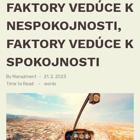
FAKTORY VEDÚCE K
NESPOKOJNOSTI,
FAKTORY VEDÚCE K
SPOKOJNOSTI
By
Manažment
Posted
21. 2. 2023
on
Time to Read:
-
words