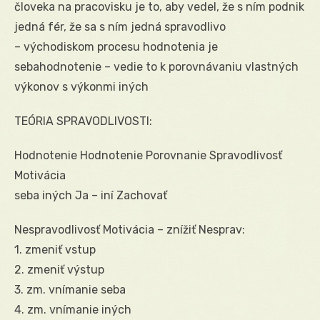
človeka na pracovisku je to, aby vedel, že s ním podnik
jedná fér, že sa s ním jedná spravodlivo
– východiskom procesu hodnotenia je
sebahodnotenie – vedie to k porovnávaniu vlastných
výkonov s výkonmi iných
TEÓRIA SPRAVODLIVOSTI:
Hodnotenie Hodnotenie Porovnanie Spravodlivosť
Motivácia
seba iných Ja – iní Zachovať
Nespravodlivosť Motivácia – znížiť Nesprav:
1. zmeniť vstup
2. zmeniť výstup
3. zm. vnímanie seba
4. zm. vnímanie iných