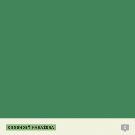
OSOBNOSŤ MANAŽÉRA
0