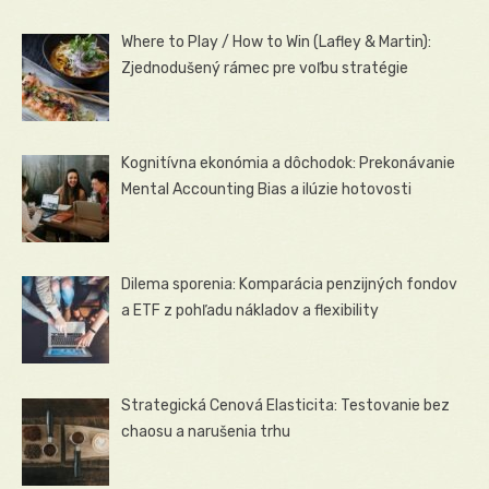
Where to Play / How to Win (Lafley & Martin):
Zjednodušený rámec pre voľbu stratégie
Kognitívna ekonómia a dôchodok: Prekonávanie
Mental Accounting Bias a ilúzie hotovosti
Dilema sporenia: Komparácia penzijných fondov
a ETF z pohľadu nákladov a flexibility
Strategická Cenová Elasticita: Testovanie bez
chaosu a narušenia trhu