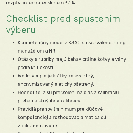
rozptyl inter-rater skóre o 37 %.
Checklist pred spustením
výberu
Kompetenčný model a KSAO sú schválené hiring
manažérom a HR.
Otázky a rubriky majú behaviorálne kotvy a váhy
podľa kritickosti.
Work-sample je krátky, relevantný,
anonymizovaný a eticky ošetrený.
Hodnotitelia sú preškolení na bias a kalibráciu;
prebehla skúšobná kalibrácia.
Pravidlá prahov (minimum pre kľúčové
kompetencie) a rozhodovacia matica sú
zdokumentované.