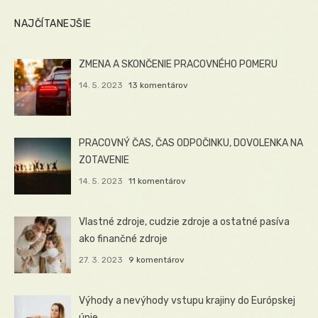
NAJČÍTANEJŠIE
ZMENA A SKONČENIE PRACOVNÉHO POMERU
14. 5. 2023
13 komentárov
PRACOVNÝ ČAS, ČAS ODPOČINKU, DOVOLENKA NA
ZOTAVENIE
14. 5. 2023
11 komentárov
Vlastné zdroje, cudzie zdroje a ostatné pasíva
ako finančné zdroje
27. 3. 2023
9 komentárov
Výhody a nevýhody vstupu krajiny do Európskej
únie