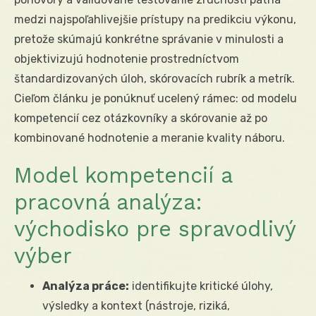
medzi najspoľahlivejšie prístupy na predikciu výkonu,
pretože skúmajú konkrétne správanie v minulosti a
objektivizujú hodnotenie prostredníctvom
štandardizovaných úloh, skórovacích rubrík a metrík.
Cieľom článku je ponúknuť ucelený rámec: od modelu
kompetencií cez otázkovníky a skórovanie až po
kombinované hodnotenie a meranie kvality náboru.
Model kompetencií a
pracovná analýza:
východisko pre spravodlivý
výber
Analýza práce:
identifikujte kritické úlohy,
výsledky a kontext (nástroje, riziká,