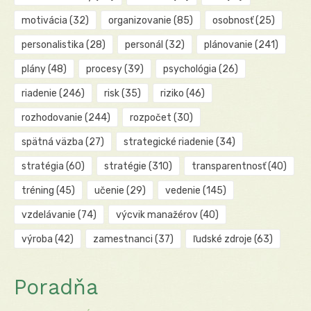
motivácia
(32)
organizovanie
(85)
osobnosť
(25)
personalistika
(28)
personál
(32)
plánovanie
(241)
plány
(48)
procesy
(39)
psychológia
(26)
riadenie
(246)
risk
(35)
riziko
(46)
rozhodovanie
(244)
rozpočet
(30)
spätná väzba
(27)
strategické riadenie
(34)
stratégia
(60)
stratégie
(310)
transparentnosť
(40)
tréning
(45)
učenie
(29)
vedenie
(145)
vzdelávanie
(74)
výcvik manažérov
(40)
výroba
(42)
zamestnanci
(37)
ľudské zdroje
(63)
Poradňa