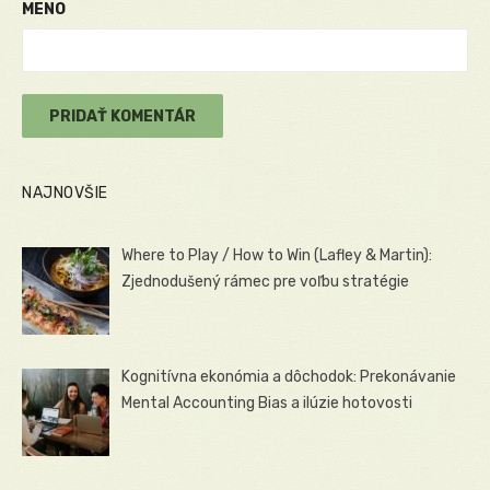
MENO
NAJNOVŠIE
Where to Play / How to Win (Lafley & Martin):
Zjednodušený rámec pre voľbu stratégie
Kognitívna ekonómia a dôchodok: Prekonávanie
Mental Accounting Bias a ilúzie hotovosti