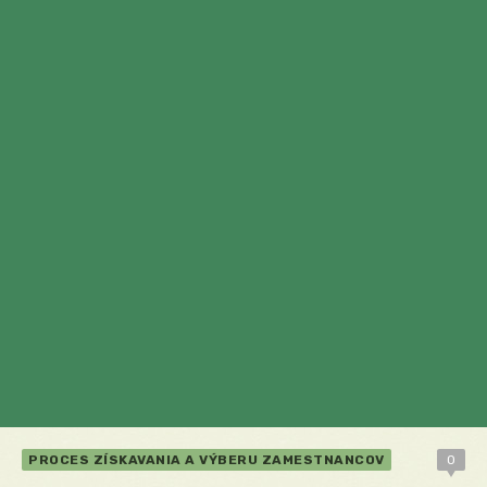
PROCES ZÍSKAVANIA A VÝBERU ZAMESTNANCOV
0