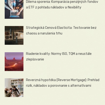
Dilema sporenia: Komparácia penzijných fondov
a ETF z pohľadu nákladov a flexibility
Strategická Cenová Elasticita: Testovanie bez
chaosu a narušenia trhu
Riadenie kvality: Normy ISO, TQM a neustále
zlepšovanie
Reverzná hypotéka (Reverse Mortgage): Prehľad
rizík, nákladov a porovnanie s alternatívami