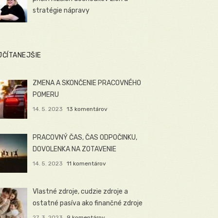
stratégie nápravy
JČÍTANEJŠIE
ZMENA A SKONČENIE PRACOVNÉHO
POMERU
14. 5. 2023
13 komentárov
PRACOVNÝ ČAS, ČAS ODPOČINKU,
DOVOLENKA NA ZOTAVENIE
14. 5. 2023
11 komentárov
Vlastné zdroje, cudzie zdroje a
ostatné pasíva ako finančné zdroje
27. 3. 2023
9 komentárov