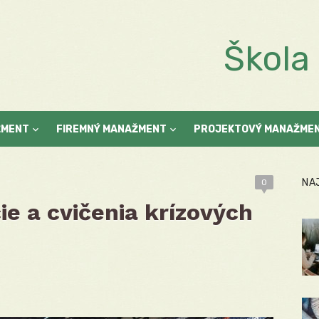
Škol
ŽMENT
FIREMNÝ MANAŽMENT
PROJEKTOVÝ MANAŽME
NA
0
ie a cvičenia krízových