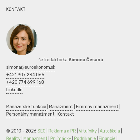
KONTAKT
šéfredaktorka
Simona Česaná
simona@euroekonom.sk
+421 907 234 066
+420 774 699 168
LinkedIn
Manažérske funkcie
|
Manažment
|
Firemný manažment
|
Personálny manažment
|
Kontakt
© 2010 - 2026
SEO
|
Reklama a PR
|
Vrtuľníky
|
Autoškola
|
Reality
|
Manažment
|
Prijímáčky
|
Podnikanie
|
Financie
|