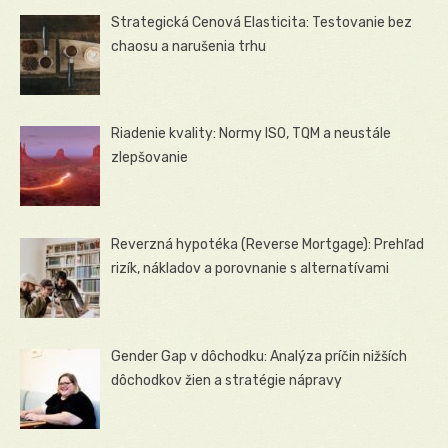
Strategická Cenová Elasticita: Testovanie bez
chaosu a narušenia trhu
Riadenie kvality: Normy ISO, TQM a neustále
zlepšovanie
Reverzná hypotéka (Reverse Mortgage): Prehľad
rizík, nákladov a porovnanie s alternatívami
Gender Gap v dôchodku: Analýza príčin nižších
dôchodkov žien a stratégie nápravy