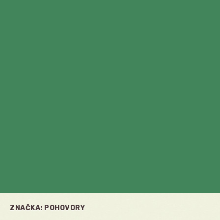
ZNAČKA:
POHOVORY