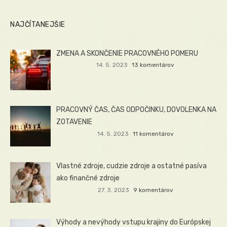
NAJČÍTANEJŠIE
ZMENA A SKONČENIE PRACOVNÉHO POMERU
14. 5. 2023
13 komentárov
PRACOVNÝ ČAS, ČAS ODPOČINKU, DOVOLENKA NA
ZOTAVENIE
14. 5. 2023
11 komentárov
Vlastné zdroje, cudzie zdroje a ostatné pasíva
ako finančné zdroje
27. 3. 2023
9 komentárov
Výhody a nevýhody vstupu krajiny do Európskej