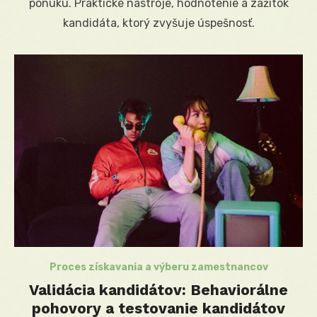
ponuku. Praktické nástroje, hodnotenie a zážitok
kandidáta, ktorý zvyšuje úspešnosť.
Proces získavania a výberu zamestnancov
Validácia kandidátov: Behaviorálne
pohovory a testovanie kandidátov