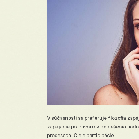
V súčasnosti sa preferuje filozofia zap
zapájanie pracovníkov do riešenia pod
procesoch. Ciele participácie: