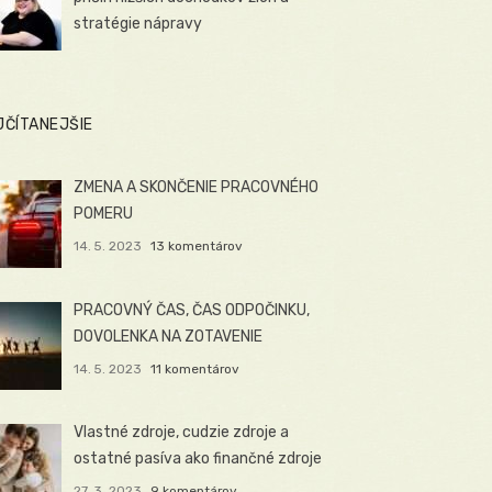
stratégie nápravy
JČÍTANEJŠIE
ZMENA A SKONČENIE PRACOVNÉHO
POMERU
14. 5. 2023
13 komentárov
PRACOVNÝ ČAS, ČAS ODPOČINKU,
DOVOLENKA NA ZOTAVENIE
14. 5. 2023
11 komentárov
Vlastné zdroje, cudzie zdroje a
ostatné pasíva ako finančné zdroje
27. 3. 2023
9 komentárov