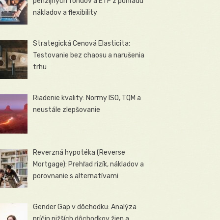
penzijných fondov a ETF z pohľadu
nákladov a flexibility
Strategická Cenová Elasticita:
Testovanie bez chaosu a narušenia
trhu
Riadenie kvality: Normy ISO, TQM a
neustále zlepšovanie
Reverzná hypotéka (Reverse
Mortgage): Prehľad rizík, nákladov a
porovnanie s alternatívami
Gender Gap v dôchodku: Analýza
príčin nižších dôchodkov žien a