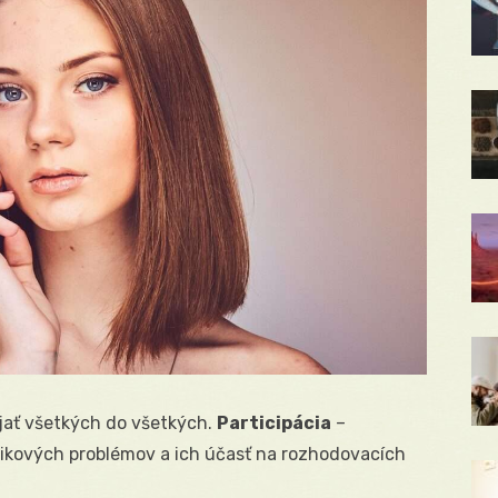
ájať všetkých do všetkých.
Participácia
–
nikových problémov a ich účasť na rozhodovacích