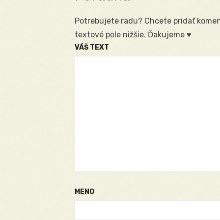
Potrebujete radu? Chcete pridať koment
textové pole nižšie. Ďakujeme ♥
VÁŠ TEXT
MENO