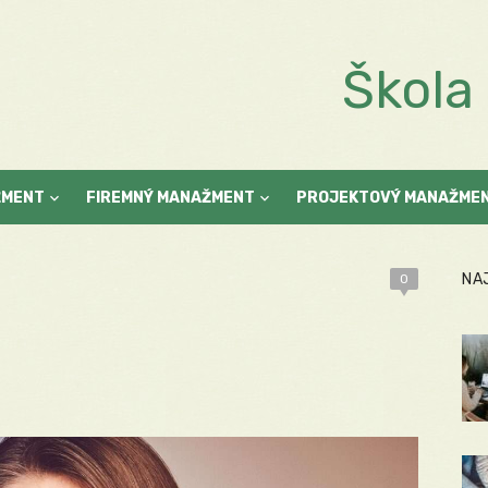
Škol
ŽMENT
FIREMNÝ MANAŽMENT
PROJEKTOVÝ MANAŽME
NA
0