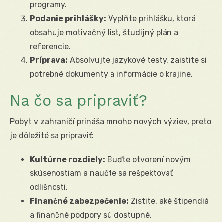
programy.
Podanie prihlášky:
Vyplňte prihlášku, ktorá
obsahuje motivačný list, študijný plán a
referencie.
Príprava:
Absolvujte jazykové testy, zaistite si
potrebné dokumenty a informácie o krajine.
Na čo sa pripraviť?
Pobyt v zahraničí prináša mnoho nových výziev, preto
je dôležité sa pripraviť:
Kultúrne rozdiely:
Buďte otvorení novým
skúsenostiam a naučte sa rešpektovať
odlišnosti.
Finančné zabezpečenie:
Zistite, aké štipendiá
a finančné podpory sú dostupné.