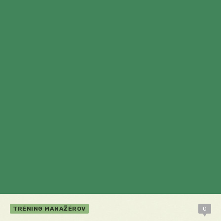
TRÉNING MANAŽÉROV
0