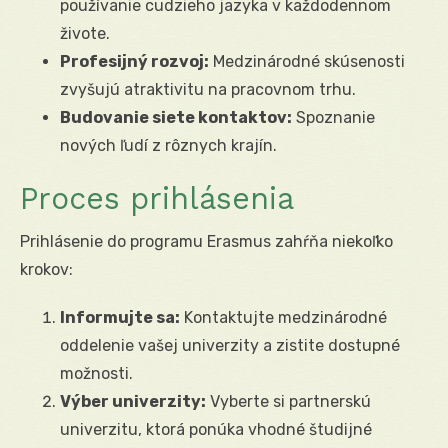
používanie cudzieho jazyka v každodennom
živote.
Profesijný rozvoj:
Medzinárodné skúsenosti
zvyšujú atraktivitu na pracovnom trhu.
Budovanie siete kontaktov:
Spoznanie
nových ľudí z rôznych krajín.
Proces prihlásenia
Prihlásenie do programu Erasmus zahŕňa niekoľko
krokov:
Informujte sa:
Kontaktujte medzinárodné
oddelenie vašej univerzity a zistite dostupné
možnosti.
Výber univerzity:
Vyberte si partnerskú
univerzitu, ktorá ponúka vhodné študijné