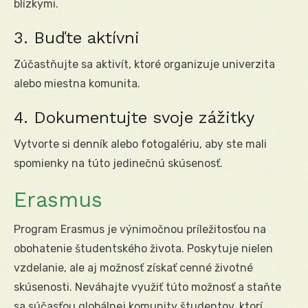
blízkymi.
3. Buďte aktívni
Zúčastňujte sa aktivít, ktoré organizuje univerzita
alebo miestna komunita.
4. Dokumentujte svoje zážitky
Vytvorte si denník alebo fotogalériu, aby ste mali
spomienky na túto jedinečnú skúsenosť.
Erasmus
Program Erasmus je výnimočnou príležitosťou na
obohatenie študentského života. Poskytuje nielen
vzdelanie, ale aj možnosť získať cenné životné
skúsenosti. Neváhajte využiť túto možnosť a staňte
sa súčasťou globálnej komunity študentov, ktorí