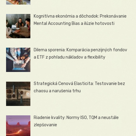
Kognitívna ekonómia a dôchodok: Prekonávanie
Mental Accounting Bias a ilúzie hotovosti
Dilema sporenia: Komparácia penzijných fondov
a ETF z pohľadu nákladov a flexibility
Strategická Cenová Elasticita: Testovanie bez
chaosu a narušenia trhu
Riadenie kvality: Normy ISO, TQM a neustále
zlepšovanie