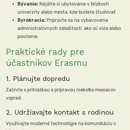
Bývanie:
Nájdite si ubytovanie v blízkosti
univerzity alebo mesta, kde budete študovať.
Byrokracia:
Pripravte sa na vybavovanie
administratívnych záležitostí, ako sú víza alebo
poistenie.
Praktické rady pre
účastníkov Erasmu
1. Plánujte dopredu
Začnite s prihláškou a prípravou niekoľko mesiacov
vopred.
2. Udržiavajte kontakt s rodinou
Využívajte moderné technológie na komunikáciu s