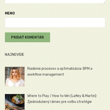
MENO
NAJNOVŠIE
Riadenie procesov a optimalizácia: BPM a
workflow management
Where to Play / How to Win (Lafley & Martin):
Zjednodušený rámec pre voľbu stratégie