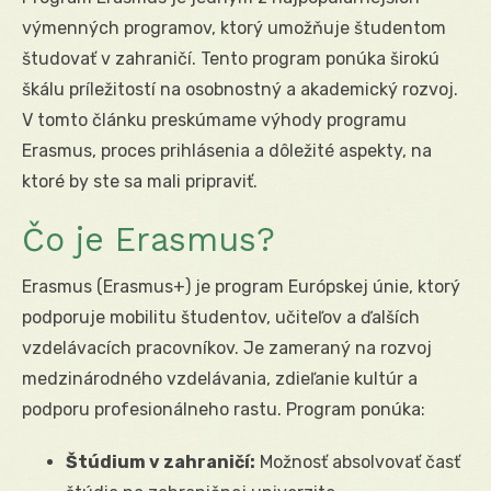
výmenných programov, ktorý umožňuje študentom
študovať v zahraničí. Tento program ponúka širokú
škálu príležitostí na osobnostný a akademický rozvoj.
V tomto článku preskúmame výhody programu
Erasmus, proces prihlásenia a dôležité aspekty, na
ktoré by ste sa mali pripraviť.
Čo je Erasmus?
Erasmus (Erasmus+) je program Európskej únie, ktorý
podporuje mobilitu študentov, učiteľov a ďalších
vzdelávacích pracovníkov. Je zameraný na rozvoj
medzinárodného vzdelávania, zdieľanie kultúr a
podporu profesionálneho rastu. Program ponúka:
Štúdium v zahraničí:
Možnosť absolvovať časť