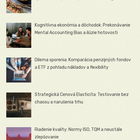
Kognitívna ekonómia a dôchodok: Prekonávanie
Mental Accounting Bias a ilúzie hotovosti
Dilema sporenia: Komparácia penzijných fondov
a ETF z pohľadu nákladov a flexibility
Strategická Cenová Elasticita: Testovanie bez
chaosu a narušenia trhu
Riadenie kvality: Normy ISO, TQM a neustále
zlepšovanie