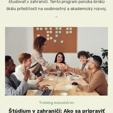
študovať v zahraničí. Tento program ponúka širokú
škálu príležitostí na osobnostný a akademický rozvoj.
…
Tréning manažérov
Štúdium v zahraničí: Ako sa pripraviť