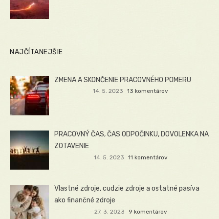
NAJČÍTANEJŠIE
ZMENA A SKONČENIE PRACOVNÉHO POMERU
14. 5. 2023
13 komentárov
PRACOVNÝ ČAS, ČAS ODPOČINKU, DOVOLENKA NA
ZOTAVENIE
14. 5. 2023
11 komentárov
Vlastné zdroje, cudzie zdroje a ostatné pasíva
ako finančné zdroje
27. 3. 2023
9 komentárov