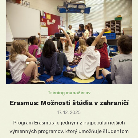
Tréning manažérov
Erasmus: Možnosti štúdia v zahraničí
Posted
17. 12. 2025
on
Program Erasmus je jedným z najpopulárnejších
výmenných programov, ktorý umožňuje študentom