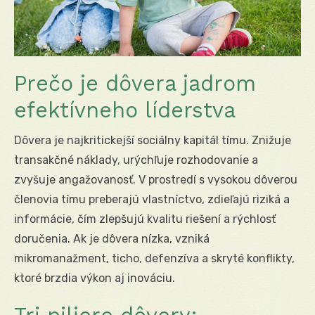
Prečo je dôvera jadrom
efektívneho líderstva
Dôvera je najkritickejší sociálny kapitál tímu. Znižuje
transakčné náklady, urýchľuje rozhodovanie a
zvyšuje angažovanosť. V prostredí s vysokou dôverou
členovia tímu preberajú vlastníctvo, zdieľajú riziká a
informácie, čím zlepšujú kvalitu riešení a rýchlosť
doručenia. Ak je dôvera nízka, vzniká
mikromanažment, ticho, defenzíva a skryté konflikty,
ktoré brzdia výkon aj inováciu.