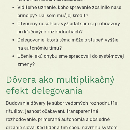
Viditeľné uznanie: koho správanie zosilnilo naše
princípy? Dal som mu/jej kredit?
Otvorený nesúhlas: vyžiadal som si protinázory
pri kľúčových rozhodnutiach?
Delegovanie: ktorá téma môže o stupeň vyššie
na autonómiu tímu?
Učenie: akú chybu sme spracovali do systémovej
zmeny?
Dôvera ako multiplikačný
efekt delegovania
Budovanie dôvery je súbor vedomých rozhodnutí a
rituálov: jasnosť očakávaní, transparentné
rozhodovanie, primeraná autonómia a dôsledné
držanie slova. Keď líder a tím spolu navrhnú systém