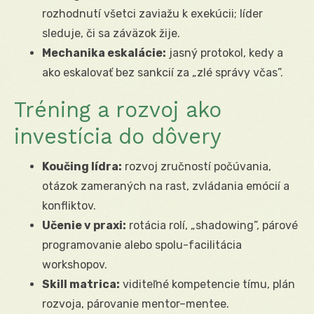
rozhodnutí všetci zaviažu k exekúcii; líder
sleduje, či sa záväzok žije.
Mechanika eskalácie:
jasný protokol, kedy a
ako eskalovať bez sankcií za „zlé správy včas”.
Tréning a rozvoj ako
investícia do dôvery
Koučing lídra:
rozvoj zručností počúvania,
otázok zameraných na rast, zvládania emócií a
konfliktov.
Učenie v praxi:
rotácia rolí, „shadowing”, párové
programovanie alebo spolu-facilitácia
workshopov.
Skill matrica:
viditeľné kompetencie tímu, plán
rozvoja, párovanie mentor–mentee.