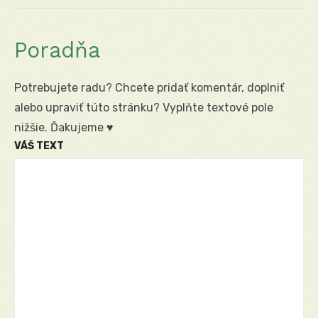
post:
Poradňa
Potrebujete radu? Chcete pridať komentár, doplniť
alebo upraviť túto stránku? Vyplňte textové pole
nižšie. Ďakujeme ♥
VÁŠ TEXT