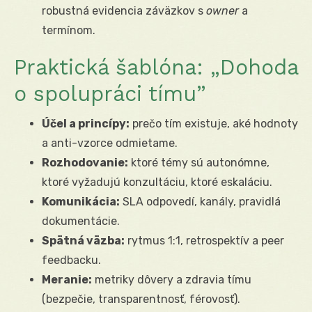
robustná evidencia záväzkov s
owner
a
termínom.
Praktická šablóna: „Dohoda
o spolupráci tímu”
Účel a princípy:
prečo tím existuje, aké hodnoty
a anti-vzorce odmietame.
Rozhodovanie:
ktoré témy sú autonómne,
ktoré vyžadujú konzultáciu, ktoré eskaláciu.
Komunikácia:
SLA odpovedí, kanály, pravidlá
dokumentácie.
Spätná väzba:
rytmus 1:1, retrospektív a peer
feedbacku.
Meranie:
metriky dôvery a zdravia tímu
(bezpečie, transparentnosť, férovosť).