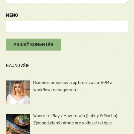
MENO
NAJNOVŠIE
Riadenie procesov a optimalizácia: BPM a
workflow management
Where to Play / How to Win (Lafley & Martin):
Zjednodušený rámec pre voľbu stratégie