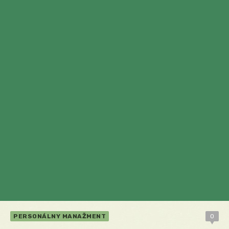
PERSONÁLNY MANAŽMENT
0