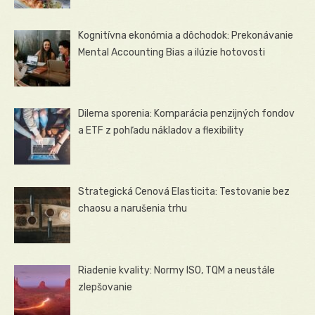
Kognitívna ekonómia a dôchodok: Prekonávanie
Mental Accounting Bias a ilúzie hotovosti
Dilema sporenia: Komparácia penzijných fondov
a ETF z pohľadu nákladov a flexibility
Strategická Cenová Elasticita: Testovanie bez
chaosu a narušenia trhu
Riadenie kvality: Normy ISO, TQM a neustále
zlepšovanie