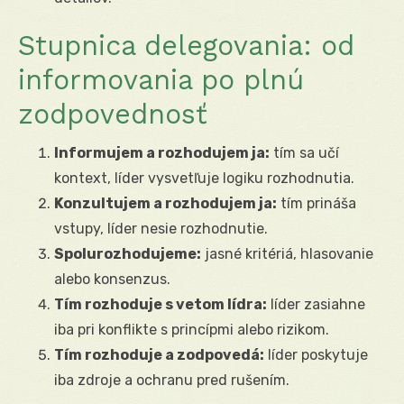
Stupnica delegovania: od
informovania po plnú
zodpovednosť
Informujem a rozhodujem ja:
tím sa učí
kontext, líder vysvetľuje logiku rozhodnutia.
Konzultujem a rozhodujem ja:
tím prináša
vstupy, líder nesie rozhodnutie.
Spolurozhodujeme:
jasné kritériá, hlasovanie
alebo konsenzus.
Tím rozhoduje s vetom lídra:
líder zasiahne
iba pri konflikte s princípmi alebo rizikom.
Tím rozhoduje a zodpovedá:
líder poskytuje
iba zdroje a ochranu pred rušením.