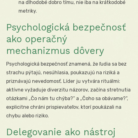
na dlhodobé dobro tímu, nie iba na krátkodobé
metriky.
Psychologická bezpečnosť
ako operačný
mechanizmus dôvery
Psychologická bezpečnosť znamená, že ľudia sa bez
strachu pýtajú, nesúhlasia, poukazujú na riziká a
priznávajú nevedomosť. Líder ju vytvára rituálmi:
aktívne vyžaduje diverzitu názorov, začína stretnutia
otázkami „Čo nám tu chýba?“ a „Čoho sa obávame?“,
explicitne chráni prispievateľov, ktorí poukázali na
chybu alebo riziko.
Delegovanie ako nástroj