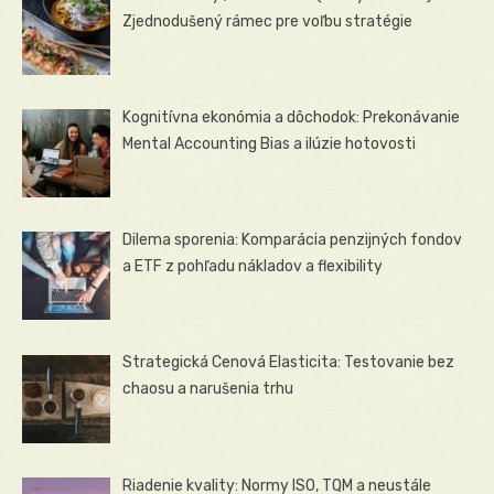
Zjednodušený rámec pre voľbu stratégie
Kognitívna ekonómia a dôchodok: Prekonávanie
Mental Accounting Bias a ilúzie hotovosti
Dilema sporenia: Komparácia penzijných fondov
a ETF z pohľadu nákladov a flexibility
Strategická Cenová Elasticita: Testovanie bez
chaosu a narušenia trhu
Riadenie kvality: Normy ISO, TQM a neustále