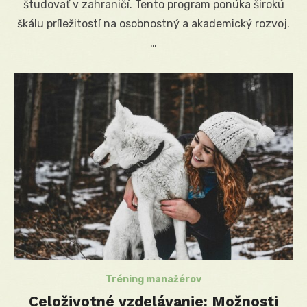
študovať v zahraničí. Tento program ponúka širokú
škálu príležitostí na osobnostný a akademický rozvoj.
…
Tréning manažérov
Celoživotné vzdelávanie: Možnosti