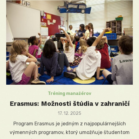
Tréning manažérov
Erasmus: Možnosti štúdia v zahraničí
Posted
17. 12. 2025
on
Program Erasmus je jedným z najpopulárnejších
výmenných programov, ktorý umožňuje študentom