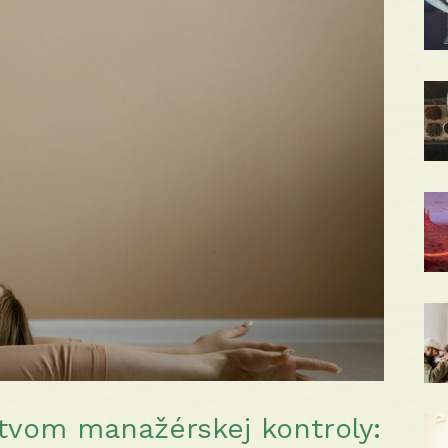
tvom manažérskej kontroly: