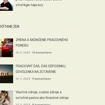
stratégie nápravy
JČÍTANEJŠIE
ZMENA A SKONČENIE PRACOVNÉHO
POMERU
14. 5. 2023
13 komentárov
PRACOVNÝ ČAS, ČAS ODPOČINKU,
DOVOLENKA NA ZOTAVENIE
14. 5. 2023
11 komentárov
Vlastné zdroje, cudzie zdroje a
ostatné pasíva ako finančné zdroje
27. 3. 2023
9 komentárov