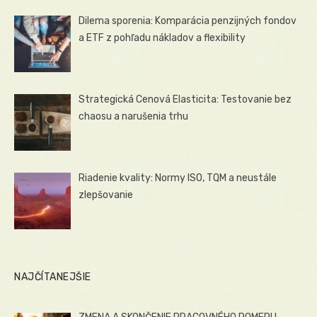
Dilema sporenia: Komparácia penzijných fondov
a ETF z pohľadu nákladov a flexibility
Strategická Cenová Elasticita: Testovanie bez
chaosu a narušenia trhu
Riadenie kvality: Normy ISO, TQM a neustále
zlepšovanie
NAJČÍTANEJŠIE