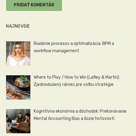
NAJNOVŠIE
Riadenie procesov a optimalizácia: BPM a
workflow management
Where to Play / How to Win (Lafley & Martin):
Zjednodušený rámec pre voľbu stratégie
Kognitívna ekonómia a dôchodok: Prekonávanie
Mental Accounting Bias a ilúzie hotovosti