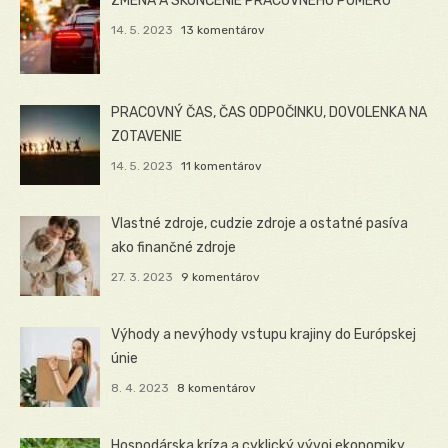
ZMENA A SKONČENIE PRACOVNÉHO POMERU
14. 5. 2023
13 komentárov
PRACOVNÝ ČAS, ČAS ODPOČINKU, DOVOLENKA NA
ZOTAVENIE
14. 5. 2023
11 komentárov
Vlastné zdroje, cudzie zdroje a ostatné pasíva
ako finančné zdroje
27. 3. 2023
9 komentárov
Výhody a nevýhody vstupu krajiny do Európskej
únie
8. 4. 2023
8 komentárov
Hospodárska kríza a cyklický vývoj ekonomiky