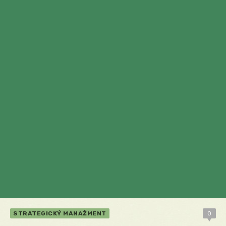
STRATEGICKÝ MANAŽMENT
0