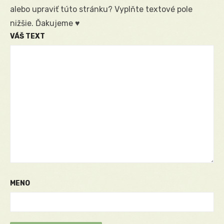
alebo upraviť túto stránku? Vyplňte textové pole
nižšie. Ďakujeme ♥
VÁŠ TEXT
MENO