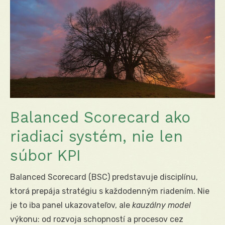
Balanced Scorecard ako
riadiaci systém, nie len
súbor KPI
Balanced Scorecard (BSC) predstavuje disciplínu,
ktorá prepája stratégiu s každodenným riadením. Nie
je to iba panel ukazovateľov, ale
kauzálny model
výkonu: od rozvoja schopností a procesov cez