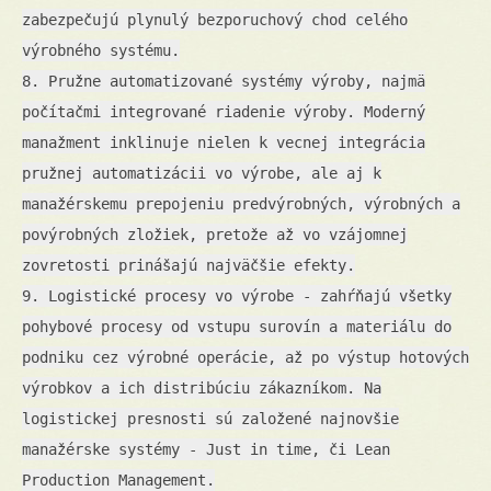
zabezpečujú plynulý bezporuchový chod celého
výrobného systému.
8. Pružne automatizované systémy výroby, najmä
počítačmi integrované riadenie výroby. Moderný
manažment inklinuje nielen k vecnej integrácia
pružnej automatizácii vo výrobe, ale aj k
manažérskemu prepojeniu predvýrobných, výrobných a
povýrobných zložiek, pretože až vo vzájomnej
zovretosti prinášajú najväčšie efekty.
9. Logistické procesy vo výrobe - zahŕňajú všetky
pohybové procesy od vstupu surovín a materiálu do
podniku cez výrobné operácie, až po výstup hotových
výrobkov a ich distribúciu zákazníkom. Na
logistickej presnosti sú založené najnovšie
manažérske systémy - Just in time, či Lean
Production Management.