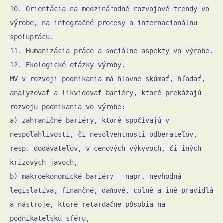
10. Orientácia na medzinárodné rozvojové trendy vo
výrobe, na integračné procesy a internacionálnu
spoluprácu.
11. Humanizácia práce a sociálne aspekty vo výrobe.
12. Ekologické otázky výroby.
MV v rozvoji podnikania má hlavne skúmať, hľadať,
analyzovať a likvidovať bariéry, ktoré prekážajú
rozvoju podnikania vo výrobe:
a) zahraničné bariéry, ktoré spočívajú v
nespoľahlivosti, či nesolventnosti odberateľov,
resp. dodávateľov, v cenových výkyvoch, či iných
krízových javoch,
b) makroekonomické bariéry - napr. nevhodná
legislatíva, finančné, daňové, colné a iné pravidlá
a nástroje, ktoré retardačne pôsobia na
podnikateľskú sféru,