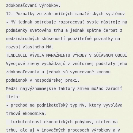
zdokonaľovaní výrobkov.
12. Poznatky zo zahraničných manažérskych systémov
- MV jednak potrebuje rozpracovať svoje nástroje na
podmienky svetového trhu a jednak spätne čerpať z
medzinárodných skúseností použiteľné poznatky na
rozvoj vlastného MV.
TENDENCIE VÝVOJA MANAŽMENTU VÝROBY V SÚČASNOM OBOBÍ
Vývojové zmeny vychádzajú z vnútornej podstaty jeho
zdokonaľovania a jednak sú vynucované zmenou
podmienok v hospodárskej praxi.
Medzi najvýznamnejšie faktory zmien možno zaradiť
tieto:
- prechod na podnikateľský typ MV, ktorý vyvoláva
trhová ekonomika,
- turbulentnosť ekonomických pohybov, nielen na
trhu, ale aj v inovačných procesoch výrobkov a v