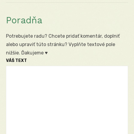
post:
Poradňa
Potrebujete radu? Chcete pridať komentár, doplniť
alebo upraviť túto stránku? Vyplňte textové pole
nižšie. Ďakujeme ♥
VÁŠ TEXT