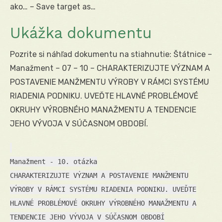
ako… – Save target as…
Ukážka dokumentu
Pozrite si náhľad dokumentu na stiahnutie: Štátnice –
Manažment – 07 – 10 – CHARAKTERIZUJTE VÝZNAM A
POSTAVENIE MANŽMENTU VÝROBY V RÁMCI SYSTÉMU
RIADENIA PODNIKU. UVEĎTE HLAVNÉ PROBLÉMOVÉ
OKRUHY VÝROBNÉHO MANAŽMENTU A TENDENCIE
JEHO VÝVOJA V SÚČASNOM OBDOBÍ.
Manažment - 10. otázka
CHARAKTERIZUJTE VÝZNAM A POSTAVENIE MANŽMENTU
VÝROBY V RÁMCI SYSTÉMU RIADENIA PODNIKU. UVEĎTE
HLAVNÉ PROBLÉMOVÉ OKRUHY VÝROBNÉHO MANAŽMENTU A
TENDENCIE JEHO VÝVOJA V SÚČASNOM OBDOBÍ