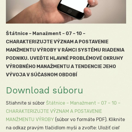
Štátnice – Manažment – 07 – 10 –
CHARAKTERIZUJTE VÝZNAM A POSTAVENIE
MANŽMENTU VÝROBY V RÁMCI SYSTÉMU RIADENIA
PODNIKU. UVEĎTE HLAVNÉ PROBLÉMOVÉ OKRUHY
VÝROBNÉHO MANAŽMENTU A TENDENCIE JEHO
VÝVOJA V SÚČASNOM OBDOBÍ
Download súboru
Stiahnite si súbor
Štátnice – Manažment – 07 – 10 –
CHARAKTERIZUJTE VÝZNAM A POSTAVENIE
MANŽMENTU VÝROBY
(súbor vo formáte PDF). Kliknite
na odkaz pravým tlačidlom myši a zvoľte: Uložiť cieľ