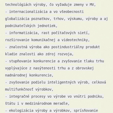
technológiách výroby, čo vyžaduje zmeny v MV,
- internacionalizácia a vo všeobecnosti
globalizácia poznatkov, trhov, výskumu, výroby a aj
podnikateľských jednotiek,
- informatizácia, rast počítačových sietí,
rozširovanie komunikačnej a videotechniky,
- znalostná výroba ako postindustriálny produkt
kladie znalosti ako zdroj rozvoja,
- stupňovanie konkurencie a zvyšovanie tlaku trhu
vyplývajúce z nasýtenosti trhu a z obrovskej
nadnárodnej konkurencie,
- zvyšovanie podielu inteligentných výrob, celková
multifunkčnosť výrobkov,
- integračné procesy vo výrobe vo vnútri podniku,
štátu i v medzinárodnom meradle,
- ekologizácia výroby a výrobkov, sprísňovanie