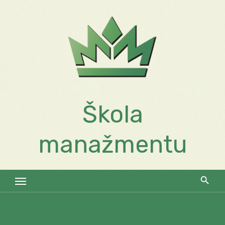
Skip
to
content
Škola
manažmentu