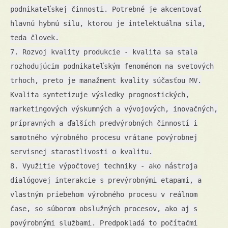
podnikateľskej činnosti. Potrebné je akcentovať
hlavnú hybnú silu, ktorou je intelektuálna sila,
teda človek.
7. Rozvoj kvality produkcie - kvalita sa stala
rozhodujúcim podnikateľským fenoménom na svetových
trhoch, preto je manažment kvality súčasťou MV.
Kvalita syntetizuje výsledky prognostických,
marketingových výskumných a vývojových, inovačných,
prípravných a ďalších predvýrobných činností i
samotného výrobného procesu vrátane povýrobnej
servisnej starostlivosti o kvalitu.
8. Využitie výpočtovej techniky - ako nástroja
dialógovej interakcie s prevýrobnými etapami, a
vlastným priebehom výrobného procesu v reálnom
čase, so súborom obslužných procesov, ako aj s
povýrobnými službami. Predpokladá to počítačmi