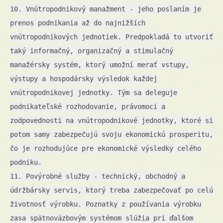
10. Vnútropodnikový manažment - jeho poslaním je
prenos podnikania až do najnižších
vnútropodnikových jednotiek. Predpokladá to utvoriť
taký informačný, organizačný a stimulačný
manažérsky systém, ktorý umožní merať vstupy,
výstupy a hospodársky výsledok každej
vnútropodnikovej jednotky. Tým sa deleguje
podnikateľské rozhodovanie, právomoci a
zodpovednosti na vnútropodnikové jednotky, ktoré si
potom samy zabezpečujú svoju ekonomickú prosperitu,
čo je rozhodujúce pre ekonomické výsledky celého
podniku.
11. Povýrobné služby - technický, obchodný a
údržbársky servis, ktorý treba zabezpečovať po celú
životnosť výrobku. Poznatky z používania výrobku
zasa spätnoväzbovým systémom slúžia pri ďalšom