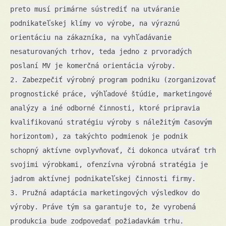
preto musí primárne sústrediť na utváranie
podnikateľskej klímy vo výrobe, na výraznú
orientáciu na zákazníka, na vyhľadávanie
nesaturovaných trhov, teda jedno z prvoradých
poslaní MV je komerčná orientácia výroby.
2. Zabezpečiť výrobný program podniku (zorganizovať
prognostické práce, výhľadové štúdie, marketingové
analýzy a iné odborné činnosti, ktoré pripravia
kvalifikovanú stratégiu výroby s náležitým časovým
horizontom), za takýchto podmienok je podnik
schopný aktívne ovplyvňovať, či dokonca utvárať trh
svojimi výrobkami, ofenzívna výrobná stratégia je
jadrom aktívnej podnikateľskej činnosti firmy.
3. Pružná adaptácia marketingových výsledkov do
výroby. Práve tým sa garantuje to, že vyrobená
produkcia bude zodpovedať požiadavkám trhu.