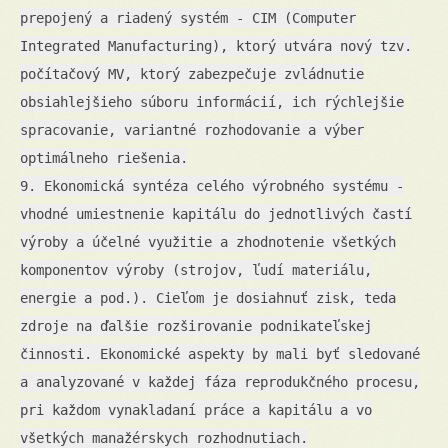
prepojený a riadený systém - CIM (Computer
Integrated Manufacturing), ktorý utvára nový tzv.
počítačový MV, ktorý zabezpečuje zvládnutie
obsiahlejšieho súboru informácií, ich rýchlejšie
spracovanie, variantné rozhodovanie a výber
optimálneho riešenia.
9. Ekonomická syntéza celého výrobného systému -
vhodné umiestnenie kapitálu do jednotlivých častí
výroby a účelné využitie a zhodnotenie všetkých
komponentov výroby (strojov, ľudí materiálu,
energie a pod.). Cieľom je dosiahnuť zisk, teda
zdroje na ďalšie rozširovanie podnikateľskej
činnosti. Ekonomické aspekty by mali byť sledované
a analyzované v každej fáza reprodukčného procesu,
pri každom vynakladaní práce a kapitálu a vo
všetkých manažérskych rozhodnutiach.