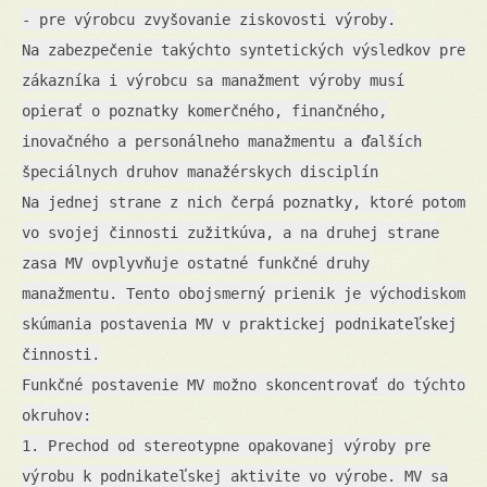
- pre výrobcu zvyšovanie ziskovosti výroby.
Na zabezpečenie takýchto syntetických výsledkov pre
zákazníka i výrobcu sa manažment výroby musí
opierať o poznatky komerčného, finančného,
inovačného a personálneho manažmentu a ďalších
špeciálnych druhov manažérskych disciplín
Na jednej strane z nich čerpá poznatky, ktoré potom
vo svojej činnosti zužitkúva, a na druhej strane
zasa MV ovplyvňuje ostatné funkčné druhy
manažmentu. Tento obojsmerný prienik je východiskom
skúmania postavenia MV v praktickej podnikateľskej
činnosti.
Funkčné postavenie MV možno skoncentrovať do týchto
okruhov:
1. Prechod od stereotypne opakovanej výroby pre
výrobu k podnikateľskej aktivite vo výrobe. MV sa