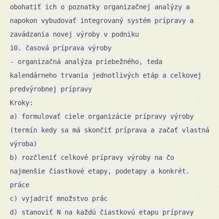
obohatiť ich o poznatky organizačnej analýzy a
napokon vybudovať integrovaný systém prípravy a
zavádzania novej výroby v podniku
10. časová príprava výroby
- organizačná analýza priebežného, teda
kalendárneho trvania jednotlivých etáp a celkovej
predvýrobnej prípravy
Kroky:
a) formulovať ciele organizácie prípravy výroby
(termín kedy sa má skončiť príprava a začať vlastná
výroba)
b) rozčleniť celkové prípravy výroby na čo
najmenšie čiastkové etapy, podetapy a konkrét.
práce
c) vyjadriť množstvo prác
d) stanoviť N na každú čiastkovú etapu prípravy