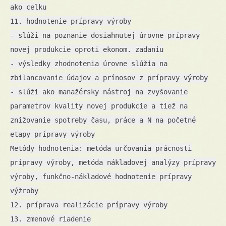
ako celku
11. hodnotenie prípravy výroby
- slúži na poznanie dosiahnutej úrovne prípravy
novej produkcie oproti ekonom. zadaniu
- výsledky zhodnotenia úrovne slúžia na
zbilancovanie údajov a prínosov z prípravy výroby
- slúži ako manažérsky nástroj na zvyšovanie
parametrov kvality novej produkcie a tiež na
znižovanie spotreby času, práce a N na početné
etapy prípravy výroby
Metódy hodnotenia: metóda určovania prácnosti
prípravy výroby, metóda nákladovej analýzy prípravy
výroby, funkčno-nákladové hodnotenie prípravy
výžroby
12. príprava realizácie prípravy výroby
13. zmenové riadenie