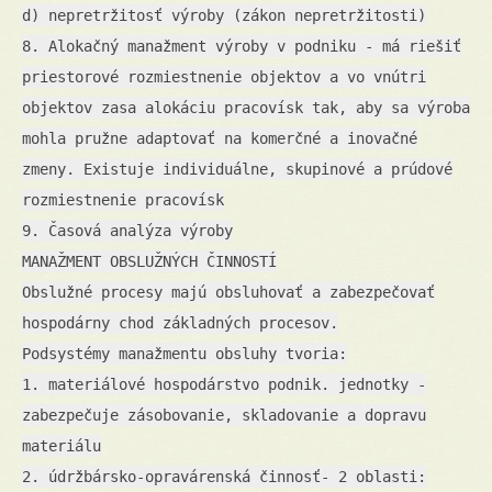
d) nepretržitosť výroby (zákon nepretržitosti)
8. Alokačný manažment výroby v podniku - má riešiť
priestorové rozmiestnenie objektov a vo vnútri
objektov zasa alokáciu pracovísk tak, aby sa výroba
mohla pružne adaptovať na komerčné a inovačné
zmeny. Existuje individuálne, skupinové a prúdové
rozmiestnenie pracovísk
9. Časová analýza výroby
MANAŽMENT OBSLUŽNÝCH ČINNOSTÍ
Obslužné procesy majú obsluhovať a zabezpečovať
hospodárny chod základných procesov.
Podsystémy manažmentu obsluhy tvoria:
1. materiálové hospodárstvo podnik. jednotky -
zabezpečuje zásobovanie, skladovanie a dopravu
materiálu
2. údržbársko-opravárenská činnosť- 2 oblasti: