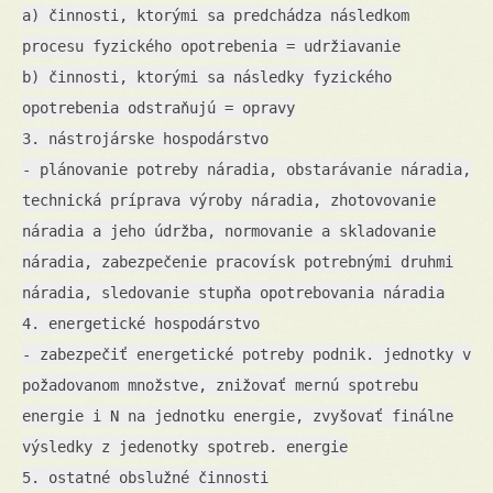
a) činnosti, ktorými sa predchádza následkom
procesu fyzického opotrebenia = udržiavanie
b) činnosti, ktorými sa následky fyzického
opotrebenia odstraňujú = opravy
3. nástrojárske hospodárstvo
- plánovanie potreby náradia, obstarávanie náradia,
technická príprava výroby náradia, zhotovovanie
náradia a jeho údržba, normovanie a skladovanie
náradia, zabezpečenie pracovísk potrebnými druhmi
náradia, sledovanie stupňa opotrebovania náradia
4. energetické hospodárstvo
- zabezpečiť energetické potreby podnik. jednotky v
požadovanom množstve, znižovať mernú spotrebu
energie i N na jednotku energie, zvyšovať finálne
výsledky z jedenotky spotreb. energie
5. ostatné obslužné činnosti