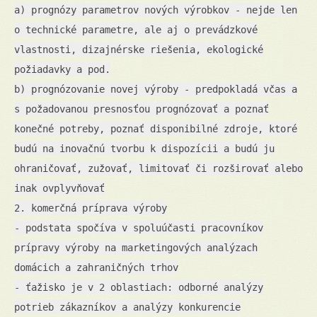
a) prognózy parametrov nových výrobkov - nejde len
o technické parametre, ale aj o prevádzkové
vlastnosti, dizajnérske riešenia, ekologické
požiadavky a pod.
b) prognózovanie novej výroby - predpokladá včas a
s požadovanou presnosťou prognózovať a poznať
konečné potreby, poznať disponibilné zdroje, ktoré
budú na inovačnú tvorbu k dispozícii a budú ju
ohraničovať, zužovať, limitovať či rozširovať alebo
inak ovplyvňovať
2. komerčná príprava výroby
- podstata spočíva v spoluúčasti pracovníkov
prípravy výroby na marketingových analýzach
domácich a zahraničných trhov
- ťažisko je v 2 oblastiach: odborné analýzy
potrieb zákazníkov a analýzy konkurencie