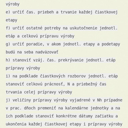
výroby
e) určiť čas. priebeh a trvanie každej čiastkovej
etapy
f) určiť ostatné potreby na uskutočnenie jednotl.
etáp a celkovú prípravu výroby
g) určiť poradie, v akom jednotl. etapy a podetapy
budú na seba nadväzovať
h) stanoviť vzáj. čas. prekrývanie jednotl. etáp
prípravy výroby
i) na podklade čiastkových rozborov jednotl. etáp
stanoviť celkovú prácnosť, N a priebežný čas
trvania celej prípravy výroby
j) veličiny prípravy výroby vyjadrené v Nh prípadne
v prac. dňoch premeniť na kalendárne jednotky a na
ich podklade stanoviť konkrétne dátumy začiatku a
ukončenia každej čiastkovej etapy i prípravy výroby