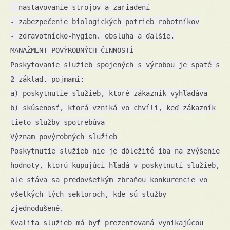
- nastavovanie strojov a zariadení
- zabezpečenie biologických potrieb robotníkov
- zdravotnícko-hygien. obsluha a ďalšie.
MANAŽMENT POVÝROBNÝCH ČINNOSTÍ
Poskytovanie služieb spojených s výrobou je späté s
2 základ. pojmami:
a) poskytnutie služieb, ktoré zákazník vyhľadáva
b) skúsenosť, ktorá vzniká vo chvíli, keď zákazník
tieto služby spotrebúva
Význam povýrobných služieb
Poskytnutie služieb nie je dôležité iba na zvýšenie
hodnoty, ktorú kupujúci hľadá v poskytnutí služieb,
ale stáva sa predovšetkým zbraňou konkurencie vo
všetkých tých sektoroch, kde sú služby
zjednodušené.
Kvalita služieb má byť prezentovaná vynikajúcou