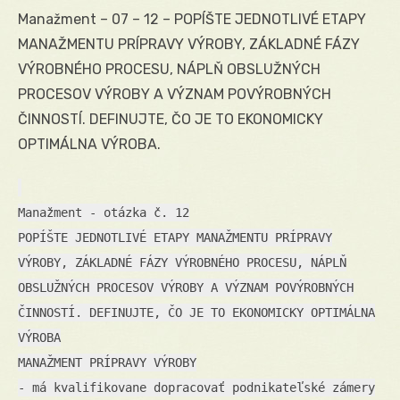
Manažment – 07 – 12 – POPÍŠTE JEDNOTLIVÉ ETAPY
MANAŽMENTU PRÍPRAVY VÝROBY, ZÁKLADNÉ FÁZY
VÝROBNÉHO PROCESU, NÁPLŇ OBSLUŽNÝCH
PROCESOV VÝROBY A VÝZNAM POVÝROBNÝCH
ČINNOSTÍ. DEFINUJTE, ČO JE TO EKONOMICKY
OPTIMÁLNA VÝROBA.
Manažment - otázka č. 12
POPÍŠTE JEDNOTLIVÉ ETAPY MANAŽMENTU PRÍPRAVY
VÝROBY, ZÁKLADNÉ FÁZY VÝROBNÉHO PROCESU, NÁPLŇ
OBSLUŽNÝCH PROCESOV VÝROBY A VÝZNAM POVÝROBNÝCH
ČINNOSTÍ. DEFINUJTE, ČO JE TO EKONOMICKY OPTIMÁLNA
VÝROBA
MANAŽMENT PRÍPRAVY VÝROBY
- má kvalifikovane dopracovať podnikateľské zámery