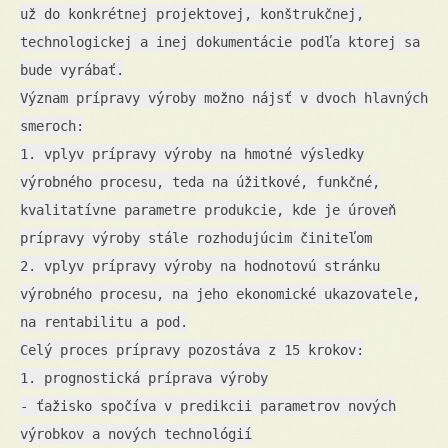
už do konkrétnej projektovej, konštrukčnej,
technologickej a inej dokumentácie podľa ktorej sa
bude vyrábať.
Význam prípravy výroby možno nájsť v dvoch hlavných
smeroch:
1. vplyv prípravy výroby na hmotné výsledky
výrobného procesu, teda na úžitkové, funkčné,
kvalitatívne parametre produkcie, kde je úroveň
prípravy výroby stále rozhodujúcim činiteľom
2. vplyv prípravy výroby na hodnotovú stránku
výrobného procesu, na jeho ekonomické ukazovatele,
na rentabilitu a pod.
Celý proces prípravy pozostáva z 15 krokov:
1. prognostická príprava výroby
- ťažisko spočíva v predikcii parametrov nových
výrobkov a nových technológií