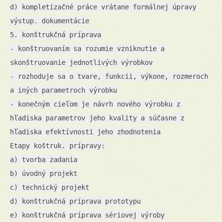
d) kompletizačné práce vrátane formálnej úpravy
výstup. dokumentácie
5. konštrukčná príprava
- konštruovaním sa rozumie vzniknutie a
skonštruovanie jednotlivých výrobkov
- rozhoduje sa o tvare, funkcii, výkone, rozmeroch
a iných parametroch výrobku
- konečným cieľom je návrh nového výrobku z
hľadiska parametrov jeho kvality a súčasne z
hľadiska efektívnosti jeho zhodnotenia
Etapy koštruk. prípravy:
a) tvorba zadania
b) úvodný projekt
c) technický projekt
d) konštrukčná príprava prototypu
e) konštrukčná príprava sériovej výroby