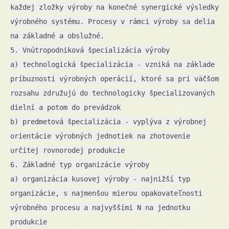
každej zložky výroby na konečné synergické výsledky
výrobného systému. Procesy v rámci výroby sa delia
na základné a obslužné.
5. Vnútropodniková špecializácia výroby
a) technologická špecializácia - vzniká na základe
príbuznosti výrobných operácií, ktoré sa pri väčšom
rozsahu združujú do technologicky špecializovaných
dielní a potom do prevádzok
b) predmetová špecializácia - vyplýva z výrobnej
orientácie výrobných jednotiek na zhotovenie
určitej rovnorodej produkcie
6. Základné typ organizácie výroby
a) organizácia kusovej výroby - najnižší typ
organizácie, s najmenšou mierou opakovateľnosti
výrobného procesu a najvyššími N na jednotku
produkcie