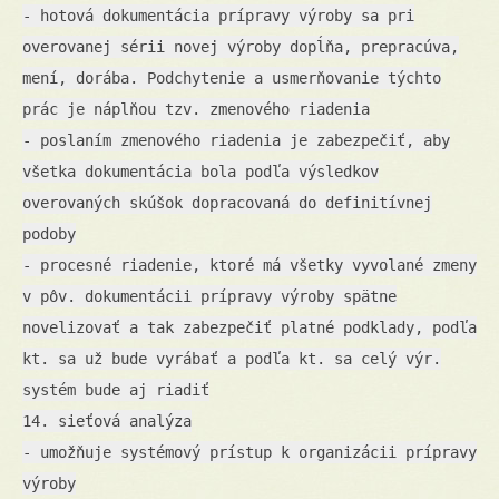
- hotová dokumentácia prípravy výroby sa pri
overovanej sérii novej výroby dopĺňa, prepracúva,
mení, dorába. Podchytenie a usmerňovanie týchto
prác je náplňou tzv. zmenového riadenia
- poslaním zmenového riadenia je zabezpečiť, aby
všetka dokumentácia bola podľa výsledkov
overovaných skúšok dopracovaná do definitívnej
podoby
- procesné riadenie, ktoré má všetky vyvolané zmeny
v pôv. dokumentácii prípravy výroby spätne
novelizovať a tak zabezpečiť platné podklady, podľa
kt. sa už bude vyrábať a podľa kt. sa celý výr.
systém bude aj riadiť
14. sieťová analýza
- umožňuje systémový prístup k organizácii prípravy
výroby