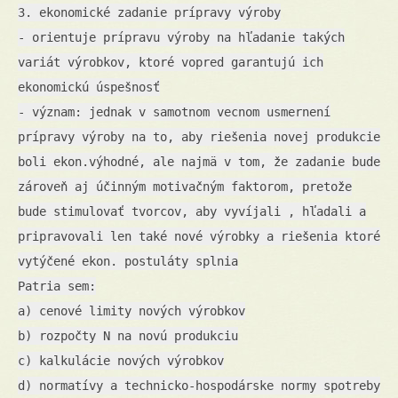
3. ekonomické zadanie prípravy výroby
- orientuje prípravu výroby na hľadanie takých
variát výrobkov, ktoré vopred garantujú ich
ekonomickú úspešnosť
- význam: jednak v samotnom vecnom usmernení
prípravy výroby na to, aby riešenia novej produkcie
boli ekon.výhodné, ale najmä v tom, že zadanie bude
zároveň aj účinným motivačným faktorom, pretože
bude stimulovať tvorcov, aby vyvíjali , hľadali a
pripravovali len také nové výrobky a riešenia ktoré
vytýčené ekon. postuláty splnia
Patria sem:
a) cenové limity nových výrobkov
b) rozpočty N na novú produkciu
c) kalkulácie nových výrobkov
d) normatívy a technicko-hospodárske normy spotreby