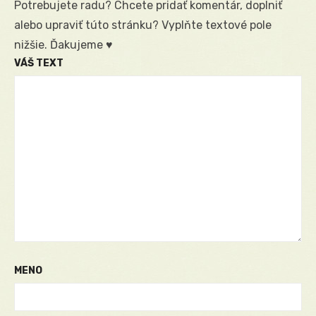
Potrebujete radu? Chcete pridať komentár, doplniť
alebo upraviť túto stránku? Vyplňte textové pole
nižšie. Ďakujeme ♥
VÁŠ TEXT
MENO