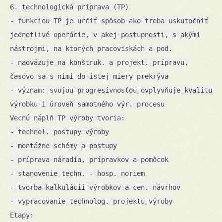
6. technologická príprava (TP)
- funkciou TP je určiť spôsob ako treba uskutočniť
jednotlivé operácie, v akej postupnosti, s akými
nástrojmi, na ktorých pracoviskách a pod.
- nadväzuje na konštruk. a projekt. prípravu,
časovo sa s nimi do istej miery prekrýva
- význam: svojou progresívnosťou ovplyvňuje kvalitu
výrobku i úroveň samotného výr. procesu
Vecnú náplň TP výroby tvoria:
- technol. postupy výroby
- montážne schémy a postupy
- príprava náradia, prípravkov a pomôcok
- stanovenie techn. - hosp. noriem
- tvorba kalkulácií výrobkov a cen. návrhov
- vypracovanie technolog. projektu výroby
Etapy: