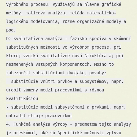
výrobného procesu. Využívajú sa hlavne grafické
metódy, maticová analýza, metóda matematicko-
logického modelovania, rôzne organizačné modely a
pod.
b) kvalitatívna analýza - ťažisko spočíva v skúmaní
substitučných možností vo výrobnom procese, pri
ktorej vzniká kvalitatívne nová štruktúra aj pri
nezmenených vstupných komponentoch. Možno to
zabezpečiť substitúciami dvojakej povahy:
- substitúcie vnútri prvkov a subsystémov, napr.
urobiť zámeny medzi pracovníkmi s rôznou
kvalifikáciou
- substitúcie medzi subsystémami a prvkami, napr.
nahradiť stroje pracovníkmi
4. Funkčná analýza výroby - predmetom tejto analýzy
je preskúmať, aké sú špecifické možnosti vplyvu