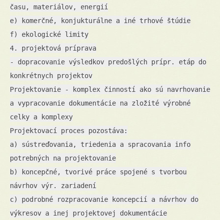
času, materiálov, energií
e) komerčné, konjukturálne a iné trhové štúdie
f) ekologické limity
4. projektová príprava
- dopracovanie výsledkov predošlých prípr. etáp do
konkrétnych projektov
Projektovanie - komplex činností ako sú navrhovanie
a vypracovanie dokumentácie na zložité výrobné
celky a komplexy
Projektovací proces pozostáva:
a) sústreďovania, triedenia a spracovania info
potrebných na projektovanie
b) koncepčné, tvorivé práce spojené s tvorbou
návrhov výr. zariadení
c) podrobné rozpracovanie koncepcií a návrhov do
výkresov a inej projektovej dokumentácie