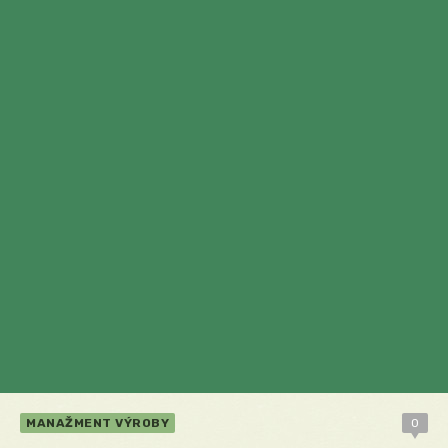
MANAŽMENT VÝROBY
0