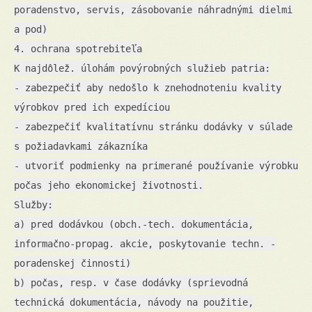
poradenstvo, servis, zásobovanie náhradnými dielmi
a pod)
4. ochrana spotrebiteľa
K najdôlež. úlohám povýrobných služieb patria:
- zabezpečiť aby nedošlo k znehodnoteniu kvality
výrobkov pred ich expedíciou
- zabezpečiť kvalitatívnu stránku dodávky v súlade
s požiadavkami zákazníka
- utvoriť podmienky na primerané používanie výrobku
počas jeho ekonomickej životnosti.
Služby:
a) pred dodávkou (obch.-tech. dokumentácia,
informačno-propag. akcie, poskytovanie techn. -
poradenskej činnosti)
b) počas, resp. v čase dodávky (sprievodná
technická dokumentácia, návody na použitie,