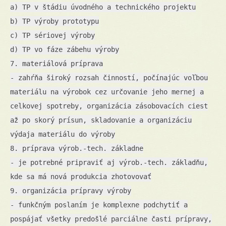
a) TP v štádiu úvodného a technického projektu
b) TP výroby prototypu
c) TP sériovej výroby
d) TP vo fáze zábehu výroby
7. materiálová príprava
- zahŕňa široký rozsah činností, počínajúc voľbou
materiálu na výrobok cez určovanie jeho mernej a
celkovej spotreby, organizácia zásobovacích ciest
až po skorý prísun, skladovanie a organizáciu
výdaja materiálu do výroby
8. príprava výrob.-tech. základne
- je potrebné pripraviť aj výrob.-tech. základňu,
kde sa má nová produkcia zhotovovať
9. organizácia prípravy výroby
- funkčným poslaním je komplexne podchytiť a
pospájať všetky predošlé parciálne časti prípravy,