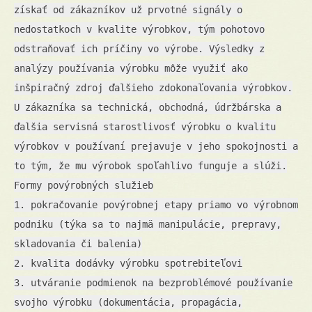
získať od zákazníkov už prvotné signály o
nedostatkoch v kvalite výrobkov, tým pohotovo
odstraňovať ich príčiny vo výrobe. Výsledky z
analýzy používania výrobku môže využiť ako
inšpiračný zdroj ďalšieho zdokonaľovania výrobkov.
U zákazníka sa technická, obchodná, údržbárska a
ďalšia servisná starostlivosť výrobku o kvalitu
výrobkov v používaní prejavuje v jeho spokojnosti a
to tým, že mu výrobok spoľahlivo funguje a slúži.
Formy povýrobných služieb
1. pokračovanie povýrobnej etapy priamo vo výrobnom
podniku (týka sa to najmä manipulácie, prepravy,
skladovania či balenia)
2. kvalita dodávky výrobku spotrebiteľovi
3. utváranie podmienok na bezproblémové používanie
svojho výrobku (dokumentácia, propagácia,