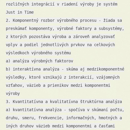
rozličných integrácií v riadení výroby je systém
Just in Time
2. Komponentný rozbor výrobného procesu - žiada sa
preskúmať komponenty, výrobné faktory a subsystémy,
z ktorých pozostáva výroba a zároveň analyzovať
vplyv a podiel jednotlivých prvkov na celkových
výsledkoch výrobného systému
a) analýza výrobných faktorov
b) interaktívna analýza - skúma aj medzikomponentné
výsledky, ktoré vznikajú z interakcií, vzájomných
vzťahov, väzieb a prienikov medzi komponentmi
výroby
3. Kvantitatívna a kvalitatívna štruktúrna analýza
a) kvantitatívna analýza - spočíva v skúmaní počtu,
druhu, smeru, frekvencie, informačných, hmotných a
iných druhov väzieb medzi komponentmi a časťami