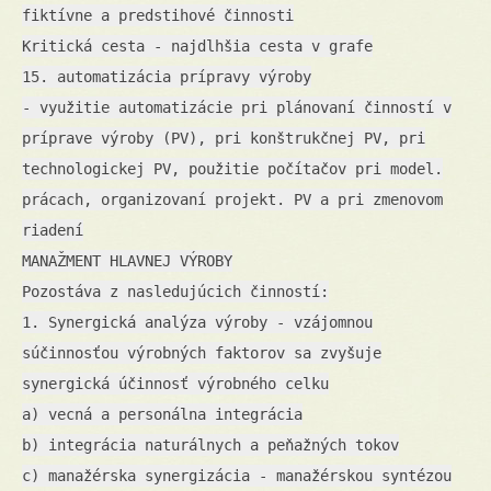
fiktívne a predstihové činnosti
Kritická cesta - najdlhšia cesta v grafe
15. automatizácia prípravy výroby
- využitie automatizácie pri plánovaní činností v
príprave výroby (PV), pri konštrukčnej PV, pri
technologickej PV, použitie počítačov pri model.
prácach, organizovaní projekt. PV a pri zmenovom
riadení
MANAŽMENT HLAVNEJ VÝROBY
Pozostáva z nasledujúcich činností:
1. Synergická analýza výroby - vzájomnou
súčinnosťou výrobných faktorov sa zvyšuje
synergická účinnosť výrobného celku
a) vecná a personálna integrácia
b) integrácia naturálnych a peňažných tokov
c) manažérska synergizácia - manažérskou syntézou