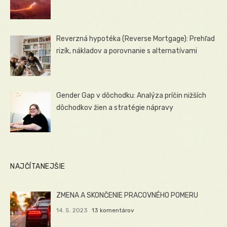
Reverzná hypotéka (Reverse Mortgage): Prehľad
rizík, nákladov a porovnanie s alternatívami
Gender Gap v dôchodku: Analýza príčin nižších
dôchodkov žien a stratégie nápravy
NAJČÍTANEJŠIE
ZMENA A SKONČENIE PRACOVNÉHO POMERU
14. 5. 2023
13 komentárov