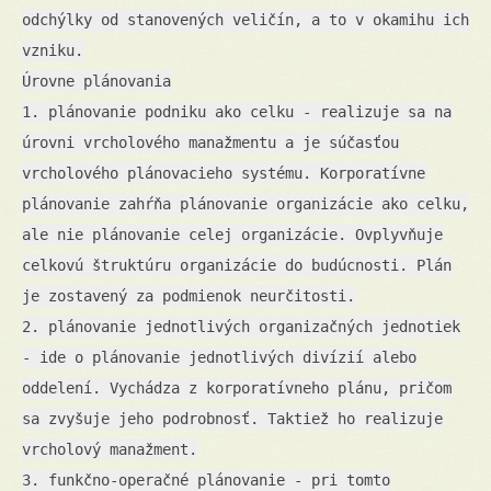
odchýlky od stanovených veličín, a to v okamihu ich
vzniku.
Úrovne plánovania
1. plánovanie podniku ako celku - realizuje sa na
úrovni vrcholového manažmentu a je súčasťou
vrcholového plánovacieho systému. Korporatívne
plánovanie zahŕňa plánovanie organizácie ako celku,
ale nie plánovanie celej organizácie. Ovplyvňuje
celkovú štruktúru organizácie do budúcnosti. Plán
je zostavený za podmienok neurčitosti.
2. plánovanie jednotlivých organizačných jednotiek
- ide o plánovanie jednotlivých divízií alebo
oddelení. Vychádza z korporatívneho plánu, pričom
sa zvyšuje jeho podrobnosť. Taktiež ho realizuje
vrcholový manažment.
3. funkčno-operačné plánovanie - pri tomto