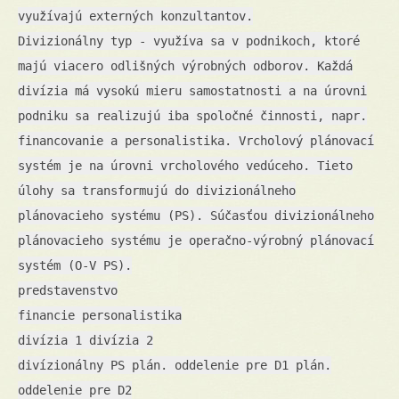
využívajú externých konzultantov.
Divizionálny typ - využíva sa v podnikoch, ktoré
majú viacero odlišných výrobných odborov. Každá
divízia má vysokú mieru samostatnosti a na úrovni
podniku sa realizujú iba spoločné činnosti, napr.
financovanie a personalistika. Vrcholový plánovací
systém je na úrovni vrcholového vedúceho. Tieto
úlohy sa transformujú do divizionálneho
plánovacieho systému (PS). Súčasťou divizionálneho
plánovacieho systému je operačno-výrobný plánovací
systém (O-V PS).
predstavenstvo
financie personalistika
divízia 1 divízia 2
divízionálny PS plán. oddelenie pre D1 plán.
oddelenie pre D2