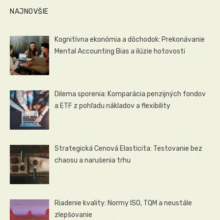
NAJNOVŠIE
Kognitívna ekonómia a dôchodok: Prekonávanie
Mental Accounting Bias a ilúzie hotovosti
Dilema sporenia: Komparácia penzijných fondov
a ETF z pohľadu nákladov a flexibility
Strategická Cenová Elasticita: Testovanie bez
chaosu a narušenia trhu
Riadenie kvality: Normy ISO, TQM a neustále
zlepšovanie