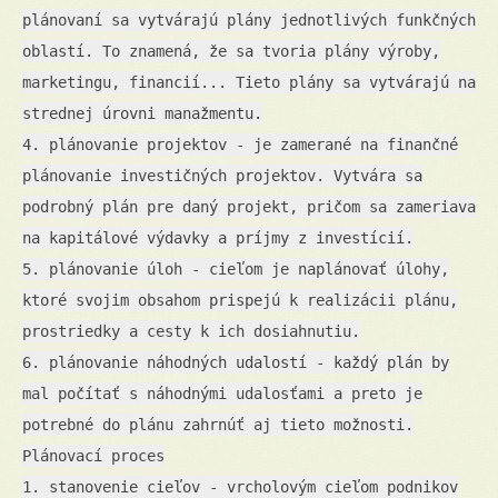
plánovaní sa vytvárajú plány jednotlivých funkčných
oblastí. To znamená, že sa tvoria plány výroby,
marketingu, financií... Tieto plány sa vytvárajú na
strednej úrovni manažmentu.
4. plánovanie projektov - je zamerané na finančné
plánovanie investičných projektov. Vytvára sa
podrobný plán pre daný projekt, pričom sa zameriava
na kapitálové výdavky a príjmy z investícií.
5. plánovanie úloh - cieľom je naplánovať úlohy,
ktoré svojim obsahom prispejú k realizácii plánu,
prostriedky a cesty k ich dosiahnutiu.
6. plánovanie náhodných udalostí - každý plán by
mal počítať s náhodnými udalosťami a preto je
potrebné do plánu zahrnúť aj tieto možnosti.
Plánovací proces
1. stanovenie cieľov - vrcholovým cieľom podnikov