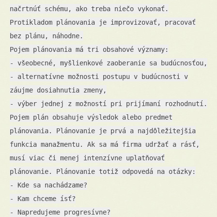
načrtnúť schému, ako treba niečo vykonať.
Protikladom plánovania je improvizovať, pracovať
bez plánu, náhodne.
Pojem plánovania má tri obsahové významy:
- všeobecné, myšlienkové zaoberanie sa budúcnosťou,
- alternatívne možnosti postupu v budúcnosti v
záujme dosiahnutia zmeny,
- výber jednej z možností pri prijímaní rozhodnutí.
Pojem plán obsahuje výsledok alebo predmet
plánovania. Plánovanie je prvá a najdôležitejšia
funkcia manažmentu. Ak sa má firma udržať a rásť,
musí viac či menej intenzívne uplatňovať
plánovanie. Plánovanie totiž odpovedá na otázky:
- Kde sa nachádzame?
- Kam chceme ísť?
- Napredujeme progresívne?