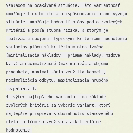
vzhľadom na očakávané situácie. Táto variantnosť
umožňuje flexibilitu a prispôsobovanie plánu vývoju
situácie, umožňuje hodnotiť plány podľa zvolených
kritérií a podľa stupňa rizika, s ktorým je
realizácia spojená. Typickými kritériami hodnotenia
variantov plánu sú kritériá minimalizačné
(minimalizácia nákladov - priame náklady, mzdové
N...) a maximalizačné (maximalizácia objemu
produkcie, maximalizácia využitia kapacít,
maximalizácia odbytu, maximalizácia hrubého
rozpätia...).
4. výber najlepšieho variantu - na základe
zvolených kritérií sa vyberie variant, ktorý
najlepšie prispieva k dosiahnutiu stanoveného
cieľa, pričom sa využíva viackriteriálne
hodnotenie.