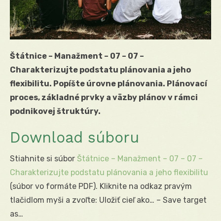
Štátnice – Manažment – 07 – 07 –
Charakterizujte podstatu plánovania a jeho
flexibilitu. Popíšte úrovne plánovania. Plánovací
proces, základné prvky a väzby plánov v rámci
podnikovej štruktúry.
Download súboru
Stiahnite si súbor
Štátnice – Manažment – 07 – 07 –
Charakterizujte podstatu plánovania a jeho flexibilitu
(súbor vo formáte PDF). Kliknite na odkaz pravým
tlačidlom myši a zvoľte: Uložiť cieľ ako… – Save target
as…