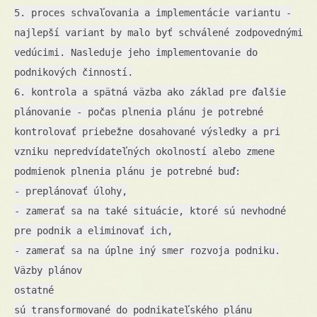
5. proces schvaľovania a implementácie variantu -
najlepší variant by malo byť schválené zodpovednými
vedúcimi. Nasleduje jeho implementovanie do
podnikových činností.
6. kontrola a spätná väzba ako základ pre ďalšie
plánovanie - počas plnenia plánu je potrebné
kontrolovať priebežne dosahované výsledky a pri
vzniku nepredvídateľných okolností alebo zmene
podmienok plnenia plánu je potrebné buď:
- preplánovať úlohy,
- zamerať sa na také situácie, ktoré sú nevhodné
pre podnik a eliminovať ich,
- zamerať sa na úplne iný smer rozvoja podniku.
Väzby plánov
ostatné
sú transformované do podnikateľského plánu