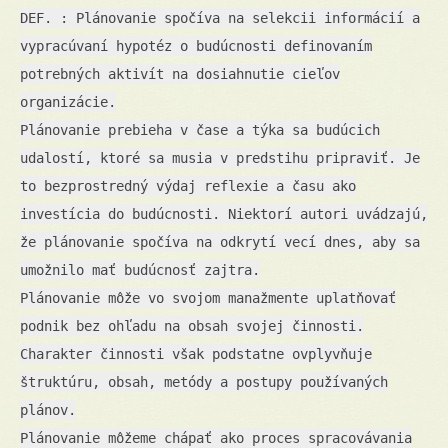
DEF. : Plánovanie spočíva na selekcii informácií a
vypracúvaní hypotéz o budúcnosti definovaním
potrebných aktivít na dosiahnutie cieľov
organizácie.
Plánovanie prebieha v čase a týka sa budúcich
udalostí, ktoré sa musia v predstihu pripraviť. Je
to bezprostredný výdaj reflexie a času ako
investícia do budúcnosti. Niektorí autori uvádzajú,
že plánovanie spočíva na odkrytí vecí dnes, aby sa
umožnilo mať budúcnosť zajtra.
Plánovanie môže vo svojom manažmente uplatňovať
podnik bez ohľadu na obsah svojej činnosti.
Charakter činnosti však podstatne ovplyvňuje
štruktúru, obsah, metódy a postupy používaných
plánov.
Plánovanie môžeme chápať ako proces spracovávania