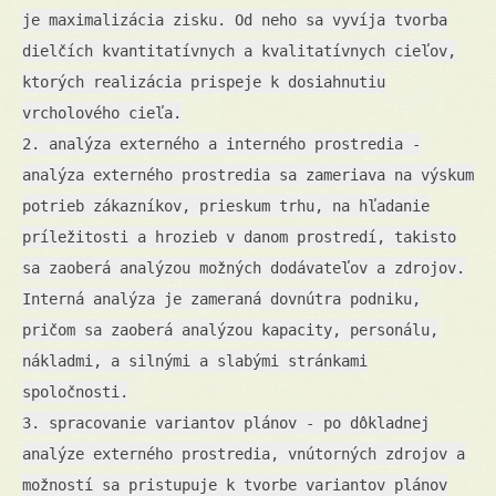
je maximalizácia zisku. Od neho sa vyvíja tvorba
dielčích kvantitatívnych a kvalitatívnych cieľov,
ktorých realizácia prispeje k dosiahnutiu
vrcholového cieľa.
2. analýza externého a interného prostredia -
analýza externého prostredia sa zameriava na výskum
potrieb zákazníkov, prieskum trhu, na hľadanie
príležitosti a hrozieb v danom prostredí, takisto
sa zaoberá analýzou možných dodávateľov a zdrojov.
Interná analýza je zameraná dovnútra podniku,
pričom sa zaoberá analýzou kapacity, personálu,
nákladmi, a silnými a slabými stránkami
spoločnosti.
3. spracovanie variantov plánov - po dôkladnej
analýze externého prostredia, vnútorných zdrojov a
možností sa pristupuje k tvorbe variantov plánov