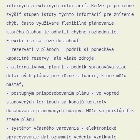
interných a externých informácií. Keďže je potrebné
zvýšiť stupeň istoty týchto informácií pre zníženie
chýb, často využívame flexibilné plánovanie,
ktorého úlohou je odhaliť chybné rozhodnutie.
Flexibilita sa môže dosiahnuť:
- rezervami v plánoch - podnik si ponecháva
kapacitné rezervy, ale viaže zdroje,
- alternatívnymi plánmi - podnik spracováva viac
detailných plánov pre rôzne situácie, ktoré môžu
nastať,
- postupným prispôsobovaním plánu - vo vopred
stanovených termínoch sa konajú kontroly
dosahovania plánovaných údajov. Môže sa pristúpiť k
zmene plánu.
- systémom včasného varovania - elektronické
spracovávanie dát oznamuje vedeniu vzniknuté