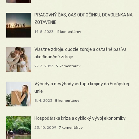
PRACOVNÝ ČAS, ČAS ODPOČINKU, DOVOLENKA NA
ZOTAVENIE
14. 5. 2023
11 komentárov
Vlastné zdroje, cudzie zdroje a ostatné pasíva
ako finančné zdroje
27. 3. 2023
9 komentárov
Výhody a nevýhody vstupu krajiny do Európskej
únie
8. 4. 2023
8 komentárov
Hospodárska kríza a cyklický vývoj ekonomiky
23. 10. 2009
7 komentárov