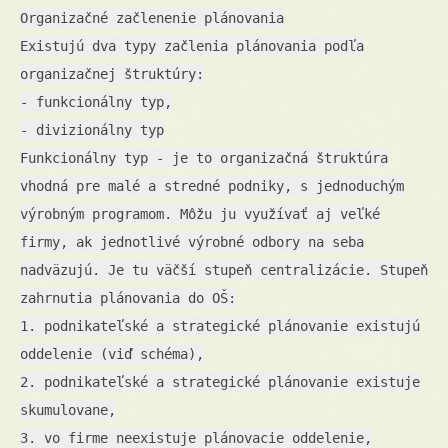
Organizačné začlenenie plánovania
Existujú dva typy začlenia plánovania podľa
organizačnej štruktúry:
- funkcionálny typ,
- divizionálny typ
Funkcionálny typ - je to organizačná štruktúra
vhodná pre malé a stredné podniky, s jednoduchým
výrobným programom. Môžu ju využívať aj veľké
firmy, ak jednotlivé výrobné odbory na seba
nadväzujú. Je tu väčší stupeň centralizácie. Stupeň
zahrnutia plánovania do OŠ:
1. podnikateľské a strategické plánovanie existujú
oddelenie (viď schéma),
2. podnikateľské a strategické plánovanie existuje
skumulovane,
3. vo firme neexistuje plánovacie oddelenie,