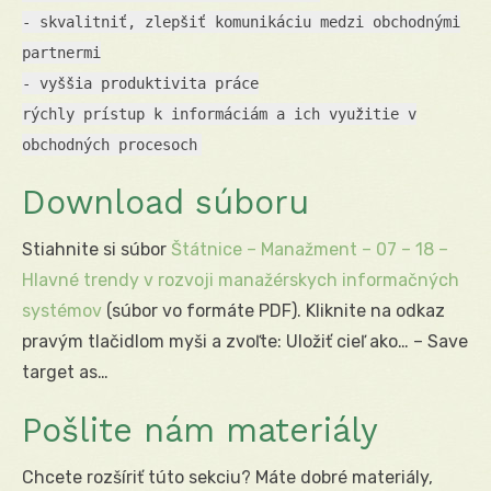
- skvalitniť, zlepšiť komunikáciu medzi obchodnými
partnermi
- vyššia produktivita práce
rýchly prístup k informáciám a ich využitie v
obchodných procesoch
Download súboru
Stiahnite si súbor
Štátnice – Manažment – 07 – 18 –
Hlavné trendy v rozvoji manažérskych informačných
systémov
(súbor vo formáte PDF). Kliknite na odkaz
pravým tlačidlom myši a zvoľte: Uložiť cieľ ako… – Save
target as…
Pošlite nám materiály
Chcete rozšíriť túto sekciu? Máte dobré materiály,