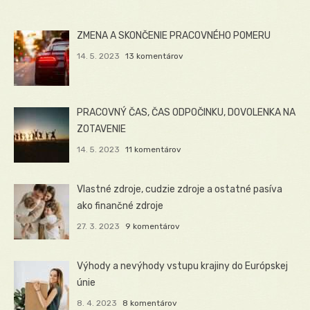
ZMENA A SKONČENIE PRACOVNÉHO POMERU
14. 5. 2023
13 komentárov
PRACOVNÝ ČAS, ČAS ODPOČINKU, DOVOLENKA NA
ZOTAVENIE
14. 5. 2023
11 komentárov
Vlastné zdroje, cudzie zdroje a ostatné pasíva
ako finančné zdroje
27. 3. 2023
9 komentárov
Výhody a nevýhody vstupu krajiny do Európskej
únie
8. 4. 2023
8 komentárov