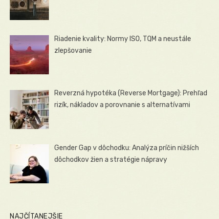
Riadenie kvality: Normy ISO, TQM a neustále
zlepšovanie
Reverzná hypotéka (Reverse Mortgage): Prehľad
rizík, nákladov a porovnanie s alternatívami
Gender Gap v dôchodku: Analýza príčin nižších
dôchodkov žien a stratégie nápravy
NAJČÍTANEJŠIE