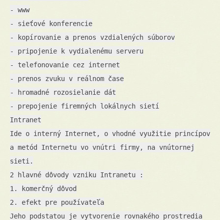
- www
- sieťové konferencie
- kopírovanie a prenos vzdialených súborov
- pripojenie k vydialenému serveru
- telefonovanie cez internet
- prenos zvuku v reálnom čase
- hromadné rozosielanie dát
- prepojenie firemných lokálnych sietí
Intranet
Ide o interný Internet, o vhodné využitie princípov
a metód Internetu vo vnútri firmy, na vnútornej
sieti.
2 hlavné dôvody vzniku Intranetu :
1. komerčný dôvod
2. efekt pre používateľa
Jeho podstatou je vytvorenie rovnakého prostredia