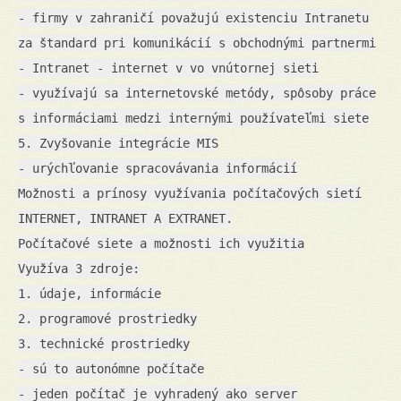
- firmy v zahraničí považujú existenciu Intranetu
za štandard pri komunikácií s obchodnými partnermi
- Intranet - internet v vo vnútornej sieti
- využívajú sa internetovské metódy, spôsoby práce
s informáciami medzi internými používateľmi siete
5. Zvyšovanie integrácie MIS
- urýchľovanie spracovávania informácií
Možnosti a prínosy využívania počítačových sietí
INTERNET, INTRANET A EXTRANET.
Počítačové siete a možnosti ich využitia
Využíva 3 zdroje:
1. údaje, informácie
2. programové prostriedky
3. technické prostriedky
- sú to autonómne počítače
- jeden počítač je vyhradený ako server