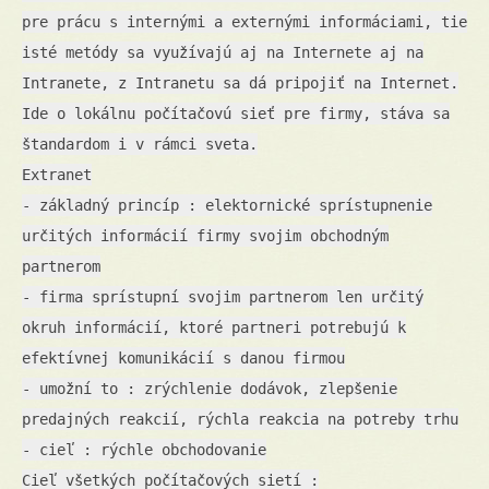
pre prácu s internými a externými informáciami, tie
isté metódy sa využívajú aj na Internete aj na
Intranete, z Intranetu sa dá pripojiť na Internet.
Ide o lokálnu počítačovú sieť pre firmy, stáva sa
štandardom i v rámci sveta.
Extranet
- základný princíp : elektornické sprístupnenie
určitých informácií firmy svojim obchodným
partnerom
- firma sprístupní svojim partnerom len určitý
okruh informácií, ktoré partneri potrebujú k
efektívnej komunikácií s danou firmou
- umožní to : zrýchlenie dodávok, zlepšenie
predajných reakcií, rýchla reakcia na potreby trhu
- cieľ : rýchle obchodovanie
Cieľ všetkých počítačových sietí :