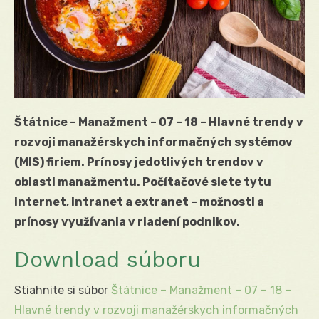
Štátnice – Manažment – 07 – 18 – Hlavné trendy v
rozvoji manažérskych informačných systémov
(MIS) firiem. Prínosy jedotlivých trendov v
oblasti manažmentu. Počítačové siete tytu
internet, intranet a extranet – možnosti a
prínosy využívania v riadení podnikov.
Download súboru
Stiahnite si súbor
Štátnice – Manažment – 07 – 18 –
Hlavné trendy v rozvoji manažérskych informačných