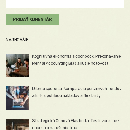
NAJNOVŠIE
Kognitívna ekonómia a dôchodok: Prekonávanie
Mental Accounting Bias a ilúzie hotovosti
Dilema sporenia: Komparácia penzijných fondov
a ETF z pohľadu nákladov a flexibility
Strategická Cenová Elasticita: Testovanie bez
chaosu a narušenia trhu