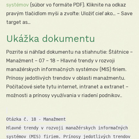
systémov
(súbor vo formáte PDF). Kliknite na odkaz
pravým tlačidlom myši a zvoľte: Uložiť cieľ ako… – Save
target as…
Ukážka dokumentu
Pozrite si náhľad dokumentu na stiahnutie: Štátnice –
Manažment – 07 – 18 – Hlavné trendy v rozvoji
manažérskych informačných systémov (MIS) firiem.
Prínosy jedotlivých trendov v oblasti manažmentu.
Počítačové siete tytu internet, intranet a extranet –
možnosti a prínosy využívania v riadení podnikov..
Otázka č. 18 - Manažment
Hlavné trendy v rozvoji manažérskych informačných
systémov (MIS) firiem. Prínosy jedotlivých trendov