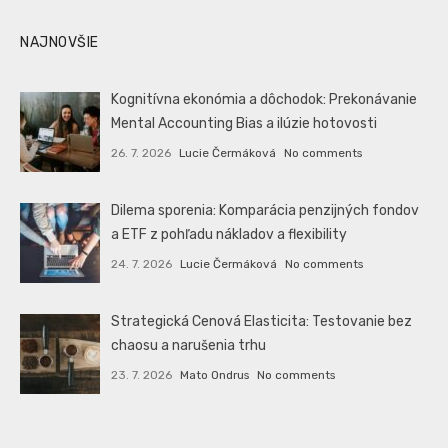
NAJNOVŠIE
Kognitívna ekonómia a dôchodok: Prekonávanie
Mental Accounting Bias a ilúzie hotovosti
26. 7. 2026
Lucie Čermáková
No comments
Dilema sporenia: Komparácia penzijných fondov
a ETF z pohľadu nákladov a flexibility
24. 7. 2026
Lucie Čermáková
No comments
Strategická Cenová Elasticita: Testovanie bez
chaosu a narušenia trhu
23. 7. 2026
Mato Ondrus
No comments