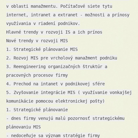
v oblasti manažmentu. Počítačové siete tytu
internet, intranet a extranet - možnosti a prínosy
využívania v riadení podnikov.
Hlavné trendy v rozvoji IS a ich prínos
Nové trendy v rozvoji MIS
1. Strategické plánovanie MIS
2. Rozvoj MIS pre vrcholový manažment podniku
3. Reengineering organizačných štruktúr a
pracovných procesov firmy
4. Prechod na intanet v podnikovej sfére
5. Zvyšovanie integrácie MIS ( využívanie vonkajšej
komunikácie pomocou elektronickej pošty)
1. Strategické plánovanie
- dnes firmy venujú malú pozornosť strategickému
plánovaniu MIS
- nedoceňuje sa význam stratégie firmy