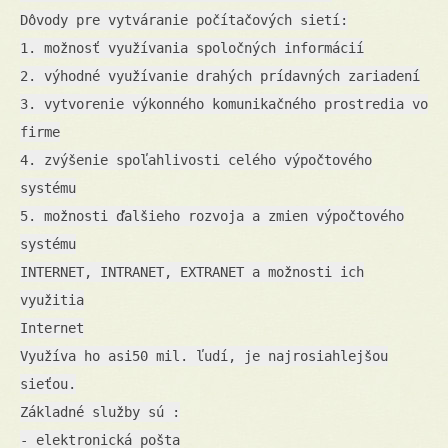
Dôvody pre vytváranie počítačových sietí:
1. možnosť využívania spoločných informácií
2. výhodné využívanie drahých prídavných zariadení
3. vytvorenie výkonného komunikačného prostredia vo
firme
4. zvýšenie spoľahlivosti celého výpočtového
systému
5. možnosti ďalšieho rozvoja a zmien výpočtového
systému
INTERNET, INTRANET, EXTRANET a možnosti ich
využitia
Internet
Využíva ho asi50 mil. ľudí, je najrosiahlejšou
sieťou.
Základné služby sú :
- elektronická pošta