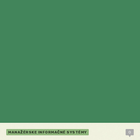
MANAŽÉRSKE INFORMAČNÉ SYSTÉMY
0