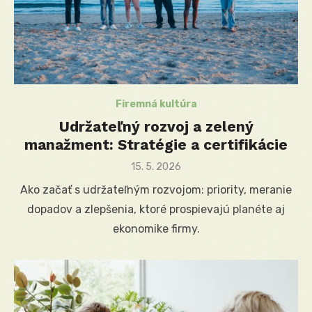
Firemná kultúra
Udržateľný rozvoj a zelený
manažment: Stratégie a certifikácie
Posted
15. 5. 2026
on
Ako začať s udržateľným rozvojom: priority, meranie
dopadov a zlepšenia, ktoré prospievajú planéte aj
ekonomike firmy.