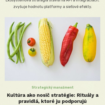
Ekosystémová stratégia stavia na API a integráciách;
zvyšuje hodnotu platformy a sieťové efekty.
Strategický manažment
Kultúra ako nosič stratégie: Rituály a
pravidlá, ktoré ju podporujú