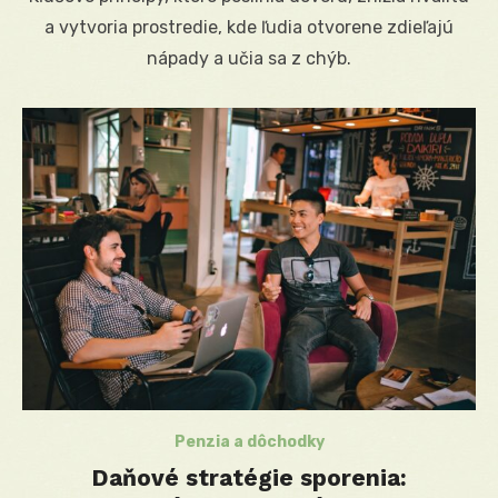
a vytvoria prostredie, kde ľudia otvorene zdieľajú
nápady a učia sa z chýb.
Penzia a dôchodky
Daňové stratégie sporenia: