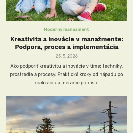
Moderný manažment
Kreativita a inovácie v manažmente:
Podpora, proces a implementácia
Posted
25. 5. 2026
on
Ako podporiť kreativitu a inovácie v tíme: techniky,
prostredie a procesy. Praktické kroky od nápadu po
realizáciu a meranie prínosu.