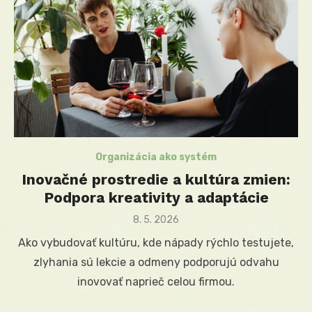
Organizácia ako systém
Inovačné prostredie a kultúra zmien:
Podpora kreativity a adaptácie
Posted
8. 5. 2026
on
Ako vybudovať kultúru, kde nápady rýchlo testujete,
zlyhania sú lekcie a odmeny podporujú odvahu
inovovať naprieč celou firmou.