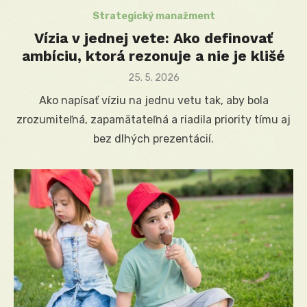
Strategický manažment
Vízia v jednej vete: Ako definovať
ambíciu, ktorá rezonuje a nie je klišé
Posted
25. 5. 2026
on
Ako napísať víziu na jednu vetu tak, aby bola
zrozumiteľná, zapamätateľná a riadila priority tímu aj
bez dlhých prezentácií.