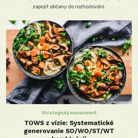
zapojit občany do rozhodování.
Strategický manažment
TOWS z vízie: Systematické
generovanie SO/WO/ST/WT