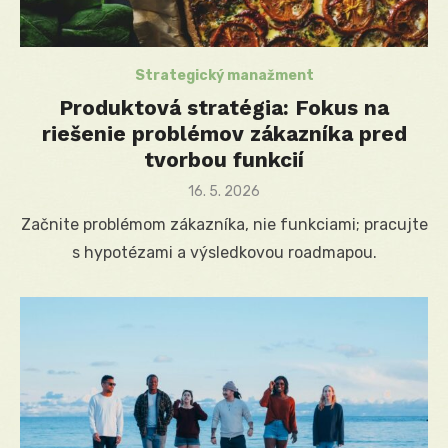
Strategický manažment
Produktová stratégia: Fokus na
riešenie problémov zákazníka pred
tvorbou funkcií
Posted
16. 5. 2026
on
Začnite problémom zákazníka, nie funkciami; pracujte
s hypotézami a výsledkovou roadmapou.