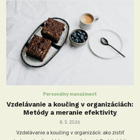
Personálny manažment
Vzdelávanie a koučing v organizáciách:
Metódy a meranie efektivity
Posted
8. 5. 2026
on
Vzdelávanie a koučing v organizácii: ako zistiť