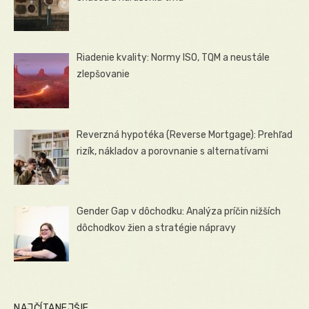
Riadenie kvality: Normy ISO, TQM a neustále
zlepšovanie
Reverzná hypotéka (Reverse Mortgage): Prehľad
rizík, nákladov a porovnanie s alternatívami
Gender Gap v dôchodku: Analýza príčin nižších
dôchodkov žien a stratégie nápravy
NAJČÍTANEJŠIE