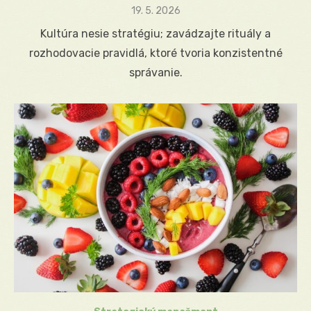
Posted
19. 5. 2026
on
Kultúra nesie stratégiu; zavádzajte rituály a
rozhodovacie pravidlá, ktoré tvoria konzistentné
správanie.