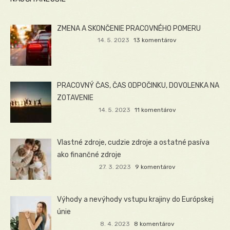
ZMENA A SKONČENIE PRACOVNÉHO POMERU
14. 5. 2023
13 komentárov
PRACOVNÝ ČAS, ČAS ODPOČINKU, DOVOLENKA NA
ZOTAVENIE
14. 5. 2023
11 komentárov
Vlastné zdroje, cudzie zdroje a ostatné pasíva
ako finančné zdroje
27. 3. 2023
9 komentárov
Výhody a nevýhody vstupu krajiny do Európskej
únie
8. 4. 2023
8 komentárov