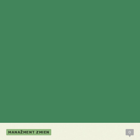
MANAŽMENT ZMIEN
0