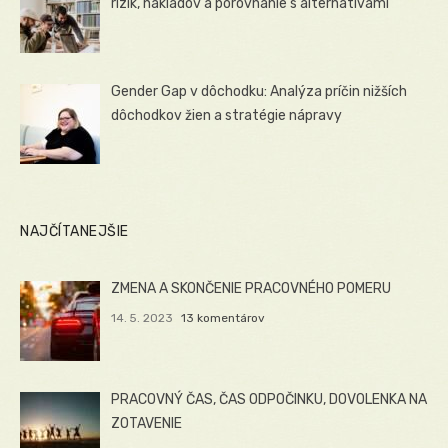
rizík, nákladov a porovnanie s alternatívami
Gender Gap v dôchodku: Analýza príčin nižších
dôchodkov žien a stratégie nápravy
NAJČÍTANEJŠIE
ZMENA A SKONČENIE PRACOVNÉHO POMERU
14. 5. 2023
13 komentárov
PRACOVNÝ ČAS, ČAS ODPOČINKU, DOVOLENKA NA
ZOTAVENIE