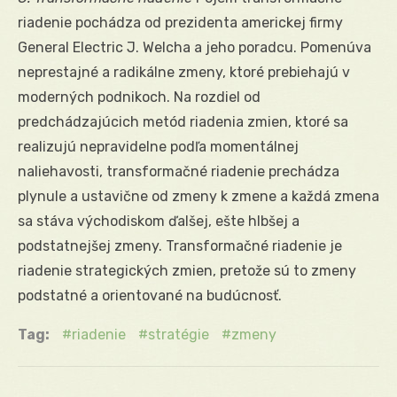
riadenie pochádza od prezidenta americkej firmy
General Electric J. Welcha a jeho poradcu. Pomenúva
neprestajné a radikálne zmeny, ktoré prebiehajú v
moderných podnikoch. Na rozdiel od
predchádzajúcich metód riadenia zmien, ktoré sa
realizujú nepravidelne podľa momentálnej
naliehavosti, transformačné riadenie prechádza
plynule a ustavične od zmeny k zmene a každá zmena
sa stáva východiskom ďalšej, ešte hlbšej a
podstatnejšej zmeny. Transformačné riadenie je
riadenie strategických zmien, pretože sú to zmeny
podstatné a orientované na budúcnosť.
Tag:
riadenie
stratégie
zmeny