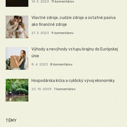
14. 5. 2023
11 komentárov
Vlastné zdroje, cudzie zdroje a ostatné pasíva
ako finančné zdroje
27. 3. 2023
9 komentárov
Výhody a nevýhody vstupu krajiny do Európskej
únie
8. 4. 2023
8 komentárov
Hospodárska kríza a cyklický vývoj ekonomiky
23. 10. 2009
7 komentárov
TÉMY