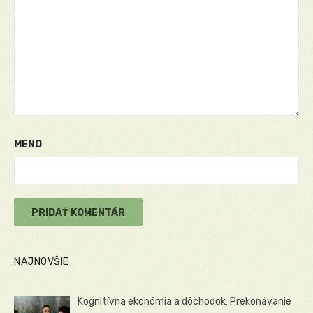
MENO
NAJNOVŠIE
Kognitívna ekonómia a dôchodok: Prekonávanie