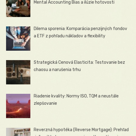
Mental Accounting Bias a ilúzie hotovosti
Dilema sporenia: Komparácia penzijných fondov
a ETF z pohľadu nákladov a flexibility
Strategická Cenová Elasticita: Testovanie bez
chaosu a narušenia trhu
Riadenie kvality: Normy ISO, TQM a neustále
zlepšovanie
Reverzná hypotéka (Reverse Mortgage): Prehľad