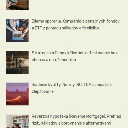
Dilema sporenia: Komparácia penzijných fondov
a ETF z pohľadu nákladov a flexibility
Strategická Cenová Elasticita: Testovanie bez
chaosu a narušenia trhu
Riadenie kvality: Normy ISO, TQM a neustále
zlepšovanie
Reverzná hypotéka (Reverse Mortgage): Prehľad
rizík, nákladov a porovnanie s alternatívami