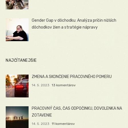
Gender Gap v dôchodku: Analýza príčin nižších
dôchodkov žien a stratégie nápravy
NAJČÍTANEJŠIE
ZMENA A SKONČENIE PRACOVNÉHO POMERU
14. 5. 2023
13 komentárov
PRACOVNÝ ČAS, ČAS ODPOČINKU, DOVOLENKA NA
ZOTAVENIE
14. 5. 2023
11 komentárov