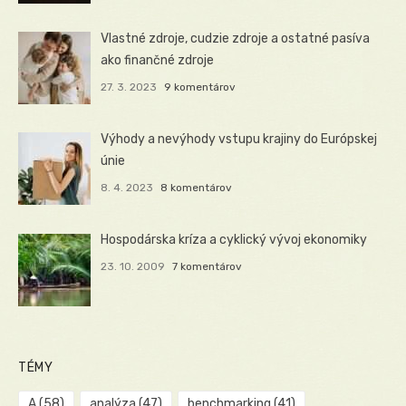
Vlastné zdroje, cudzie zdroje a ostatné pasíva
ako finančné zdroje
27. 3. 2023
9 komentárov
Výhody a nevýhody vstupu krajiny do Európskej
únie
8. 4. 2023
8 komentárov
Hospodárska kríza a cyklický vývoj ekonomiky
23. 10. 2009
7 komentárov
TÉMY
A
(58)
analýza
(47)
benchmarking
(41)