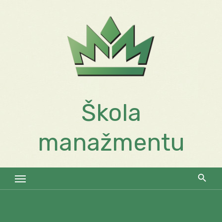
Skip
to
content
Škola
manažmentu