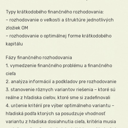
Typy krátkodobého finančného rozhodovania:
– rozhodovanie o veľkosti a štruktúre jednotlivých
zložiek OM
– rozhodovanie o optimálnej forme krátkodobého
kapitálu
Fázy finančného rozhodovania
1. vymedzenie finančného problému a finančného
cieľa
2. analýza informácií a podkladov pre rozhodovanie
3. stanovenie rôznych variantov riešenia – ktoré sú
reálne z hľadiska cieľov, ktoré sme si zadefinovali
4. určenie kritérií pre výber optimálneho variantu –
hľadiská podľa ktorých sa posudzuje vhodnosť
variantu z hľadiska dosiahnutia cieľa, kritéria musia