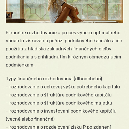
Finančné rozhodovanie = proces výberu optimálneho
variantu získavania peňazí podnikového kapitálu a ich
použitia z hľadiska základných finančných cieľov
podnikania a s prihliadnutím k rôznym obmedzujúcim
podmienkam.
Typy finančného rozhodovania (dlhodobého)
– rozhodovanie o celkovej výške potrebného kapitálu
– rozhodovanie o štruktúre podnikového kapitálu
– rozhodovanie o štruktúre podnikového majetku
– rozhodovanie o investovaní podnikového kapitálu
(vecné alebo finančné)
– rozhodovanie o rozdeľovaní zisku P po zdanení