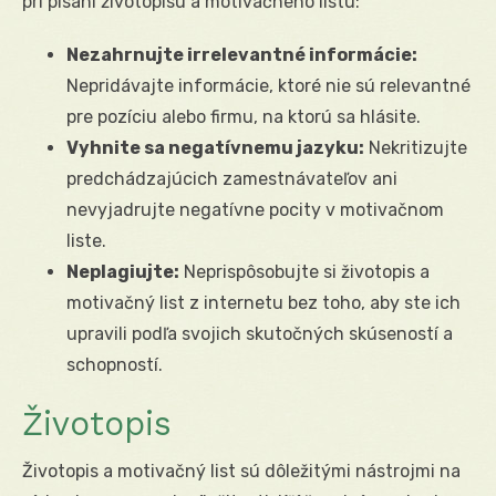
pri písaní životopisu a motivačného listu:
Nezahrnujte irrelevantné informácie:
Nepridávajte informácie, ktoré nie sú relevantné
pre pozíciu alebo firmu, na ktorú sa hlásite.
Vyhnite sa negatívnemu jazyku:
Nekritizujte
predchádzajúcich zamestnávateľov ani
nevyjadrujte negatívne pocity v motivačnom
liste.
Neplagiujte:
Neprispôsobujte si životopis a
motivačný list z internetu bez toho, aby ste ich
upravili podľa svojich skutočných skúseností a
schopností.
Životopis
Životopis a motivačný list sú dôležitými nástrojmi na