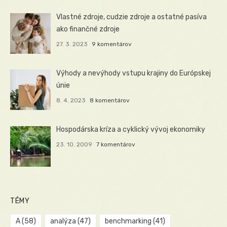
Vlastné zdroje, cudzie zdroje a ostatné pasíva
ako finančné zdroje
27. 3. 2023
9 komentárov
Výhody a nevýhody vstupu krajiny do Európskej
únie
8. 4. 2023
8 komentárov
Hospodárska kríza a cyklický vývoj ekonomiky
23. 10. 2009
7 komentárov
TÉMY
A
(58)
analýza
(47)
benchmarking
(41)