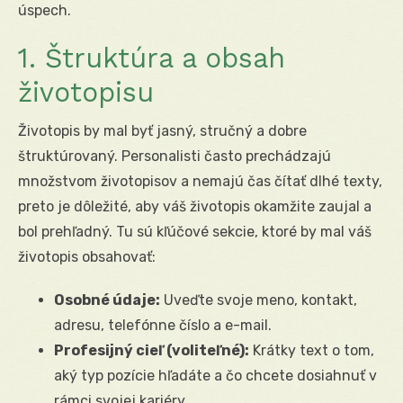
úspech.
1. Štruktúra a obsah
životopisu
Životopis by mal byť jasný, stručný a dobre
štruktúrovaný. Personalisti často prechádzajú
množstvom životopisov a nemajú čas čítať dlhé texty,
preto je dôležité, aby váš životopis okamžite zaujal a
bol prehľadný. Tu sú kľúčové sekcie, ktoré by mal váš
životopis obsahovať:
Osobné údaje:
Uveďte svoje meno, kontakt,
adresu, telefónne číslo a e-mail.
Profesijný cieľ (voliteľné):
Krátky text o tom,
aký typ pozície hľadáte a čo chcete dosiahnuť v
rámci svojej kariéry.