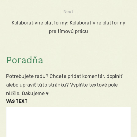
článku
Next
Next
Kolaboratívne platformy: Kolaboratívne platformy
post:
pre tímovú prácu
Poradňa
Potrebujete radu? Chcete pridať komentár, doplniť
alebo upraviť túto stránku? Vyplňte textové pole
nižšie. Ďakujeme ♥
VÁŠ TEXT