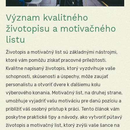
Význam kvalitného
životopisu a motivačného
listu
Životopis a motivačný list sú základnými nástrojmi,
ktoré vám pomôžu získať pracovné príležitosti.
Kvalitne napísaný životopis, ktorý vyzdvihuje vaše
schopnosti, skúsenosti a úspechy, môže zaujať
personalistu a otvoriť dvere k ďalšiemu kolu
výberového konania. Motivačný list, na druhej strane,
umožňuje vyjadriť vašu motiváciu pre danú pozíciu a
priblížiť váš osobný prístup k práci. Tento článok vám
poskytne praktické tipy a návody, ako vytvoriť pútavý
životopis a motivačný list, ktorý zvýši vaše šance na