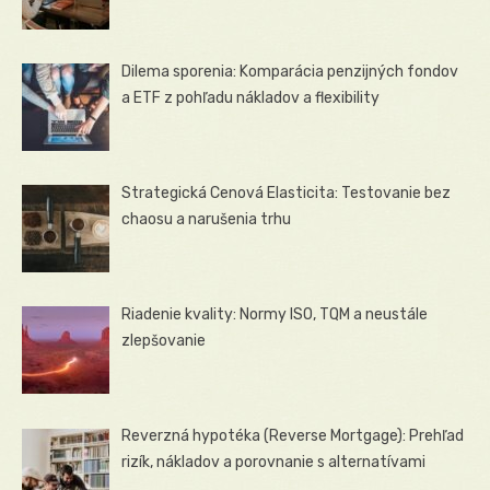
Dilema sporenia: Komparácia penzijných fondov
a ETF z pohľadu nákladov a flexibility
Strategická Cenová Elasticita: Testovanie bez
chaosu a narušenia trhu
Riadenie kvality: Normy ISO, TQM a neustále
zlepšovanie
Reverzná hypotéka (Reverse Mortgage): Prehľad
rizík, nákladov a porovnanie s alternatívami