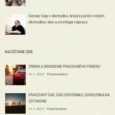
Gender Gap v dôchodku: Analýza príčin nižších
dôchodkov žien a stratégie nápravy
NAJČÍTANEJŠIE
ZMENA A SKONČENIE PRACOVNÉHO POMERU
14. 5. 2023
13 komentárov
PRACOVNÝ ČAS, ČAS ODPOČINKU, DOVOLENKA NA
ZOTAVENIE
14. 5. 2023
11 komentárov