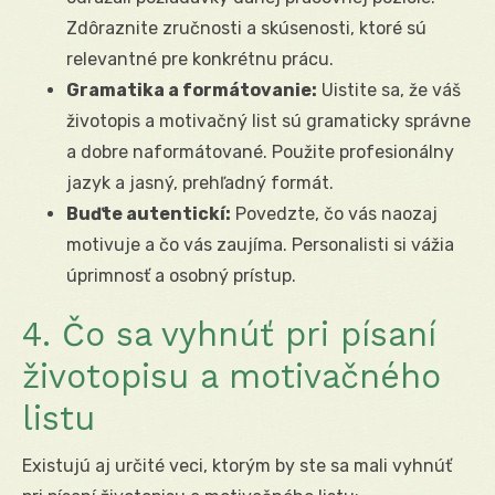
Zdôraznite zručnosti a skúsenosti, ktoré sú
relevantné pre konkrétnu prácu.
Gramatika a formátovanie:
Uistite sa, že váš
životopis a motivačný list sú gramaticky správne
a dobre naformátované. Použite profesionálny
jazyk a jasný, prehľadný formát.
Buďte autentickí:
Povedzte, čo vás naozaj
motivuje a čo vás zaujíma. Personalisti si vážia
úprimnosť a osobný prístup.
4. Čo sa vyhnúť pri písaní
životopisu a motivačného
listu
Existujú aj určité veci, ktorým by ste sa mali vyhnúť