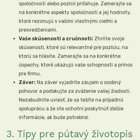
spoločnosti alebo pozícii priťahuje. Zamerajte sa
na konkrétne aspekty spoločnosti a jej hodnoty,
ktoré rezonujú s vašimi vlastnými cieľmi a
presvedčeniami.
Vaše skúsenosti a zručnosti:
Zhrňte svoje
skúsenosti, ktoré sú relevantné pre pozíciu, na
ktorú sa hlásite. Zamerajte sa na konkrétne
úspechy, ktoré ukazujú vaše schopnosti a prínos
pre firmu.
Záver:
Na záver vyjadrite záujem o osobný
pohovor a poďakujte za zváženie vašej žiadosti.
Nezabudnite uviesť, že sa tešíte na prípadnú
spoluprácu a že ste ochotní poskytnúť ďalšie
informácie, ak bude potrebné.
3. Tipy pre pútavý životopis