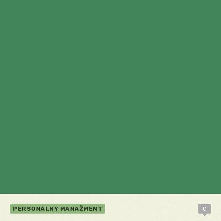
PERSONÁLNY MANAŽMENT
0