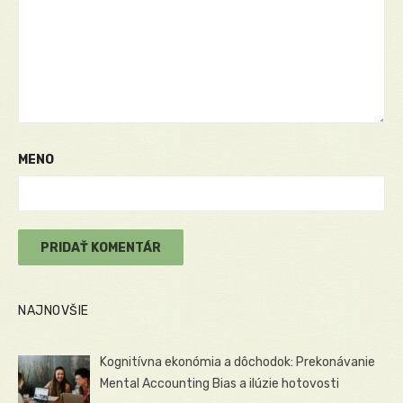
MENO
NAJNOVŠIE
Kognitívna ekonómia a dôchodok: Prekonávanie
Mental Accounting Bias a ilúzie hotovosti