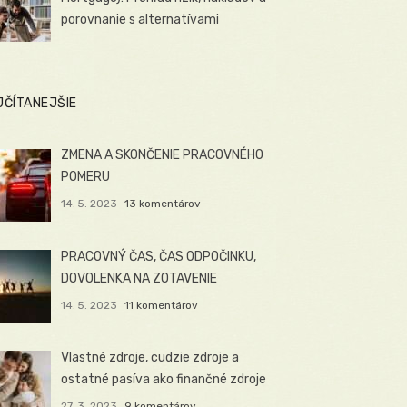
porovnanie s alternatívami
JČÍTANEJŠIE
ZMENA A SKONČENIE PRACOVNÉHO
POMERU
14. 5. 2023
13 komentárov
PRACOVNÝ ČAS, ČAS ODPOČINKU,
DOVOLENKA NA ZOTAVENIE
14. 5. 2023
11 komentárov
Vlastné zdroje, cudzie zdroje a
ostatné pasíva ako finančné zdroje
27. 3. 2023
9 komentárov