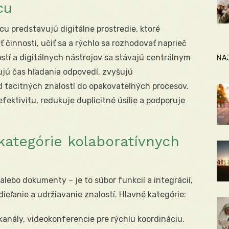
cu
cu predstavujú digitálne prostredie, ktoré
 činnosti, učiť sa a rýchlo sa rozhodovať naprieč
ostí a digitálnych nástrojov sa stávajú centrálnym
NA
ujú čas hľadania odpovedí, zvyšujú
 tacitných znalostí do opakovateľných procesov.
ektivitu, redukuje duplicitné úsilie a podporuje
kategórie kolaboratívnych
alebo dokumenty – je to súbor funkcií a integrácií,
ieľanie a udržiavanie znalostí. Hlavné kategórie:
kanály, videokonferencie pre rýchlu koordináciu.