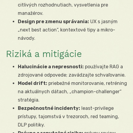
citlivých rozhodnutiach, vysvetlenia pre
manažérov.
Design pre zmenu správania:
UX s jasným
„next best action“, kontextové tipy a mikro-
návody.
Riziká a mitigácie
Halucinácie a nepresnosti:
používajte RAG a
zdrojované odpovede; zavádzajte schvaľovanie.
Model drift:
priebežné monitorovanie, retréning
na aktuálnych dátach, „champion-challenger“
stratégia.
Bezpečnostné incidenty:
least-privilege
prístupy, tajomstvá v trezoroch, red teaming,
DLP politiky.