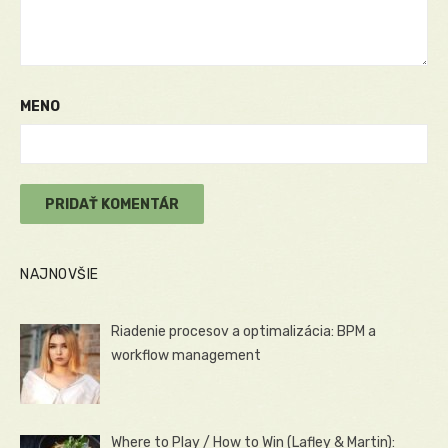
MENO
NAJNOVŠIE
Riadenie procesov a optimalizácia: BPM a
workflow management
Where to Play / How to Win (Lafley & Martin):