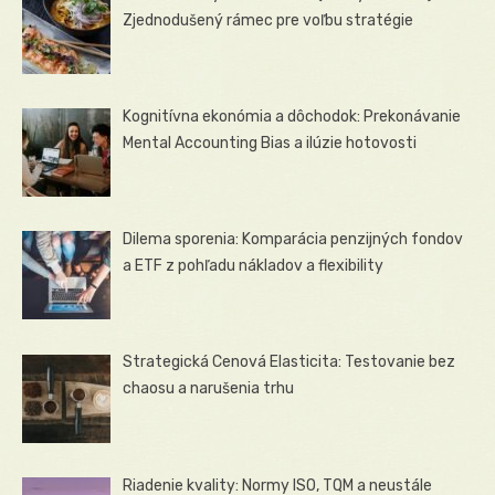
Zjednodušený rámec pre voľbu stratégie
Kognitívna ekonómia a dôchodok: Prekonávanie
Mental Accounting Bias a ilúzie hotovosti
Dilema sporenia: Komparácia penzijných fondov
a ETF z pohľadu nákladov a flexibility
Strategická Cenová Elasticita: Testovanie bez
chaosu a narušenia trhu
Riadenie kvality: Normy ISO, TQM a neustále