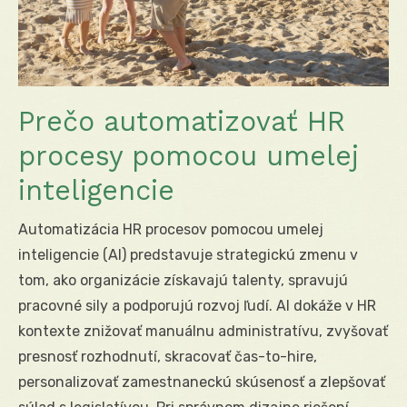
Prečo automatizovať HR
procesy pomocou umelej
inteligencie
Automatizácia HR procesov pomocou umelej
inteligencie (AI) predstavuje strategickú zmenu v
tom, ako organizácie získavajú talenty, spravujú
pracovné sily a podporujú rozvoj ľudí. AI dokáže v HR
kontexte znižovať manuálnu administratívu, zvyšovať
presnosť rozhodnutí, skracovať čas-to-hire,
personalizovať zamestnaneckú skúsenosť a zlepšovať