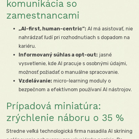
komunikácia so
zamestnancami
„AI-first, human-centric“:
AI má asistovať, nie
nahrádzať ľudí pri rozhodnutiach s dopadom na
kariéru.
Informovaný súhlas a opt-out:
jasné
vysvetlenie, kde AI pracuje s osobnými údajmi,
možnosť požiadať o manuálne spracovanie.
Vzdelávanie:
micro-learning moduly o
bezpečnom a efektívnom používaní AI nástrojov.
Prípadová miniatúra:
zrýchlenie náboru o 35 %
Stredne veľká technologická firma nasadila AI skríning