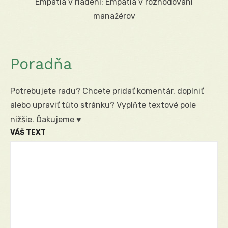
Next
Empatia v riadení: Empatia v rozhodovaní
post:
manažérov
Poradňa
Potrebujete radu? Chcete pridať komentár, doplniť
alebo upraviť túto stránku? Vyplňte textové pole
nižšie. Ďakujeme ♥
VÁŠ TEXT