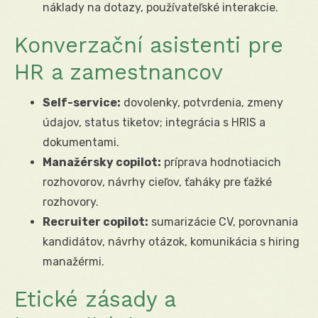
náklady na dotazy, používateľské interakcie.
Konverzační asistenti pre
HR a zamestnancov
Self-service:
dovolenky, potvrdenia, zmeny
údajov, status tiketov; integrácia s HRIS a
dokumentami.
Manažérsky copilot:
príprava hodnotiacich
rozhovorov, návrhy cieľov, ťaháky pre ťažké
rozhovory.
Recruiter copilot:
sumarizácie CV, porovnania
kandidátov, návrhy otázok, komunikácia s hiring
manažérmi.
Etické zásady a