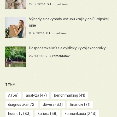
27. 3. 2023
9 komentárov
Výhody a nevýhody vstupu krajiny do Európskej
únie
8. 4. 2023
8 komentárov
Hospodárska kríza a cyklický vývoj ekonomiky
23. 10. 2009
7 komentárov
TÉMY
A
(58)
analýza
(47)
benchmarking
(41)
diagnostika
(72)
dôvera
(33)
financie
(71)
hodnoty
(33)
kariéra
(58)
komunikácia
(243)