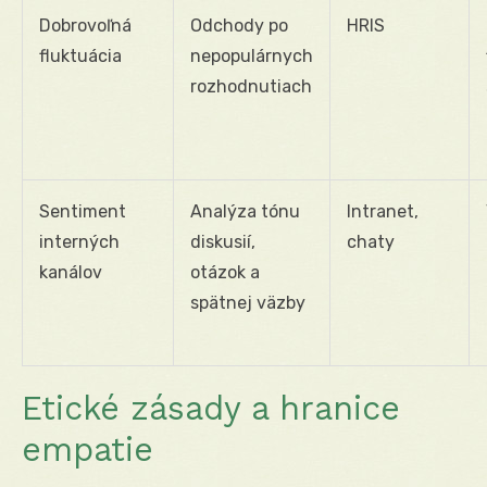
Dobrovoľná
Odchody po
HRIS
fluktuácia
nepopulárnych
rozhodnutiach
Sentiment
Analýza tónu
Intranet,
interných
diskusií,
chaty
kanálov
otázok a
spätnej väzby
Etické zásady a hranice
empatie