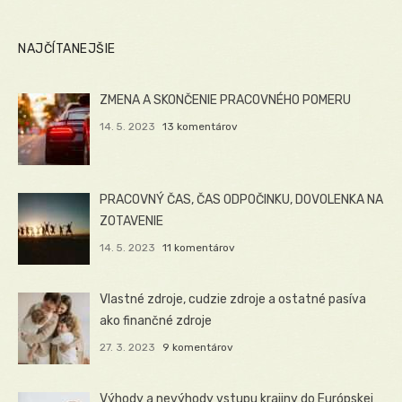
NAJČÍTANEJŠIE
ZMENA A SKONČENIE PRACOVNÉHO POMERU
14. 5. 2023
13 komentárov
PRACOVNÝ ČAS, ČAS ODPOČINKU, DOVOLENKA NA
ZOTAVENIE
14. 5. 2023
11 komentárov
Vlastné zdroje, cudzie zdroje a ostatné pasíva
ako finančné zdroje
27. 3. 2023
9 komentárov
Výhody a nevýhody vstupu krajiny do Európskej