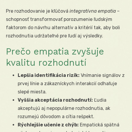
Pre rozhodovanie je kľúčová
integratívna empatia
–
schopnosť transformovať porozumenie ľudským
faktorom do návrhu alternatív a kritérií tak, aby boli
rozhodnutia udržateľné pre ľudí aj výsledky.
Prečo empatia zvyšuje
kvalitu rozhodnutí
Lepšia identifikácia rizík:
Vnímanie signálov z
prvej línie a zákazníckych interakcií odhaľuje
slepé miesta.
Vyššia akceptácia rozhodnutí:
Ľudia
akceptujú aj nepopulárne rozhodnutia, ak
rozumejú dôvodom a cítia rešpekt.
Rýchlejšie učenie z chýb:
Empatická spätná