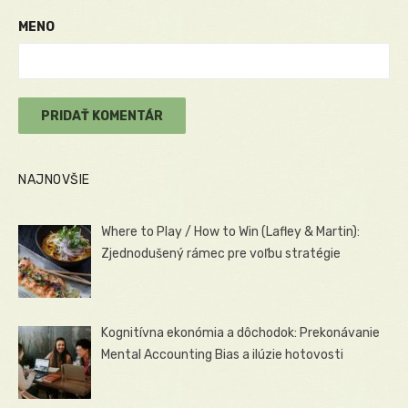
MENO
NAJNOVŠIE
Where to Play / How to Win (Lafley & Martin):
Zjednodušený rámec pre voľbu stratégie
Kognitívna ekonómia a dôchodok: Prekonávanie
Mental Accounting Bias a ilúzie hotovosti