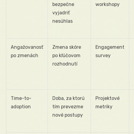
bezpečne
workshopy
vyjadriť
nesúhlas
Angažovanosť
Zmena skóre
Engagement
po zmenách
po kľúčovom
survey
rozhodnutí
Time-to-
Doba, za ktorú
Projektové
adoption
tím prevezme
metriky
nové postupy