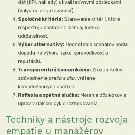
dát (KPI, náklady) s kvalitatívnymi dôsledkami
(vplyv na angažovanosť).
Spoločné kritériá:
Stanovenie kritérií, ktoré
rešpektujú obchodné ciele aj ľudskú
udržateľnosť.
Výber alternatívy:
Hodnotenie scenárov podľa
dopadu na výkon, riziká, spravodlivosť a
reputáciu.
Transparentná komunikácia:
Zrozumiteľné
zdôvodnenie
prečo
a
ako
, vrátane
kompenzačných opatrení.
Reflexia a spätná slučka:
Meranie dôsledkov a
úprav v ďalšom cykle rozhodovania.
Techniky a nástroje rozvoja
empatie u manažérov