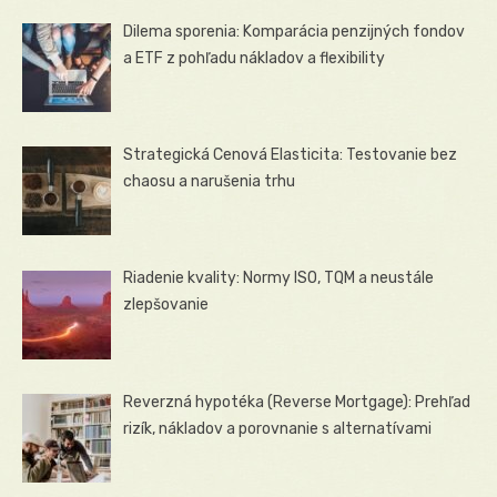
Dilema sporenia: Komparácia penzijných fondov
a ETF z pohľadu nákladov a flexibility
Strategická Cenová Elasticita: Testovanie bez
chaosu a narušenia trhu
Riadenie kvality: Normy ISO, TQM a neustále
zlepšovanie
Reverzná hypotéka (Reverse Mortgage): Prehľad
rizík, nákladov a porovnanie s alternatívami