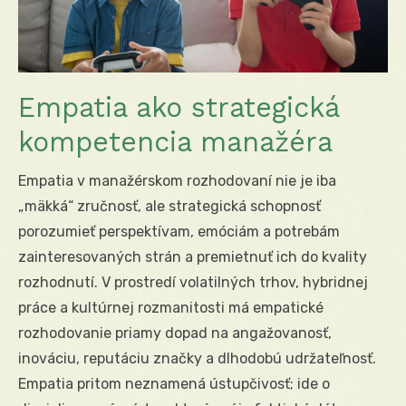
Empatia ako strategická
kompetencia manažéra
Empatia v manažérskom rozhodovaní nie je iba
„mäkká“ zručnosť, ale strategická schopnosť
porozumieť perspektívam, emóciám a potrebám
zainteresovaných strán a premietnuť ich do kvality
rozhodnutí. V prostredí volatilných trhov, hybridnej
práce a kultúrnej rozmanitosti má empatické
rozhodovanie priamy dopad na angažovanosť,
inováciu, reputáciu značky a dlhodobú udržateľnosť.
Empatia pritom neznamená ústupčivosť; ide o