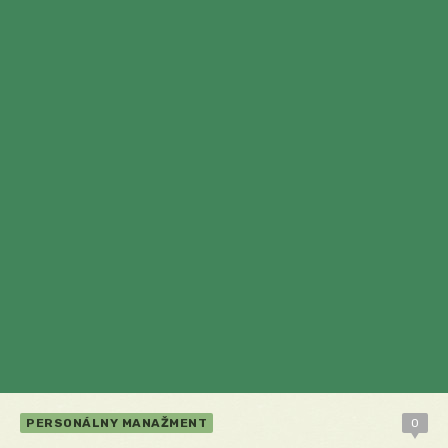
PERSONÁLNY MANAŽMENT
0