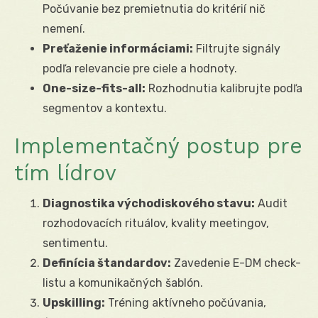
Počúvanie bez premietnutia do kritérií nič
nemení.
Preťaženie informáciami:
Filtrujte signály
podľa relevancie pre ciele a hodnoty.
One-size-fits-all:
Rozhodnutia kalibrujte podľa
segmentov a kontextu.
Implementačný postup pre
tím lídrov
Diagnostika východiskového stavu:
Audit
rozhodovacích rituálov, kvality meetingov,
sentimentu.
Definícia štandardov:
Zavedenie E-DM check-
listu a komunikačných šablón.
Upskilling:
Tréning aktívneho počúvania,