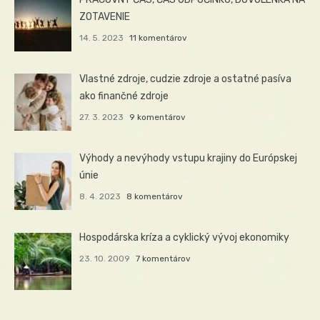
ZOTAVENIE
14. 5. 2023
11 komentárov
Vlastné zdroje, cudzie zdroje a ostatné pasíva
ako finančné zdroje
27. 3. 2023
9 komentárov
Výhody a nevýhody vstupu krajiny do Európskej
únie
8. 4. 2023
8 komentárov
Hospodárska kríza a cyklický vývoj ekonomiky
23. 10. 2009
7 komentárov