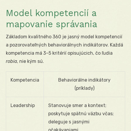
Model kompetencií a
mapovanie správania
Základom kvalitného 360 je jasný model kompetencií
a pozorovateľných behaviorálnych indikátorov. Každá
kompetencia má 3–5 kritérií opisujúcich, čo ľudia
robia
, nie kým sú.
Kompetencia
Behaviorálne indikátory
(príklady)
Leadership
Stanovuje smer a kontext;
poskytuje spätnú väzbu včas;
deleguje s jasnými
očakávaniami.