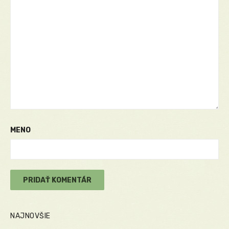
MENO
NAJNOVŠIE