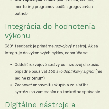
mentoring programov podľa agregovaných
potrieb.
Integrácia do hodnotenia
výkonu
360° feedback je primárne
rozvojový
nástroj. Ak sa
integruje do výkonových cyklov, odporúča sa:
Oddeliť rozvojové správy od mzdovej diskusie,
prípadne používať 360 ako
doplnkový signál
(nie
jediné kritérium).
Zachovať anonymitu skupín a zdieľať iba
syntézu so zameraním na konkrétne správanie.
Digitálne nástroje a