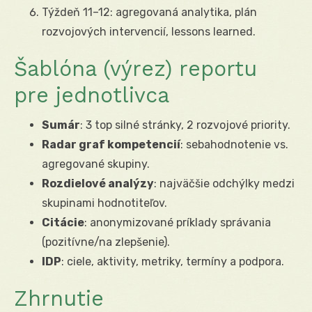
Týždeň 11–12: agregovaná analytika, plán
rozvojových intervencií, lessons learned.
Šablóna (výrez) reportu
pre jednotlivca
Sumár
: 3 top silné stránky, 2 rozvojové priority.
Radar graf kompetencií
: sebahodnotenie vs.
agregované skupiny.
Rozdielové analýzy
: najväčšie odchýlky medzi
skupinami hodnotiteľov.
Citácie
: anonymizované príklady správania
(pozitívne/na zlepšenie).
IDP
: ciele, aktivity, metriky, termíny a podpora.
Zhrnutie