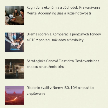
Kognitívna ekonómia a dôchodok: Prekonávanie
Mental Accounting Bias a ilúzie hotovosti
Dilema sporenia: Komparácia penzijných fondov
a ETF z pohľadu nákladov a flexibility
Strategická Cenová Elasticita: Testovanie bez
chaosu a narušenia trhu
Riadenie kvality: Normy ISO, TQM a neustále
zlepšovanie