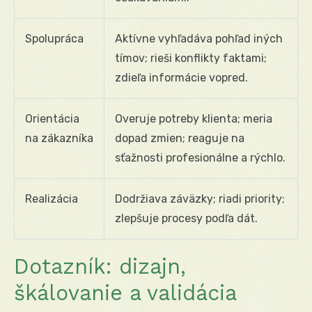
Spolupráca
Aktívne vyhľadáva pohľad iných
tímov; rieši konflikty faktami;
zdieľa informácie vopred.
Orientácia
Overuje potreby klienta; meria
na zákazníka
dopad zmien; reaguje na
sťažnosti profesionálne a rýchlo.
Realizácia
Dodržiava záväzky; riadi priority;
zlepšuje procesy podľa dát.
Dotazník: dizajn,
škálovanie a validácia