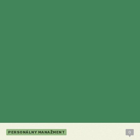
PERSONÁLNY MANAŽMENT
0