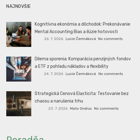
NAJNOVŠIE
Kognitívna ekonómia a dôchodok: Prekonávanie
Mental Accounting Bias a ilúzie hotovosti
26. 7. 2026
Lucie Čermáková
No comments
Dilema sporenia: Komparácia penzijných fondov
a ETF z pohľadu nákladov a flexibility
24. 7. 2026
Lucie Čermáková
No comments
Strategická Cenová Elasticita: Testovanie bez
chaosu a narušenia trhu
23. 7. 2026
Mato Ondrus
No comments
Poradňa