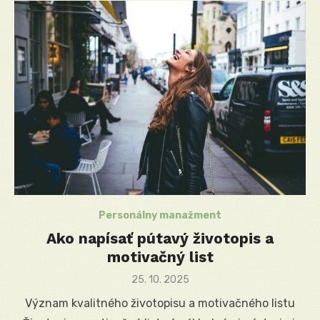
Personálny manažment
Ako napísať pútavý životopis a
motivačný list
Posted
25. 10. 2025
on
Význam kvalitného životopisu a motivačného listu