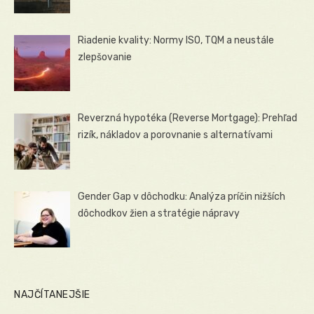
Riadenie kvality: Normy ISO, TQM a neustále
zlepšovanie
Reverzná hypotéka (Reverse Mortgage): Prehľad
rizík, nákladov a porovnanie s alternatívami
Gender Gap v dôchodku: Analýza príčin nižších
dôchodkov žien a stratégie nápravy
NAJČÍTANEJŠIE