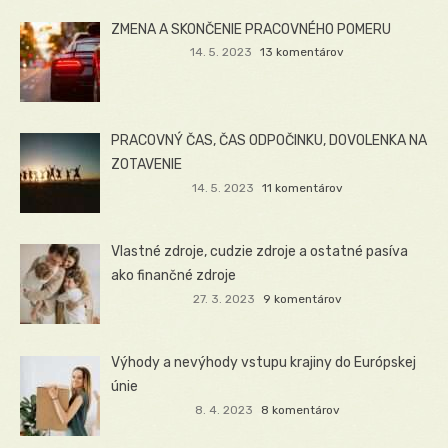
ZMENA A SKONČENIE PRACOVNÉHO POMERU
14. 5. 2023
13 komentárov
PRACOVNÝ ČAS, ČAS ODPOČINKU, DOVOLENKA NA
ZOTAVENIE
14. 5. 2023
11 komentárov
Vlastné zdroje, cudzie zdroje a ostatné pasíva
ako finančné zdroje
27. 3. 2023
9 komentárov
Výhody a nevýhody vstupu krajiny do Európskej
únie
8. 4. 2023
8 komentárov