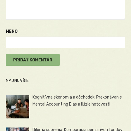
MENO
NAJNOVŠIE
Kognitívna ekonómia a dôchodok: Prekonávanie
Mental Accounting Bias a ilúzie hotovosti
Dilema sporenia: Komparácia penzijných fondov