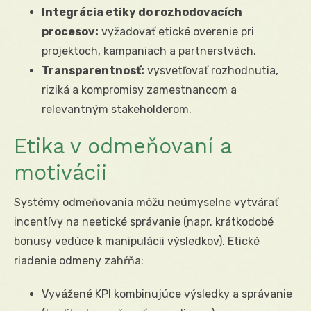
Integrácia etiky do rozhodovacích
procesov:
vyžadovať etické overenie pri
projektoch, kampaniach a partnerstvách.
Transparentnosť:
vysvetľovať rozhodnutia,
riziká a kompromisy zamestnancom a
relevantným stakeholderom.
Etika v odmeňovaní a
motivácii
Systémy odmeňovania môžu neúmyselne vytvárať
incentívy na neetické správanie (napr. krátkodobé
bonusy vedúce k manipulácii výsledkov). Etické
riadenie odmeny zahŕňa:
Vyvážené KPI kombinujúce výsledky a správanie