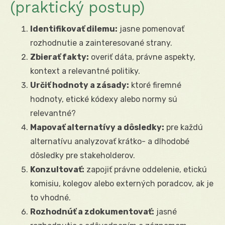
(praktický postup)
Identifikovať dilemu:
jasne pomenovať
rozhodnutie a zainteresované strany.
Zbierať fakty:
overiť dáta, právne aspekty,
kontext a relevantné politiky.
Určiť hodnoty a zásady:
ktoré firemné
hodnoty, etické kódexy alebo normy sú
relevantné?
Mapovať alternatívy a dôsledky:
pre každú
alternatívu analyzovať krátko- a dlhodobé
dôsledky pre stakeholderov.
Konzultovať:
zapojiť právne oddelenie, etickú
komisiu, kolegov alebo externých poradcov, ak je
to vhodné.
Rozhodnúť a zdokumentovať:
jasné