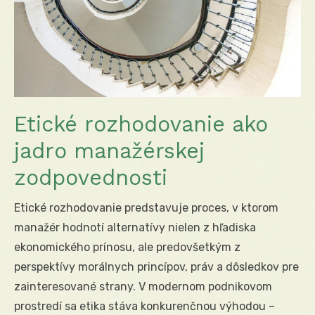
Etické rozhodovanie ako
jadro manažérskej
zodpovednosti
Etické rozhodovanie predstavuje proces, v ktorom
manažér hodnotí alternatívy nielen z hľadiska
ekonomického prínosu, ale predovšetkým z
perspektívy morálnych princípov, práv a dôsledkov pre
zainteresované strany. V modernom podnikovom
prostredí sa etika stáva konkurenčnou výhodou –