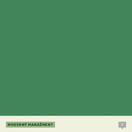
MODERNÝ MANAŽMENT
0