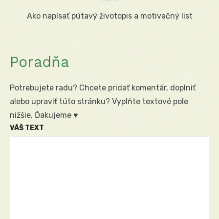
Next
Ako napísať pútavý životopis a motivačný list
post:
Poradňa
Potrebujete radu? Chcete pridať komentár, doplniť
alebo upraviť túto stránku? Vyplňte textové pole
nižšie. Ďakujeme ♥
VÁŠ TEXT