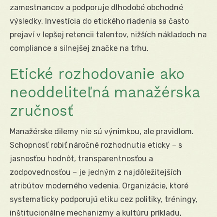
zamestnancov a podporuje dlhodobé obchodné
výsledky. Investícia do etického riadenia sa často
prejaví v lepšej retencii talentov, nižších nákladoch na
compliance a silnejšej značke na trhu.
Etické rozhodovanie ako
neoddeliteľná manažérska
zručnosť
Manažérske dilemy nie sú výnimkou, ale pravidlom.
Schopnosť robiť náročné rozhodnutia eticky – s
jasnosťou hodnôt, transparentnosťou a
zodpovednosťou – je jedným z najdôležitejších
atribútov moderného vedenia. Organizácie, ktoré
systematicky podporujú etiku cez politiky, tréningy,
inštitucionálne mechanizmy a kultúru príkladu,