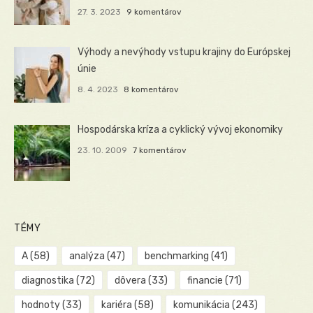
27. 3. 2023
9 komentárov
Výhody a nevýhody vstupu krajiny do Európskej
únie
8. 4. 2023
8 komentárov
Hospodárska kríza a cyklický vývoj ekonomiky
23. 10. 2009
7 komentárov
TÉMY
A
(58)
analýza
(47)
benchmarking
(41)
diagnostika
(72)
dôvera
(33)
financie
(71)
hodnoty
(33)
kariéra
(58)
komunikácia
(243)