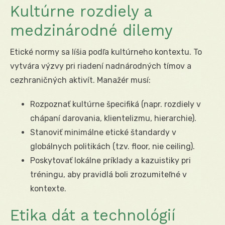
Kultúrne rozdiely a
medzinárodné dilemy
Etické normy sa líšia podľa kultúrneho kontextu. To
vytvára výzvy pri riadení nadnárodných tímov a
cezhraničných aktivít. Manažér musí:
Rozpoznať kultúrne špecifiká (napr. rozdiely v
chápaní darovania, klientelizmu, hierarchie).
Stanoviť minimálne etické štandardy v
globálnych politikách (tzv. floor, nie ceiling).
Poskytovať lokálne príklady a kazuistiky pri
tréningu, aby pravidlá boli zrozumiteľné v
kontexte.
Etika dát a technológií