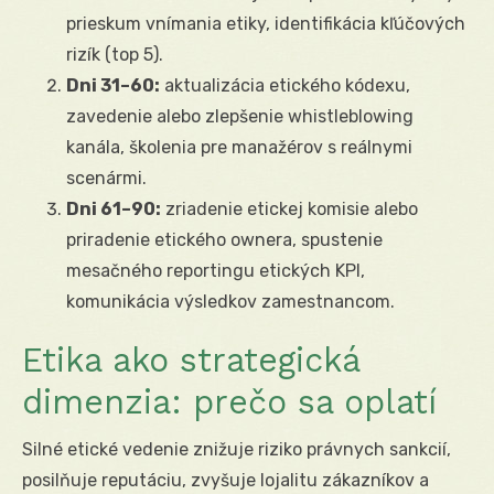
prieskum vnímania etiky, identifikácia kľúčových
rizík (top 5).
Dni 31–60:
aktualizácia etického kódexu,
zavedenie alebo zlepšenie whistleblowing
kanála, školenia pre manažérov s reálnymi
scenármi.
Dni 61–90:
zriadenie etickej komisie alebo
priradenie etického ownera, spustenie
mesačného reportingu etických KPI,
komunikácia výsledkov zamestnancom.
Etika ako strategická
dimenzia: prečo sa oplatí
Silné etické vedenie znižuje riziko právnych sankcií,
posilňuje reputáciu, zvyšuje lojalitu zákazníkov a