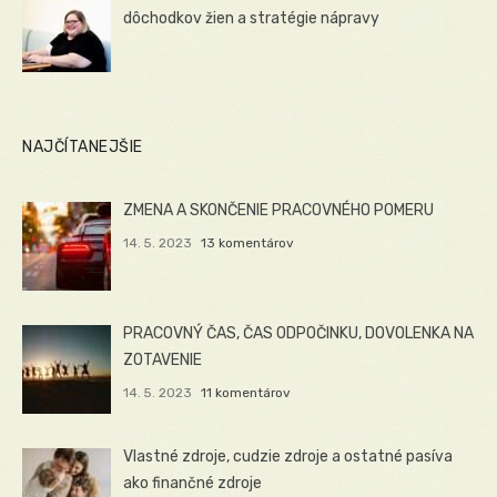
dôchodkov žien a stratégie nápravy
NAJČÍTANEJŠIE
ZMENA A SKONČENIE PRACOVNÉHO POMERU
14. 5. 2023
13 komentárov
PRACOVNÝ ČAS, ČAS ODPOČINKU, DOVOLENKA NA
ZOTAVENIE
14. 5. 2023
11 komentárov
Vlastné zdroje, cudzie zdroje a ostatné pasíva
ako finančné zdroje