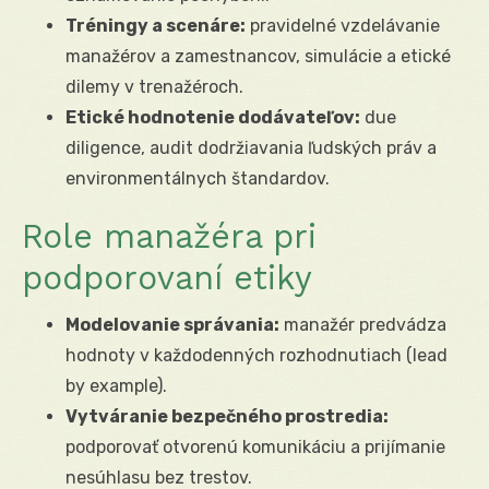
Tréningy a scenáre:
pravidelné vzdelávanie
manažérov a zamestnancov, simulácie a etické
dilemy v trenažéroch.
Etické hodnotenie dodávateľov:
due
diligence, audit dodržiavania ľudských práv a
environmentálnych štandardov.
Role manažéra pri
podporovaní etiky
Modelovanie správania:
manažér predvádza
hodnoty v každodenných rozhodnutiach (lead
by example).
Vytváranie bezpečného prostredia:
podporovať otvorenú komunikáciu a prijímanie
nesúhlasu bez trestov.