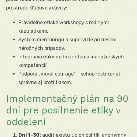
prostredí. Kľúčové aktivity:
Pravidelné etické workshopy s reálnymi
kazuistikami.
Systém mentoringu a supervízie pri riešení
náročných prípadov.
Integrácia etiky do hodnotenia manažérskych
kompetencií.
Podpora „moral courage“ – schopnosti konať
správne aj proti tlakom.
Implementačný plán na 90
dní pre posilnenie etiky v
oddelení
Dni 1–30:
audit existujúcich politík, anonymný