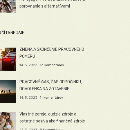
porovnanie s alternatívami
JČÍTANEJŠIE
ZMENA A SKONČENIE PRACOVNÉHO
POMERU
14. 5. 2023
13 komentárov
PRACOVNÝ ČAS, ČAS ODPOČINKU,
DOVOLENKA NA ZOTAVENIE
14. 5. 2023
11 komentárov
Vlastné zdroje, cudzie zdroje a
ostatné pasíva ako finančné zdroje
27. 3. 2023
9 komentárov