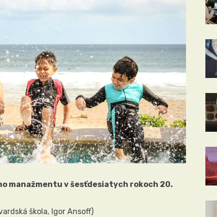
ho manažmentu v šesťdesiatych rokoch 20.
vardská škola, Igor Ansoff)