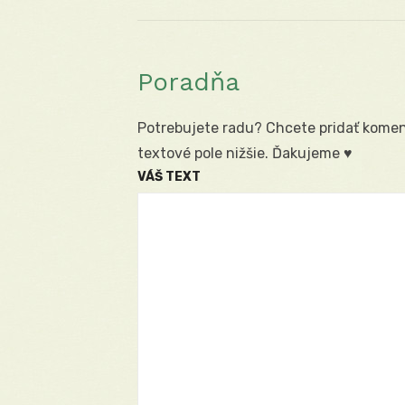
článku
Poradňa
Potrebujete radu? Chcete pridať koment
textové pole nižšie. Ďakujeme ♥
VÁŠ TEXT