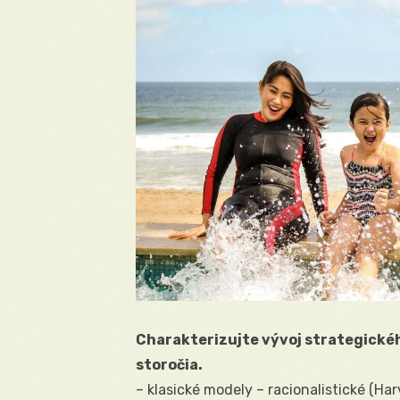
Charakterizujte vývoj strategické
storočia.
– klasické modely – racionalistické (Har