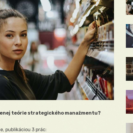
elenej teórie strategického manažmentu?
, publikáciou 3 prác: