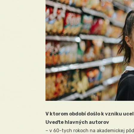
V ktorom období došlo k vzniku uc
Uveďte hlavných autorov
– v 60-tych rokoch na akademickej pôde