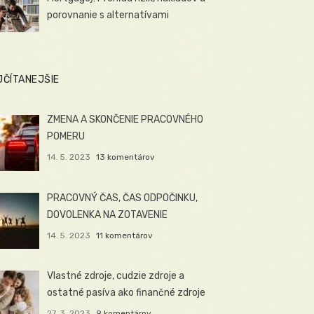
porovnanie s alternatívami
JČÍTANEJŠIE
ZMENA A SKONČENIE PRACOVNÉHO
POMERU
14. 5. 2023
13 komentárov
PRACOVNÝ ČAS, ČAS ODPOČINKU,
DOVOLENKA NA ZOTAVENIE
14. 5. 2023
11 komentárov
Vlastné zdroje, cudzie zdroje a
ostatné pasíva ako finančné zdroje
27. 3. 2023
9 komentárov