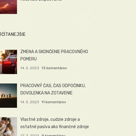
JČÍTANEJŠIE
ZMENA A SKONČENIE PRACOVNÉHO
POMERU
14. 5. 2023
13 komentárov
PRACOVNÝ ČAS, ČAS ODPOČINKU,
DOVOLENKA NA ZOTAVENIE
14. 5. 2023
11 komentárov
Vlastné zdroje, cudzie zdroje a
ostatné pasíva ako finančné zdroje
27. 3. 2023
9 komentárov