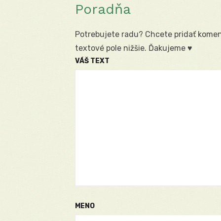
Poradňa
Potrebujete radu? Chcete pridať koment
textové pole nižšie. Ďakujeme ♥
VÁŠ TEXT
MENO