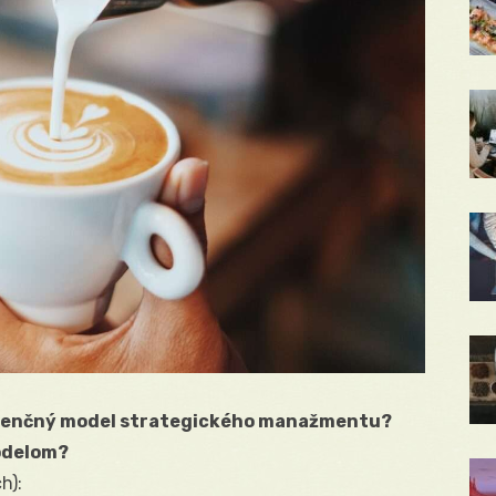
ekvenčný model strategického manažmentu?
odelom?
h):