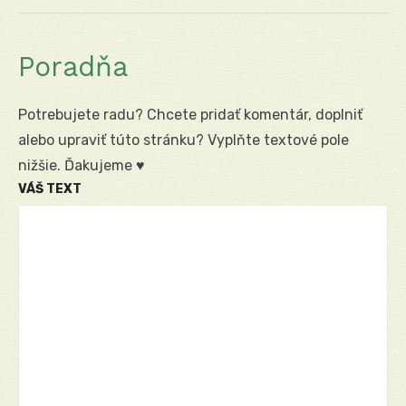
post:
Poradňa
Potrebujete radu? Chcete pridať komentár, doplniť
alebo upraviť túto stránku? Vyplňte textové pole
nižšie. Ďakujeme ♥
VÁŠ TEXT