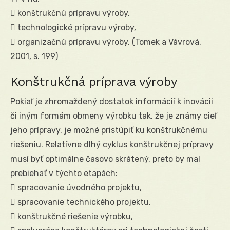
 konštrukčnú prípravu výroby,
 technologické prípravu výroby,
 organizačnú prípravu výroby. (Tomek a Vávrová,
2001, s. 199)
Konštrukčná príprava výroby
Pokiaľ je zhromaždený dostatok informácií k inovácii
či iným formám obmeny výrobku tak, že je známy cieľ
jeho prípravy, je možné pristúpiť ku konštrukčnému
riešeniu. Relatívne dlhý cyklus konštrukčnej prípravy
musí byť optimálne časovo skrátený, preto by mal
prebiehať v týchto etapách:
 spracovanie úvodného projektu,
 spracovanie technického projektu,
 konštrukčné riešenie výrobku,