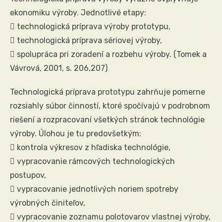
ekonomiku výroby. Jednotlivé etapy:
 technologická príprava výroby prototypu,
 technologická príprava sériovej výroby,
 spolupráca pri zoradení a rozbehu výroby. (Tomek a
Vávrová, 2001, s. 206,207)
Technologická príprava prototypu zahrňuje pomerne
rozsiahly súbor činností, ktoré spočívajú v podrobnom
riešení a rozpracovaní všetkých stránok technológie
výroby. Úlohou je tu predovšetkým:
 kontrola výkresov z hľadiska technológie,
 vypracovanie rámcových technologických
postupov,
 vypracovanie jednotlivých noriem spotreby
výrobných činiteľov,
 vypracovanie zoznamu polotovarov vlastnej výroby,