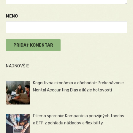
MENO
NAJNOVŠIE
Kognitívna ekonómia a dôchodok: Prekonávanie
Mental Accounting Bias a ilúzie hotovosti
Dilema sporenia: Komparácia penzijných fondov
a ETF z pohľadu nákladov a flexibility