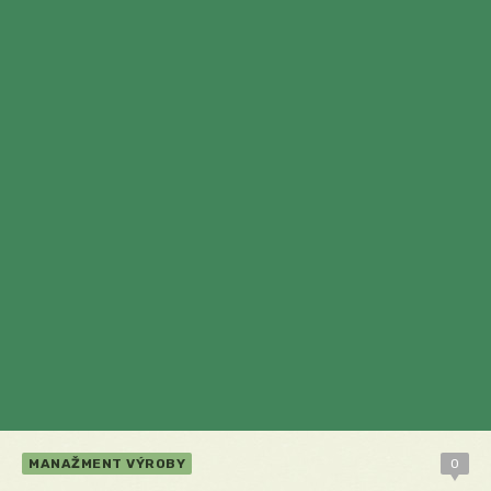
MANAŽMENT VÝROBY
0