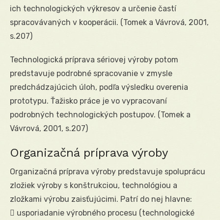
ich technologických výkresov a určenie častí
spracovávaných v kooperácii. (Tomek a Vávrová, 2001,
s.207)
Technologická príprava sériovej výroby potom
predstavuje podrobné spracovanie v zmysle
predchádzajúcich úloh, podľa výsledku overenia
prototypu. Ťažisko práce je vo vypracovaní
podrobných technologických postupov. (Tomek a
Vávrová, 2001, s.207)
Organizačná príprava výroby
Organizačná príprava výroby predstavuje spoluprácu
zložiek výroby s konštrukciou, technológiou a
zložkami výrobu zaisťujúcimi. Patrí do nej hlavne:
 usporiadanie výrobného procesu (technologické