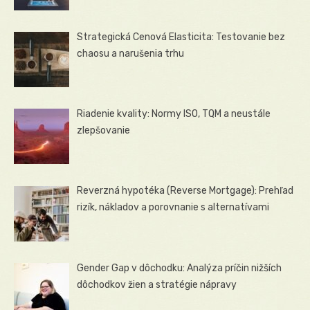
Strategická Cenová Elasticita: Testovanie bez
chaosu a narušenia trhu
Riadenie kvality: Normy ISO, TQM a neustále
zlepšovanie
Reverzná hypotéka (Reverse Mortgage): Prehľad
rizík, nákladov a porovnanie s alternatívami
Gender Gap v dôchodku: Analýza príčin nižších
dôchodkov žien a stratégie nápravy