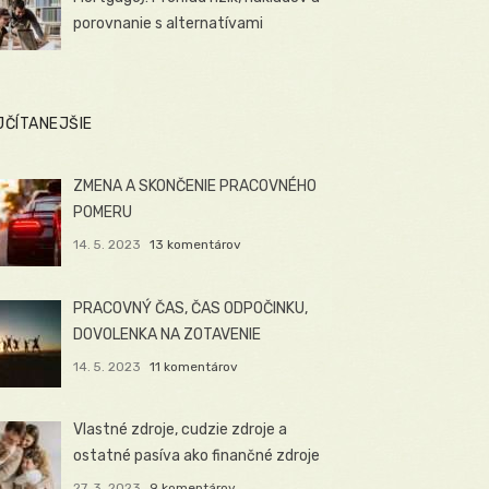
porovnanie s alternatívami
JČÍTANEJŠIE
ZMENA A SKONČENIE PRACOVNÉHO
POMERU
14. 5. 2023
13 komentárov
PRACOVNÝ ČAS, ČAS ODPOČINKU,
DOVOLENKA NA ZOTAVENIE
14. 5. 2023
11 komentárov
Vlastné zdroje, cudzie zdroje a
ostatné pasíva ako finančné zdroje
27. 3. 2023
9 komentárov