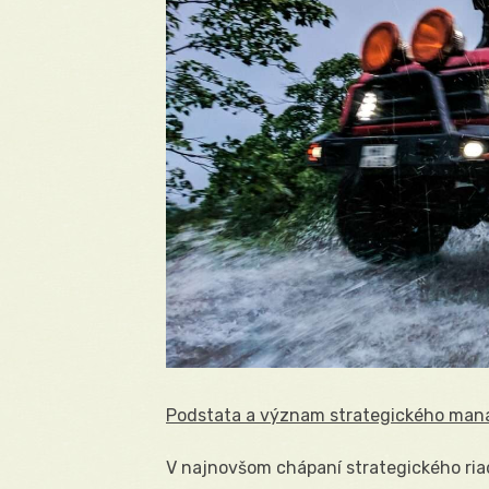
Podstata a význam strategického ma
V najnovšom chápaní strategického riad