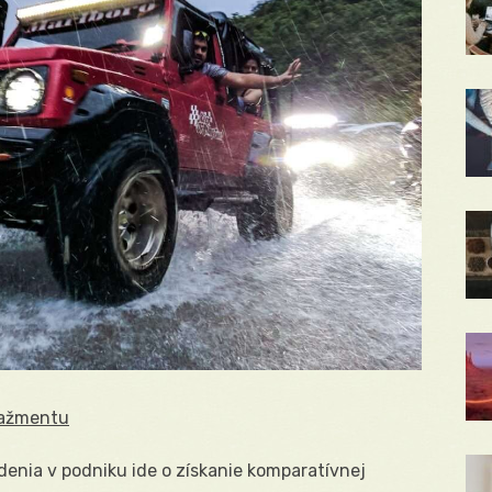
nažmentu
enia v podniku ide o získanie komparatívnej