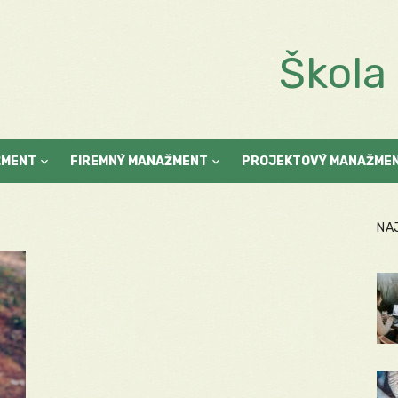
Škol
ŽMENT
FIREMNÝ MANAŽMENT
PROJEKTOVÝ MANAŽME
NA