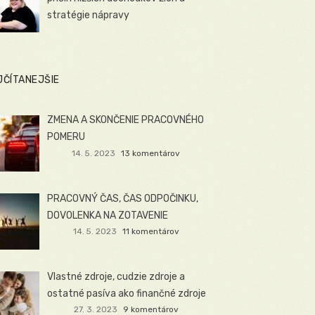
stratégie nápravy
JČÍTANEJŠIE
ZMENA A SKONČENIE PRACOVNÉHO
POMERU
14. 5. 2023
13 komentárov
PRACOVNÝ ČAS, ČAS ODPOČINKU,
DOVOLENKA NA ZOTAVENIE
14. 5. 2023
11 komentárov
Vlastné zdroje, cudzie zdroje a
ostatné pasíva ako finančné zdroje
27. 3. 2023
9 komentárov