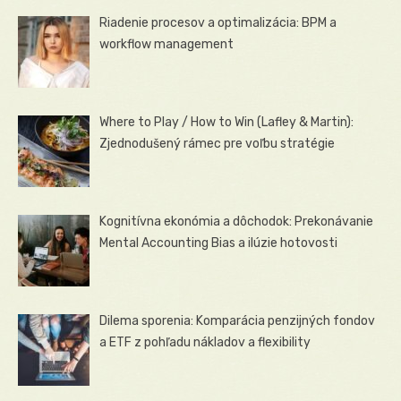
Riadenie procesov a optimalizácia: BPM a
workflow management
Where to Play / How to Win (Lafley & Martin):
Zjednodušený rámec pre voľbu stratégie
Kognitívna ekonómia a dôchodok: Prekonávanie
Mental Accounting Bias a ilúzie hotovosti
Dilema sporenia: Komparácia penzijných fondov
a ETF z pohľadu nákladov a flexibility