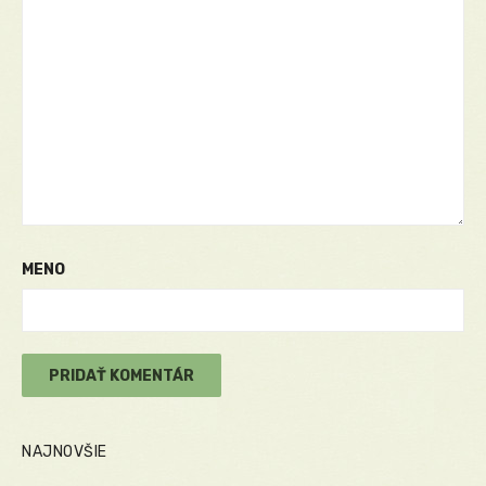
MENO
NAJNOVŠIE