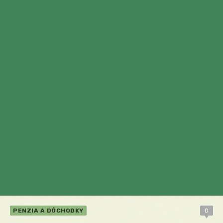
PENZIA A DÔCHODKY
0