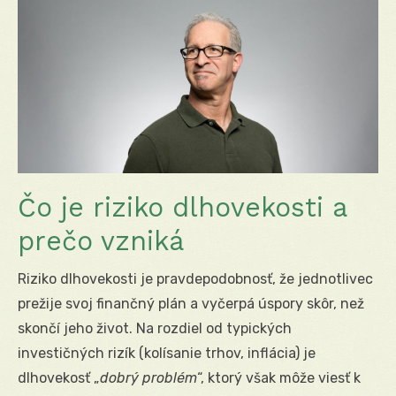
Čo je riziko dlhovekosti a
prečo vzniká
Riziko dlhovekosti je pravdepodobnosť, že jednotlivec
prežije svoj finančný plán a vyčerpá úspory skôr, než
skončí jeho život. Na rozdiel od typických
investičných rizík (kolísanie trhov, inflácia) je
dlhovekosť „
dobrý problém
“, ktorý však môže viesť k