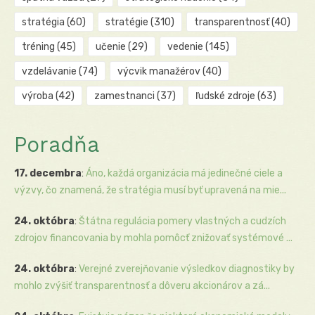
stratégia
(60)
stratégie
(310)
transparentnosť
(40)
tréning
(45)
učenie
(29)
vedenie
(145)
vzdelávanie
(74)
výcvik manažérov
(40)
výroba
(42)
zamestnanci
(37)
ľudské zdroje
(63)
Poradňa
17. decembra
:
Áno, každá organizácia má jedinečné ciele a
výzvy, čo znamená, že stratégia musí byť upravená na mie...
24. októbra
:
Štátna regulácia pomery vlastných a cudzích
zdrojov financovania by mohla pomôcť znižovať systémové ...
24. októbra
:
Verejné zverejňovanie výsledkov diagnostiky by
mohlo zvýšiť transparentnosť a dôveru akcionárov a zá...