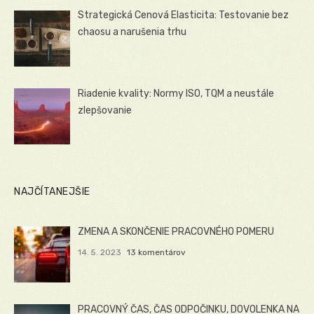
Strategická Cenová Elasticita: Testovanie bez
chaosu a narušenia trhu
Riadenie kvality: Normy ISO, TQM a neustále
zlepšovanie
NAJČÍTANEJŠIE
ZMENA A SKONČENIE PRACOVNÉHO POMERU
14. 5. 2023
13 komentárov
PRACOVNÝ ČAS, ČAS ODPOČINKU, DOVOLENKA NA