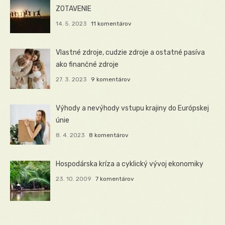
ZOTAVENIE
14. 5. 2023
11 komentárov
Vlastné zdroje, cudzie zdroje a ostatné pasíva
ako finančné zdroje
27. 3. 2023
9 komentárov
Výhody a nevýhody vstupu krajiny do Európskej
únie
8. 4. 2023
8 komentárov
Hospodárska kríza a cyklický vývoj ekonomiky
23. 10. 2009
7 komentárov