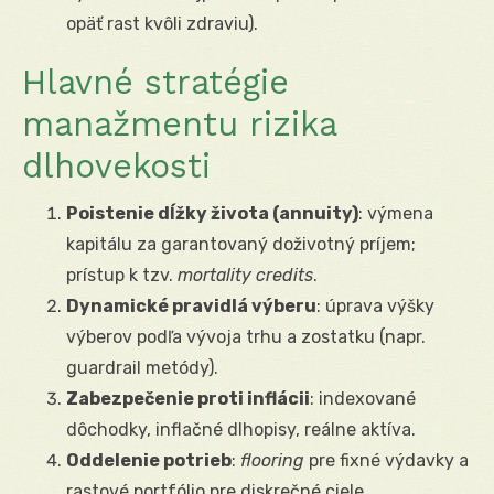
opäť rast kvôli zdraviu).
Hlavné stratégie
manažmentu rizika
dlhovekosti
Poistenie dĺžky života (annuity)
: výmena
kapitálu za garantovaný doživotný príjem;
prístup k tzv.
mortality credits
.
Dynamické pravidlá výberu
: úprava výšky
výberov podľa vývoja trhu a zostatku (napr.
guardrail metódy).
Zabezpečenie proti inflácii
: indexované
dôchodky, inflačné dlhopisy, reálne aktíva.
Oddelenie potrieb
:
flooring
pre fixné výdavky a
rastové portfólio pre diskrečné ciele.