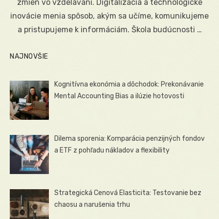
zmien vo vzdelávaní. Digitalizácia a technologické
inovácie menia spôsob, akým sa učíme, komunikujeme
a pristupujeme k informáciám. Škola budúcnosti …
NAJNOVŠIE
Kognitívna ekonómia a dôchodok: Prekonávanie
Mental Accounting Bias a ilúzie hotovosti
Dilema sporenia: Komparácia penzijných fondov
a ETF z pohľadu nákladov a flexibility
Strategická Cenová Elasticita: Testovanie bez
chaosu a narušenia trhu