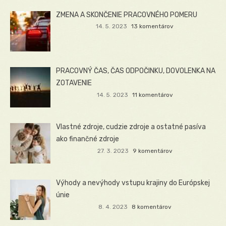
ZMENA A SKONČENIE PRACOVNÉHO POMERU
14. 5. 2023
13 komentárov
PRACOVNÝ ČAS, ČAS ODPOČINKU, DOVOLENKA NA
ZOTAVENIE
14. 5. 2023
11 komentárov
Vlastné zdroje, cudzie zdroje a ostatné pasíva
ako finančné zdroje
27. 3. 2023
9 komentárov
Výhody a nevýhody vstupu krajiny do Európskej
únie
8. 4. 2023
8 komentárov