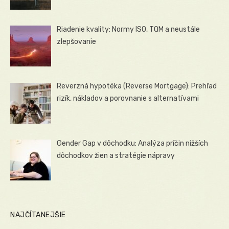
Riadenie kvality: Normy ISO, TQM a neustále
zlepšovanie
Reverzná hypotéka (Reverse Mortgage): Prehľad
rizík, nákladov a porovnanie s alternatívami
Gender Gap v dôchodku: Analýza príčin nižších
dôchodkov žien a stratégie nápravy
NAJČÍTANEJŠIE