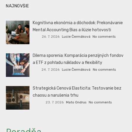
NAJNOVŠIE
Kognitívna ekonómia a dôchodok: Prekonávanie
Mental Accounting Bias a ilúzie hotovosti
26. 7. 2026
Lucie Čermáková
No comments
Dilema sporenia: Komparácia penzijných fondov
a ETF z pohľadu nákladov a flexibility
24. 7. 2026
Lucie Čermáková
No comments
Strategická Cenová Elasticita: Testovanie bez
chaosu a narušenia trhu
23. 7. 2026
Mato Ondrus
No comments
Poradňa