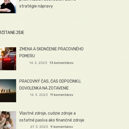
stratégie nápravy
JČÍTANEJŠIE
ZMENA A SKONČENIE PRACOVNÉHO
POMERU
14. 5. 2023
13 komentárov
PRACOVNÝ ČAS, ČAS ODPOČINKU,
DOVOLENKA NA ZOTAVENIE
14. 5. 2023
11 komentárov
Vlastné zdroje, cudzie zdroje a
ostatné pasíva ako finančné zdroje
27. 3. 2023
9 komentárov