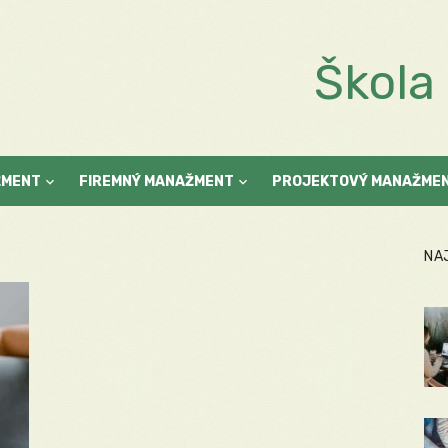
Škol
ŽMENT
FIREMNÝ MANAŽMENT
PROJEKTOVÝ MANAŽME
NA