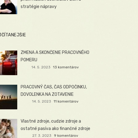
stratégie nápravy
JČÍTANEJŠIE
ZMENA A SKONČENIE PRACOVNÉHO
POMERU
14. 5. 2023
13 komentárov
PRACOVNÝ ČAS, ČAS ODPOČINKU,
DOVOLENKA NA ZOTAVENIE
14. 5. 2023
11 komentárov
Vlastné zdroje, cudzie zdroje a
ostatné pasíva ako finančné zdroje
27. 3. 2023
9 komentárov