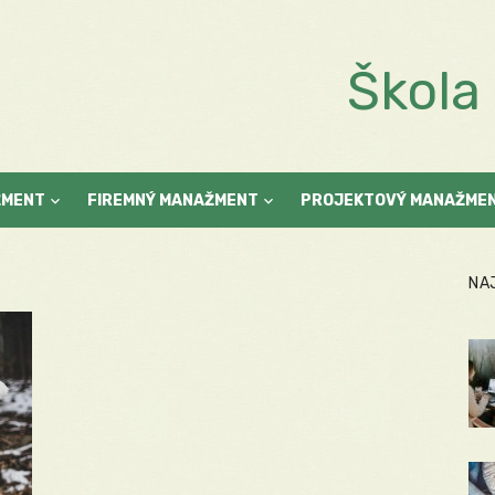
Škol
ŽMENT
FIREMNÝ MANAŽMENT
PROJEKTOVÝ MANAŽME
NA