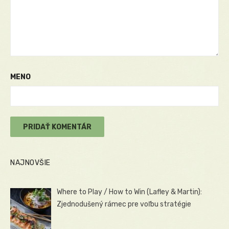
MENO
NAJNOVŠIE
Where to Play / How to Win (Lafley & Martin):
Zjednodušený rámec pre voľbu stratégie