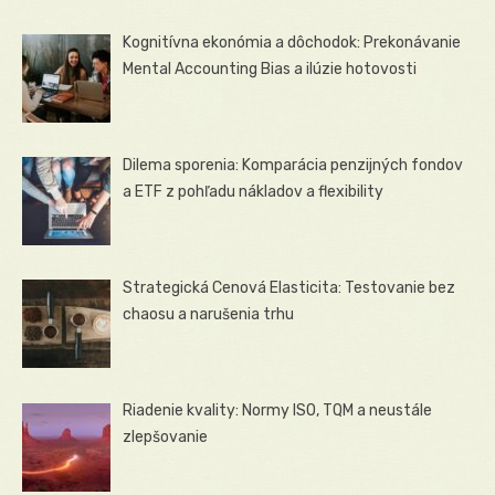
Kognitívna ekonómia a dôchodok: Prekonávanie
Mental Accounting Bias a ilúzie hotovosti
Dilema sporenia: Komparácia penzijných fondov
a ETF z pohľadu nákladov a flexibility
Strategická Cenová Elasticita: Testovanie bez
chaosu a narušenia trhu
Riadenie kvality: Normy ISO, TQM a neustále
zlepšovanie