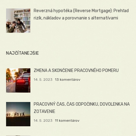
Reverzná hypotéka (Reverse Mortgage): Prehľad
rizík, nákladov a porovnanie s alternatívami
NAJČÍTANEJŠIE
ZMENA A SKONČENIE PRACOVNÉHO POMERU
14. 5. 2023
13 komentárov
PRACOVNÝ ČAS, ČAS ODPOČINKU, DOVOLENKA NA
ZOTAVENIE
14. 5. 2023
11 komentárov