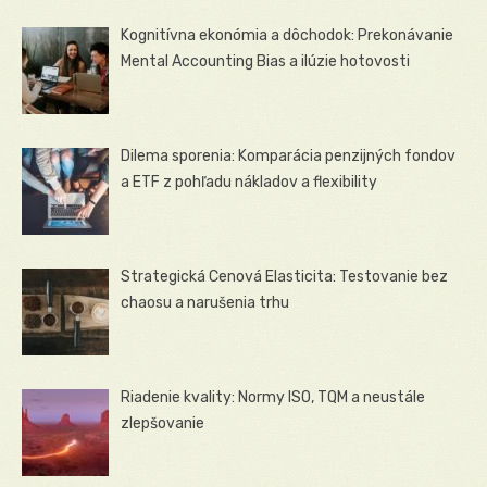
Kognitívna ekonómia a dôchodok: Prekonávanie
Mental Accounting Bias a ilúzie hotovosti
Dilema sporenia: Komparácia penzijných fondov
a ETF z pohľadu nákladov a flexibility
Strategická Cenová Elasticita: Testovanie bez
chaosu a narušenia trhu
Riadenie kvality: Normy ISO, TQM a neustále
zlepšovanie