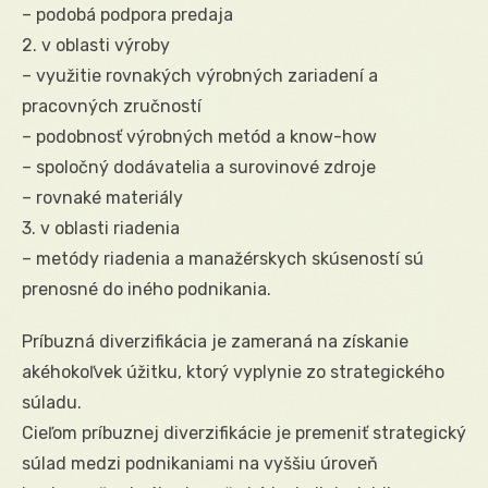
– podobá podpora predaja
2. v oblasti výroby
– využitie rovnakých výrobných zariadení a
pracovných zručností
– podobnosť výrobných metód a know-how
– spoločný dodávatelia a surovinové zdroje
– rovnaké materiály
3. v oblasti riadenia
– metódy riadenia a manažérskych skúseností sú
prenosné do iného podnikania.
Príbuzná diverzifikácia je zameraná na získanie
akéhokoľvek úžitku, ktorý vyplynie zo strategického
súladu.
Cieľom príbuznej diverzifikácie je premeniť strategický
súlad medzi podnikaniami na vyššiu úroveň