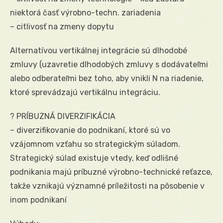
niektorá časť výrobno-techn. zariadenia
– citlivosť na zmeny dopytu
Alternatívou vertikálnej integrácie sú dlhodobé
zmluvy (uzavretie dlhodobých zmluvy s dodávateľmi
alebo odberateľmi bez toho, aby vnikli N na riadenie,
ktoré sprevádzajú vertikálnu integráciu.
? PRÍBUZNÁ DIVERZIFIKÁCIA
– diverzifikovanie do podnikaní, ktoré sú vo
vzájomnom vzťahu so strategickým súladom.
Strategický súlad existuje vtedy, keď odlišné
podnikania majú príbuzné výrobno-technické reťazce,
takže vznikajú významné príležitosti na pôsobenie v
inom podnikaní