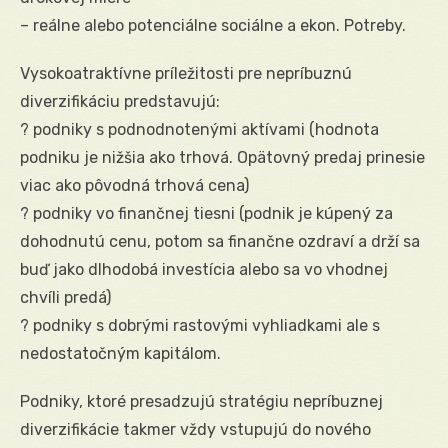
– reálne alebo potenciálne sociálne a ekon. Potreby.
Vysokoatraktívne príležitosti pre nepríbuznú
diverzifikáciu predstavujú:
? podniky s podnodnotenými aktívami (hodnota
podniku je nižšia ako trhová. Opätovný predaj prinesie
viac ako pôvodná trhová cena)
? podniky vo finančnej tiesni (podnik je kúpený za
dohodnutú cenu, potom sa finančne ozdraví a drží sa
buď jako dlhodobá investícia alebo sa vo vhodnej
chvíli predá)
? podniky s dobrými rastovými vyhliadkami ale s
nedostatočným kapitálom.
Podniky, ktoré presadzujú stratégiu nepríbuznej
diverzifikácie takmer vždy vstupujú do nového