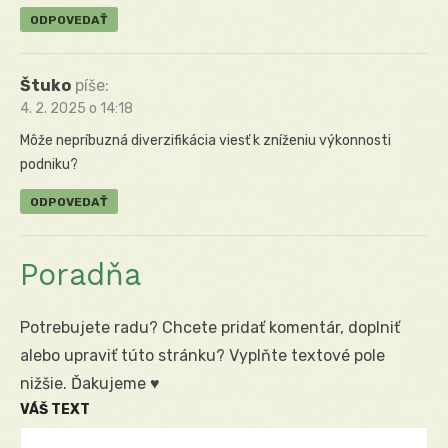
ODPOVEDAŤ
Štuko
píše:
4. 2. 2025 o 14:18
Môže nepríbuzná diverzifikácia viesť k zníženiu výkonnosti
podniku?
ODPOVEDAŤ
Poradňa
Potrebujete radu? Chcete pridať komentár, doplniť
alebo upraviť túto stránku? Vyplňte textové pole
nižšie. Ďakujeme ♥
VÁŠ TEXT