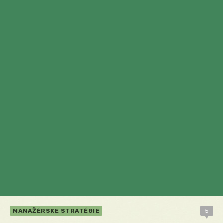
MANAŽÉRSKE STRATÉGIE
5