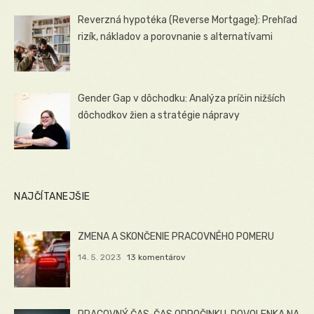
Reverzná hypotéka (Reverse Mortgage): Prehľad
rizík, nákladov a porovnanie s alternatívami
Gender Gap v dôchodku: Analýza príčin nižších
dôchodkov žien a stratégie nápravy
NAJČÍTANEJŠIE
ZMENA A SKONČENIE PRACOVNÉHO POMERU
14. 5. 2023
13 komentárov