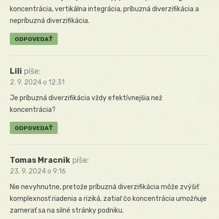
koncentrácia, vertikálna integrácia, príbuzná diverzifikácia a
nepríbuzná diverzifikácia.
ODPOVEDAŤ
Lili
píše:
2. 9. 2024 o 12:31
Je príbuzná diverzifikácia vždy efektívnejšia než
koncentrácia?
ODPOVEDAŤ
Tomas Mracnik
píše:
23. 9. 2024 o 9:16
Nie nevyhnutne, pretože príbuzná diverzifikácia môže zvýšiť
komplexnosť riadenia a riziká, zatiaľ čo koncentrácia umožňuje
zamerať sa na silné stránky podniku.