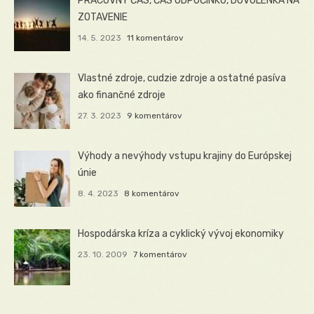
PRACOVNÝ ČAS, ČAS ODPOČINKU, DOVOLENKA NA
ZOTAVENIE
14. 5. 2023
11 komentárov
Vlastné zdroje, cudzie zdroje a ostatné pasíva
ako finančné zdroje
27. 3. 2023
9 komentárov
Výhody a nevýhody vstupu krajiny do Európskej
únie
8. 4. 2023
8 komentárov
Hospodárska kríza a cyklický vývoj ekonomiky
23. 10. 2009
7 komentárov