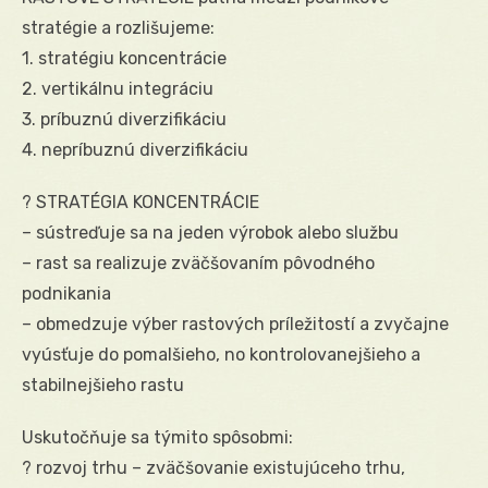
stratégie a rozlišujeme:
1. stratégiu koncentrácie
2. vertikálnu integráciu
3. príbuznú diverzifikáciu
4. nepríbuznú diverzifikáciu
? STRATÉGIA KONCENTRÁCIE
– sústreďuje sa na jeden výrobok alebo službu
– rast sa realizuje zväčšovaním pôvodného
podnikania
– obmedzuje výber rastových príležitostí a zvyčajne
vyúsťuje do pomalšieho, no kontrolovanejšieho a
stabilnejšieho rastu
Uskutočňuje sa týmito spôsobmi:
? rozvoj trhu – zväčšovanie existujúceho trhu,