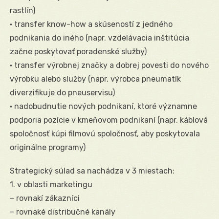
rastlín)
• transfer know-how a skúseností z jedného
podnikania do iného (napr. vzdelávacia inštitúcia
začne poskytovať poradenské služby)
• transfer výrobnej značky a dobrej povesti do nového
výrobku alebo služby (napr. výrobca pneumatík
diverzifikuje do pneuservisu)
• nadobudnutie nových podnikaní, ktoré významne
podporia pozície v kmeňovom podnikaní (napr. káblová
spoločnosť kúpi filmovú spoločnosť, aby poskytovala
originálne programy)
Strategický súlad sa nachádza v 3 miestach:
1. v oblasti marketingu
– rovnakí zákazníci
– rovnaké distribučné kanály