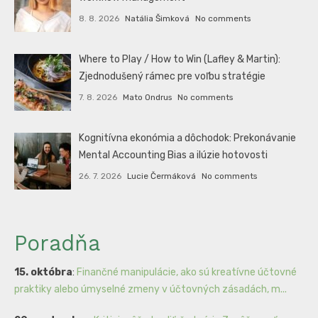
8. 8. 2026
Natália Šimková
No comments
Where to Play / How to Win (Lafley & Martin):
Zjednodušený rámec pre voľbu stratégie
7. 8. 2026
Mato Ondrus
No comments
Kognitívna ekonómia a dôchodok: Prekonávanie
Mental Accounting Bias a ilúzie hotovosti
26. 7. 2026
Lucie Čermáková
No comments
Poradňa
15. októbra
:
Finančné manipulácie, ako sú kreatívne účtovné
praktiky alebo úmyselné zmeny v účtovných zásadách, m...