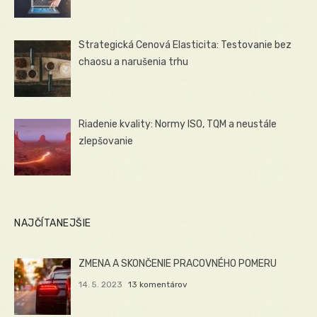
Strategická Cenová Elasticita: Testovanie bez
chaosu a narušenia trhu
Riadenie kvality: Normy ISO, TQM a neustále
zlepšovanie
NAJČÍTANEJŠIE
ZMENA A SKONČENIE PRACOVNÉHO POMERU
14. 5. 2023
13 komentárov