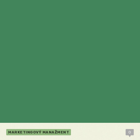
MARKETINGOVÝ MANAŽMENT
0