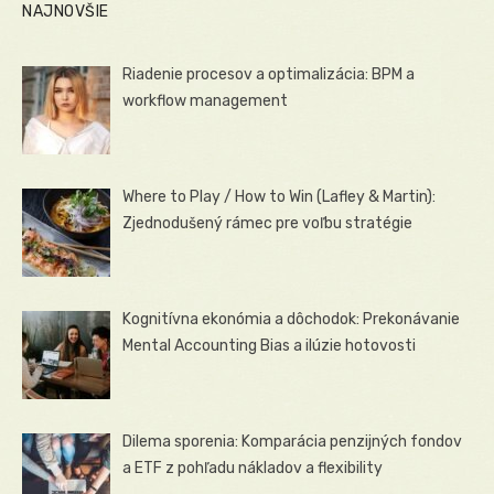
NAJNOVŠIE
Riadenie procesov a optimalizácia: BPM a
workflow management
Where to Play / How to Win (Lafley & Martin):
Zjednodušený rámec pre voľbu stratégie
Kognitívna ekonómia a dôchodok: Prekonávanie
Mental Accounting Bias a ilúzie hotovosti
Dilema sporenia: Komparácia penzijných fondov
a ETF z pohľadu nákladov a flexibility