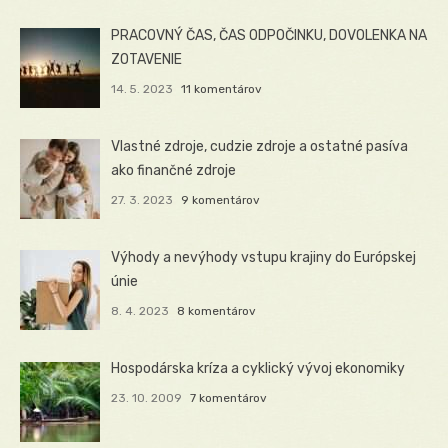
PRACOVNÝ ČAS, ČAS ODPOČINKU, DOVOLENKA NA
ZOTAVENIE
14. 5. 2023
11 komentárov
Vlastné zdroje, cudzie zdroje a ostatné pasíva
ako finančné zdroje
27. 3. 2023
9 komentárov
Výhody a nevýhody vstupu krajiny do Európskej
únie
8. 4. 2023
8 komentárov
Hospodárska kríza a cyklický vývoj ekonomiky
23. 10. 2009
7 komentárov