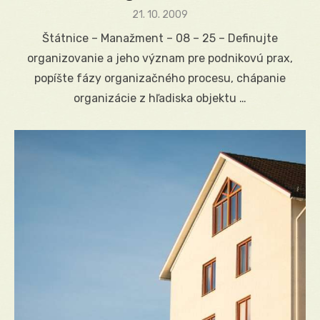
Posted
21. 10. 2009
on
Štátnice – Manažment – 08 – 25 – Definujte
organizovanie a jeho význam pre podnikovú prax,
popíšte fázy organizačného procesu, chápanie
organizácie z hľadiska objektu …