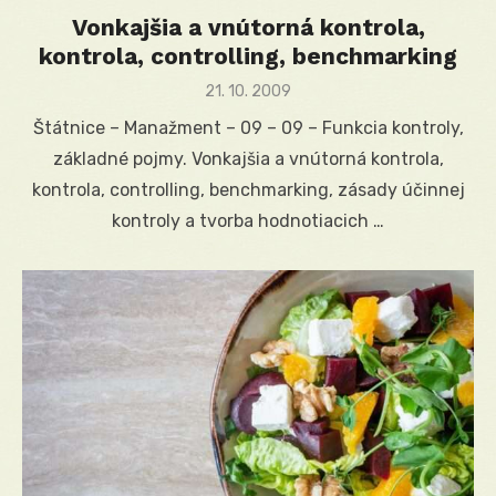
Vonkajšia a vnútorná kontrola,
kontrola, controlling, benchmarking
Posted
21. 10. 2009
on
Štátnice – Manažment – 09 – 09 – Funkcia kontroly,
základné pojmy. Vonkajšia a vnútorná kontrola,
kontrola, controlling, benchmarking, zásady účinnej
kontroly a tvorba hodnotiacich …