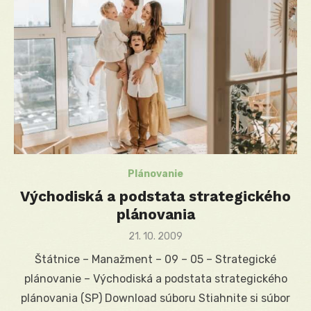
Plánovanie
Východiská a podstata strategického
plánovania
Posted
21. 10. 2009
on
Štátnice – Manažment – 09 – 05 – Strategické
plánovanie – Východiská a podstata strategického
plánovania (SP) Download súboru Stiahnite si súbor