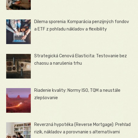
Dilema sporenia: Komparácia penzijných fondov
a ETF z pohľadu nákladov a flexibility
Strategická Cenová Elasticita: Testovanie bez
chaosu a narušenia trhu
Riadenie kvality: Normy ISO, TQM a neustále
zlepšovanie
Reverzná hypotéka (Reverse Mortgage): Prehľad
rizík, nákladov a porovnanie s alternatívami