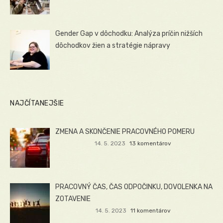
Gender Gap v dôchodku: Analýza príčin nižších
dôchodkov žien a stratégie nápravy
NAJČÍTANEJŠIE
ZMENA A SKONČENIE PRACOVNÉHO POMERU
14. 5. 2023
13 komentárov
PRACOVNÝ ČAS, ČAS ODPOČINKU, DOVOLENKA NA
ZOTAVENIE
14. 5. 2023
11 komentárov