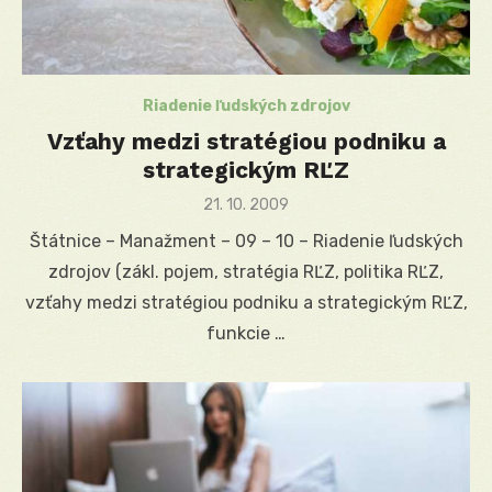
Riadenie ľudských zdrojov
Vzťahy medzi stratégiou podniku a
strategickým RĽZ
Posted
21. 10. 2009
on
Štátnice – Manažment – 09 – 10 – Riadenie ľudských
zdrojov (zákl. pojem, stratégia RĽZ, politika RĽZ,
vzťahy medzi stratégiou podniku a strategickým RĽZ,
funkcie …