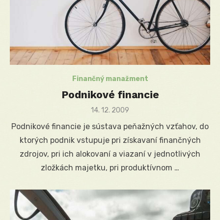
Finančný manažment
Podnikové financie
Posted
14. 12. 2009
on
Podnikové financie je sústava peňažných vzťahov, do
ktorých podnik vstupuje pri získavaní finančných
zdrojov, pri ich alokovaní a viazaní v jednotlivých
zložkách majetku, pri produktívnom …