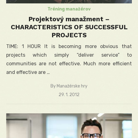
Tréning manažérov
Projektový manažment –
CHARACTERISTICS OF SUCCESSFUL
PROJECTS
TIME: 1 HOUR It is becoming more obvious that
projects which simply “deliver service” to
communities are not effective. Much more efficient
and effective are …
By
Manažérske hry
Posted
29. 1. 2012
on