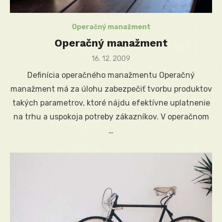
Operačný manažment
Operačný manažment
Posted
16. 12. 2009
on
Definícia operačného manažmentu Operačný
manažment má za úlohu zabezpečiť tvorbu produktov
takých parametrov, ktoré nájdu efektívne uplatnenie
na trhu a uspokoja potreby zákazníkov. V operačnom
…