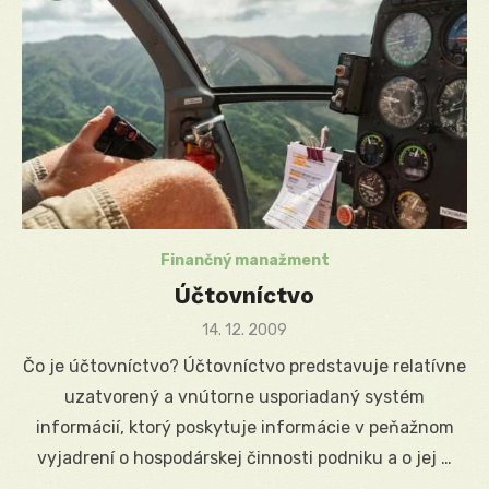
Finančný manažment
Účtovníctvo
Posted
14. 12. 2009
on
Čo je účtovníctvo? Účtovníctvo predstavuje relatívne
uzatvorený a vnútorne usporiadaný systém
informácií, ktorý poskytuje informácie v peňažnom
vyjadrení o hospodárskej činnosti podniku a o jej …