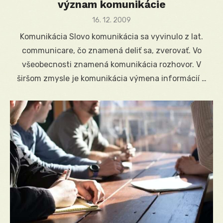
význam komunikácie
Posted
16. 12. 2009
on
Komunikácia Slovo komunikácia sa vyvinulo z lat.
communicare, čo znamená deliť sa, zverovať. Vo
všeobecnosti znamená komunikácia rozhovor. V
širšom zmysle je komunikácia výmena informácií …