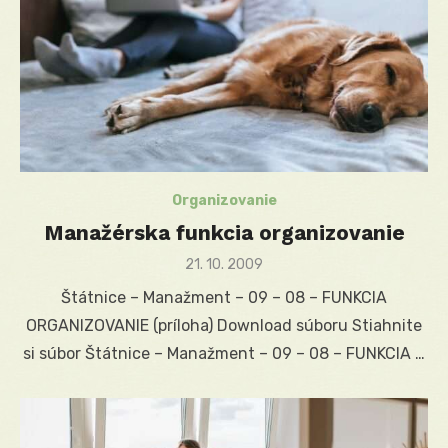
Organizovanie
Manažérska funkcia organizovanie
Posted
21. 10. 2009
on
Štátnice – Manažment – 09 – 08 – FUNKCIA
ORGANIZOVANIE (príloha) Download súboru Stiahnite
si súbor Štátnice – Manažment – 09 – 08 – FUNKCIA …