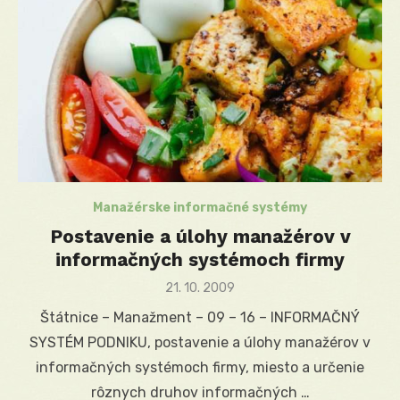
Manažérske informačné systémy
Postavenie a úlohy manažérov v
informačných systémoch firmy
Posted
21. 10. 2009
on
Štátnice – Manažment – 09 – 16 – INFORMAČNÝ
SYSTÉM PODNIKU, postavenie a úlohy manažérov v
informačných systémoch firmy, miesto a určenie
rôznych druhov informačných …