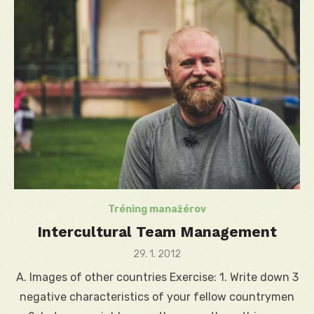
Tréning manažérov
Intercultural Team Management
Posted
29. 1. 2012
on
A. Images of other countries Exercise: 1. Write down 3
negative characteristics of your fellow countrymen