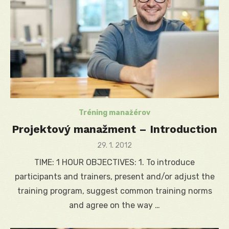
Tréning manažérov
Projektový manažment – Introduction
Posted
29. 1. 2012
on
TIME: 1 HOUR OBJECTIVES: 1. To introduce
participants and trainers, present and/or adjust the
training program, suggest common training norms
and agree on the way …