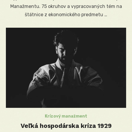
Manažmentu. 75 okruhov a vypracovaných tém na
štátnice z ekonomického predmetu …
Krízový manažment
Veľká hospodárska kríza 1929