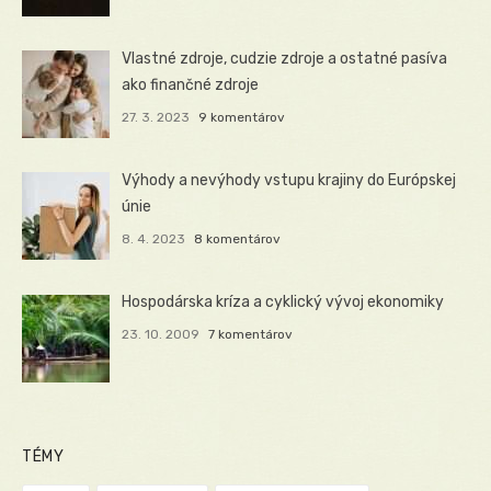
Vlastné zdroje, cudzie zdroje a ostatné pasíva
ako finančné zdroje
27. 3. 2023
9 komentárov
Výhody a nevýhody vstupu krajiny do Európskej
únie
8. 4. 2023
8 komentárov
Hospodárska kríza a cyklický vývoj ekonomiky
23. 10. 2009
7 komentárov
TÉMY