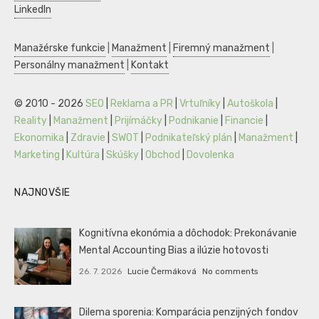
LinkedIn
Manažérske funkcie
|
Manažment
|
Firemný manažment
|
Personálny manažment
|
Kontakt
© 2010 - 2026
SEO
|
Reklama a PR
|
Vrtuľníky
|
Autoškola
|
Reality
|
Manažment
|
Prijímáčky
|
Podnikanie
|
Financie
|
Ekonomika
|
Zdravie
|
SWOT
|
Podnikateľský plán
|
Manažment
|
Marketing
|
Kultúra
|
Skúšky
|
Obchod
|
Dovolenka
NAJNOVŠIE
Kognitívna ekonómia a dôchodok: Prekonávanie
Mental Accounting Bias a ilúzie hotovosti
26. 7. 2026
Lucie Čermáková
No comments
Dilema sporenia: Komparácia penzijných fondov