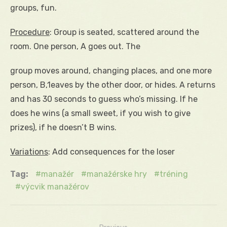
groups, fun.
Procedure
: Group is seated, scattered around the
room. One person, A goes out. The
group moves around, changing places, and one more
person, B,1eaves by the other door, or hides. A returns
and has 30 seconds to guess who’s missing. If he
does he wins (a small sweet, if you wish to give
prizes), if he doesn’t B wins.
Variations
: Add consequences for the loser
Tag:
manažér
manažérske hry
tréning
výcvik manažérov