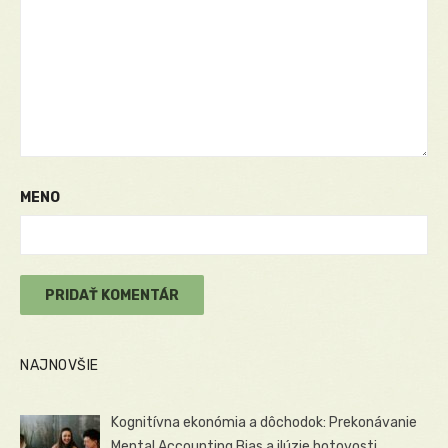
MENO
NAJNOVŠIE
Kognitívna ekonómia a dôchodok: Prekonávanie
Mental Accounting Bias a ilúzie hotovosti