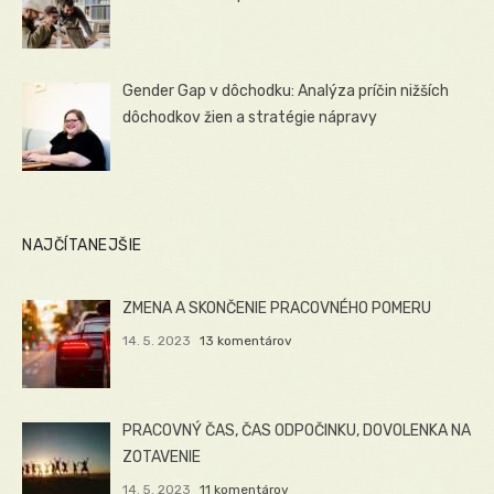
Gender Gap v dôchodku: Analýza príčin nižších
dôchodkov žien a stratégie nápravy
NAJČÍTANEJŠIE
ZMENA A SKONČENIE PRACOVNÉHO POMERU
14. 5. 2023
13 komentárov
PRACOVNÝ ČAS, ČAS ODPOČINKU, DOVOLENKA NA
ZOTAVENIE
14. 5. 2023
11 komentárov