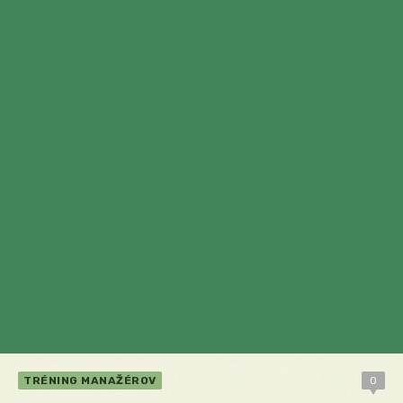
TRÉNING MANAŽÉROV
0